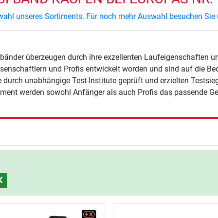
uswahl unseres Sortiments. Für noch mehr Auswahl besuchen Sie
fbänder überzeugen durch ihre exzellenten Laufeigenschaften 
senschaftlern und Profis entwickelt worden und sind auf die Bed
durch unabhängige Test-Institute geprüft und erzielten Testsieg
iment werden sowohl Anfänger als auch Profis das passende Ger