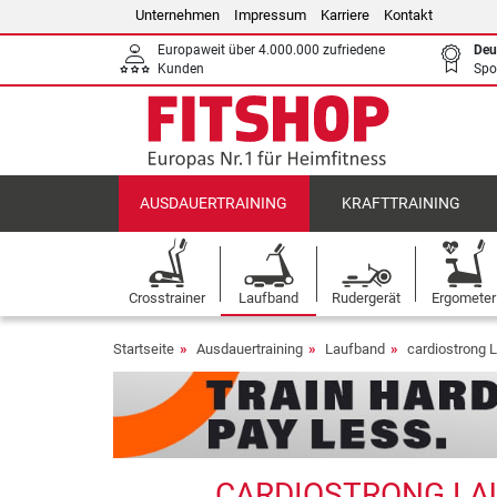
Unternehmen
Impressum
Karriere
Kontakt
Europaweit über 4.000.000 zufriedene
Deu
Kunden
Spo
AUSDAUERTRAINING
KRAFTTRAINING
Crosstrainer
Laufband
Rudergerät
Ergometer
Startseite
Ausdauertraining
Laufband
cardiostrong 
CARDIOSTRONG LAU