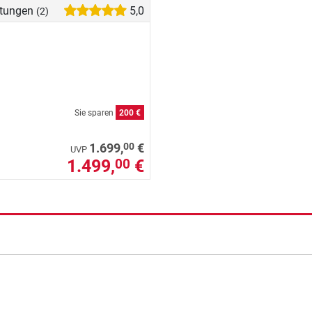
tungen
5,0
(2)
Sie sparen
200 €
00
1.699,
€
UVP
1.499,
€
00