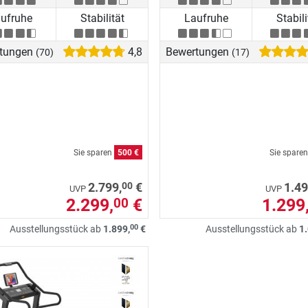
ufruhe
Stabilität
Laufruhe
Stabili
tungen
4,8
Bewertungen
(70)
(17)
Sie sparen
500 €
Sie spare
00
2.799,
€
1.49
UVP
UVP
2.299,
€
1.299
00
00
Ausstellungsstück ab
1.899,
€
Ausstellungsstück ab
1.