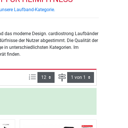
 unsere Laufband-Kategorie.
und das moderne Design. cardiostrong Laufbänder
ürfnisse der Nutzer abgestimmt. Die Qualität der
e in unterschiedlichsten Kategorien. Im
ät finden.
Artikel pro Seite:
Seite