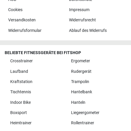
Cookies
Impressum
Versandkosten
Widerrufsrecht
Widerrufsformular
Ablauf des Widerrufs
BELIEBTE FITNESSGERÄTE BEI FITSHOP
Crosstrainer
Ergometer
Laufband
Rudergerät
Kraftstation
Trampolin
Tischtennis
Hantelbank
Indoor Bike
Hanteln
Boxsport
Liegeergometer
Heimtrainer
Rollentrainer