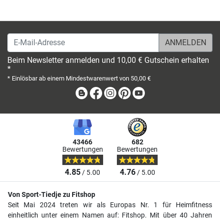
E-Mail-Adresse
Beim Newsletter anmelden und 10,00 € Gutschein erhalten
*
* Einlösbar ab einem Mindestwarenwert von 50,00 €
Blog
Facebook
Instagram
Pinterest
Youtube
43466
682
Bewertungen
Bewertungen
4.85
4.76
/ 5.00
/ 5.00
Von Sport-Tiedje zu Fitshop
Seit Mai 2024 treten wir als Europas Nr. 1 für Heimfitness
einheitlich unter einem Namen auf: Fitshop. Mit über 40 Jahren