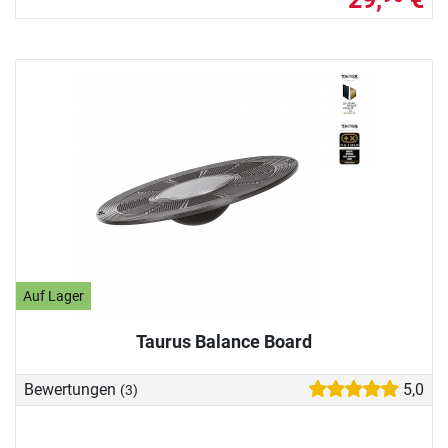
Auf Lager
Taurus Balance Board
Bewertungen
5,0
(3)