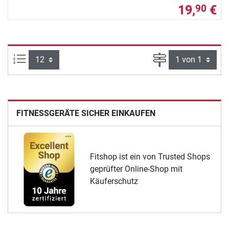
19,
€
90
Artikel pro Seite:
Seite
FITNESSGERÄTE SICHER EINKAUFEN
Fitshop ist ein von Trusted Shops
geprüfter Online-Shop mit
Käuferschutz