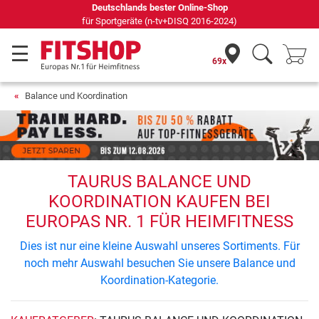
Deutschlands bester Online-Shop
für Sportgeräte (n-tv+DISQ 2016-2024)
69x
Balance und Koordination
TAURUS BALANCE UND
KOORDINATION KAUFEN BEI
EUROPAS NR. 1 FÜR HEIMFITNESS
Dies ist nur eine kleine Auswahl unseres Sortiments. Für
noch mehr Auswahl besuchen Sie unsere Balance und
Koordination-Kategorie.