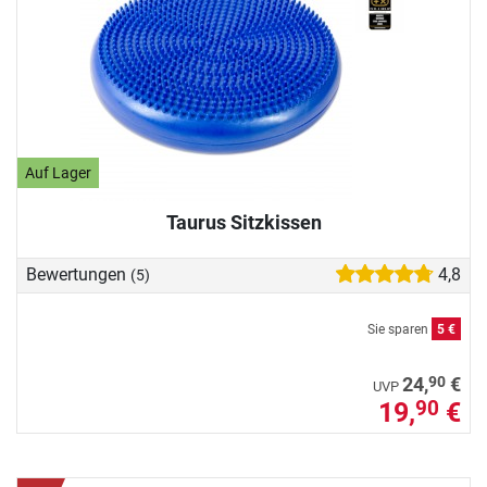
Auf Lager
Taurus Sitzkissen
Bewertungen
4,8
(5)
Sie sparen
5 €
90
24,
€
UVP
19,
€
90