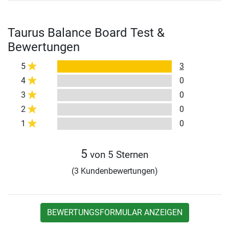
Taurus Balance Board Test &
Bewertungen
5
3
4
0
3
0
2
0
1
0
5
von 5 Sternen
(3 Kundenbewertungen)
BEWERTUNGSFORMULAR ANZEIGEN