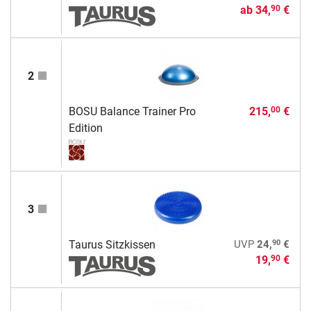
ab
34,
€
90
2
BOSU Balance Trainer Pro
215,
€
00
Edition
3
90
Taurus Sitzkissen
UVP
24,
€
19,
€
90