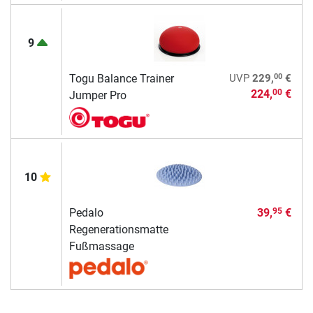
9
00
Togu Balance Trainer
UVP
229,
€
224,
€
00
Jumper Pro
10
Pedalo
39,
€
95
Regenerationsmatte
Fußmassage