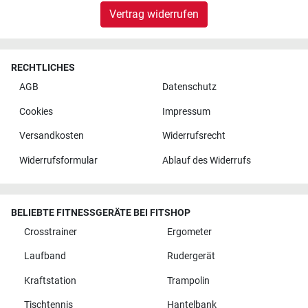
Vertrag widerrufen
RECHTLICHES
AGB
Datenschutz
Cookies
Impressum
Versandkosten
Widerrufsrecht
Widerrufsformular
Ablauf des Widerrufs
BELIEBTE FITNESSGERÄTE BEI FITSHOP
Crosstrainer
Ergometer
Laufband
Rudergerät
Kraftstation
Trampolin
Tischtennis
Hantelbank