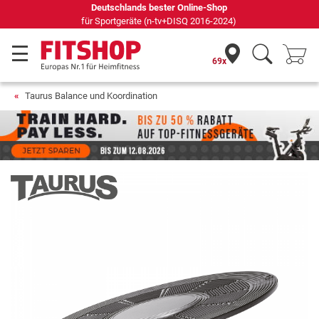
69 Fachmärkte vor Ort mit 75 eigenen Servicetechnikern
69x
Taurus Balance und Koordination