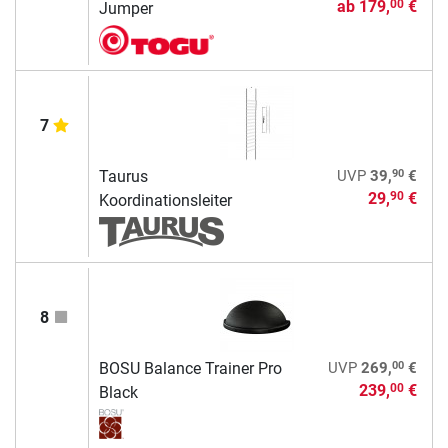
ab
179,
€
00
Jumper
7
90
Taurus
UVP
39,
€
29,
€
90
Koordinationsleiter
8
00
BOSU Balance Trainer Pro
UVP
269,
€
239,
€
00
Black