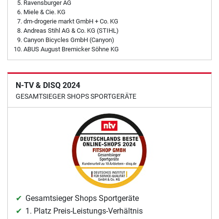
Ravensburger AG
Miele & Cie. KG
dm-drogerie markt GmbH + Co. KG
Andreas Stihl AG & Co. KG (STIHL)
Canyon Bicycles GmbH (Canyon)
ABUS August Bremicker Söhne KG
N-TV & DISQ 2024
GESAMTSIEGER SHOPS SPORTGERÄTE
Gesamtsieger Shops Sportgeräte
1. Platz Preis-Leistungs-Verhältnis