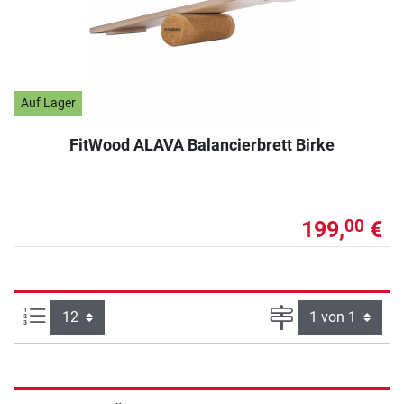
Auf Lager
FitWood ALAVA Balancierbrett Birke
199,
€
00
Artikel pro Seite:
Seite