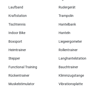
Laufband
Rudergerät
Kraftstation
Trampolin
Tischtennis
Hantelbank
Indoor Bike
Hanteln
Boxsport
Liegeergometer
Heimtrainer
Rollentrainer
Stepper
Langhantelstation
Functional Training
Bauchtrainer
Rückentrainer
Klimmzugstange
Muskelstimulator
Vibrationsplatte
Alle Marken