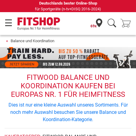
Deutschlands bester Online-Shop
für Sportgeräte (n-tv+DISQ 2016-2024)
69x
Balance und Koordination
FITWOOD BALANCE UND
KOORDINATION KAUFEN BEI
EUROPAS NR. 1 FÜR HEIMFITNESS
Dies ist nur eine kleine Auswahl unseres Sortiments. Für
noch mehr Auswahl besuchen Sie unsere Balance und
Koordination-Kategorie.