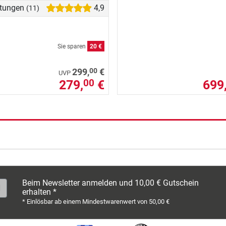
tungen
4,9
(11)
Sie sparen
20 €
00
299,
€
UVP
279,
€
699
00
Beim Newsletter anmelden und 10,00 € Gutschein
erhalten *
* Einlösbar ab einem Mindestwarenwert von 50,00 €