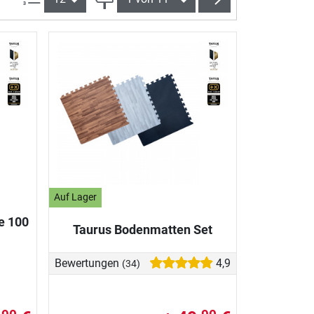
Auf Lager
e 100
Taurus Bodenmatten Set
Bewertungen
4,9
(34)