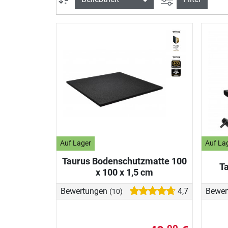
Auf Lager
Auf La
Taurus Bodenschutzmatte 100
T
x 100 x 1,5 cm
Bewertungen
4,7
Bewer
(10)