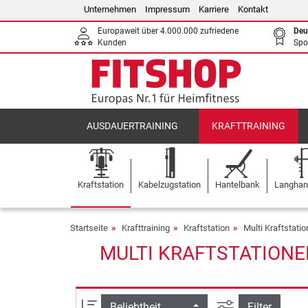
Unternehmen
Impressum
Karriere
Kontakt
Europaweit über 4.000.000 zufriedene
Deu
Kunden
Spo
AUSDAUERTRAINING
KRAFTTRAINING
Kraftstation
Kabelzugstation
Hantelbank
Langhant
Startseite
Krafttraining
Kraftstation
Multi Kraftstati
MULTI KRAFTSTATIONE
Ansicht filtern
Sortierung
Filter