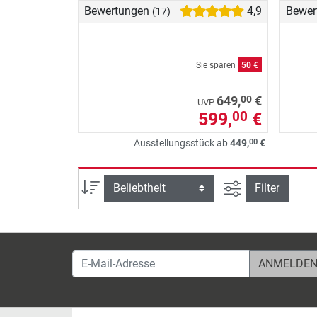
Bewertungen
4,9
Bewer
(17)
Sie sparen
50 €
00
649,
€
UVP
599,
€
00
00
Ausstellungsstück ab
449,
€
Ansicht filtern
Sortierung
Filter
E-Mail-Adresse