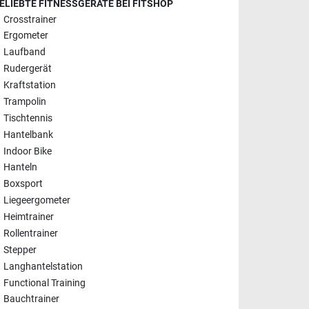
ELIEBTE FITNESSGERÄTE BEI FITSHOP
Crosstrainer
Ergometer
Laufband
Rudergerät
Kraftstation
Trampolin
Tischtennis
Hantelbank
Indoor Bike
Hanteln
Boxsport
Liegeergometer
Heimtrainer
Rollentrainer
Stepper
Langhantelstation
Functional Training
Bauchtrainer