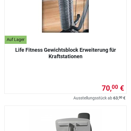
Auf Lager
Life Fitness Gewichtsblock Erweiterung für
Kraftstationen
70,
€
00
00
Ausstellungsstück ab
63,
€