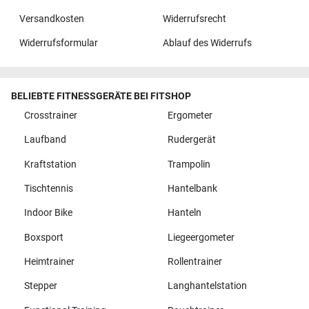
Versandkosten
Widerrufsrecht
Widerrufsformular
Ablauf des Widerrufs
BELIEBTE FITNESSGERÄTE BEI FITSHOP
Crosstrainer
Ergometer
Laufband
Rudergerät
Kraftstation
Trampolin
Tischtennis
Hantelbank
Indoor Bike
Hanteln
Boxsport
Liegeergometer
Heimtrainer
Rollentrainer
Stepper
Langhantelstation