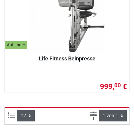
Auf Lager
Life Fitness Beinpresse
999,
€
00
Artikel pro Seite:
Seite