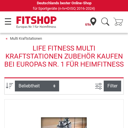
Deutschlands bester Online-Shop
für Sportgeräte (n-tv+DISQ 2016-2024)
69x
Multi Kraftstationen
LIFE FITNESS MULTI
KRAFTSTATIONEN ZUBEHÖR KAUFEN
BEI EUROPAS NR. 1 FÜR HEIMFITNESS
Ansicht filte
Sortierung
Filter