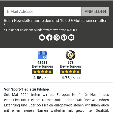
E-Mail-Adresse
Beim Newsletter anmelden und 10,00 € Gutschein erhalten
*
* Einlösbar ab einem Mindestwarenwert von 50,00 €
Blog
Facebook
Instagram
Pinterest
Youtube
43531
678
Bewertungen
Bewertungen
4.85
4.75
/ 5.00
/ 5.00
Von Sport-Tiedje zu Fitshop
Seit Mai 2024 treten wir als Europas Nr. 1 für Heimfitness
einheitlich unter einem Namen auf: Fitshop. Mit über 40 Jahren
Erfahrung und über 65 Filialen europaweit stehen wir Ihnen auch
mit einem neuen Namen weiterhin mit gewohnter Qualität,