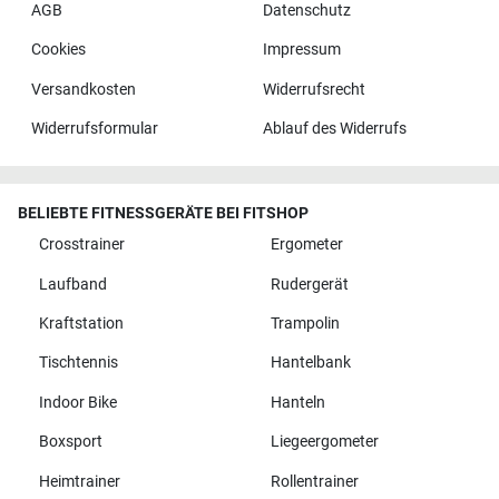
AGB
Datenschutz
Cookies
Impressum
Versandkosten
Widerrufsrecht
Widerrufsformular
Ablauf des Widerrufs
BELIEBTE FITNESSGERÄTE BEI FITSHOP
Crosstrainer
Ergometer
Laufband
Rudergerät
Kraftstation
Trampolin
Tischtennis
Hantelbank
Indoor Bike
Hanteln
Boxsport
Liegeergometer
Heimtrainer
Rollentrainer