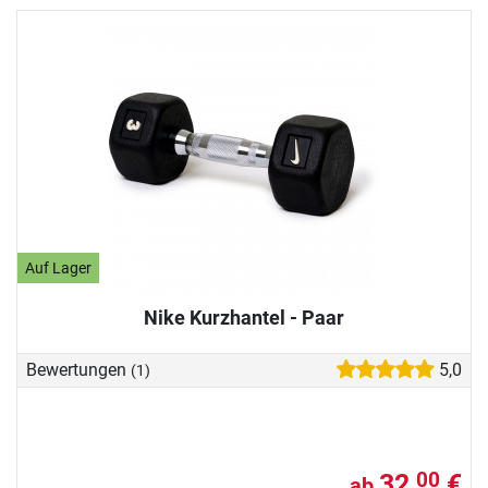
Auf Lager
Nike Kurzhantel - Paar
Bewertungen
5,0
(1)
32,
€
00
ab