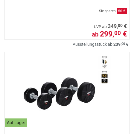
Sie sparen
50 €
00
349,
€
ab
UVP
299,
€
00
ab
00
Ausstellungsstück ab
239,
€
Auf Lager