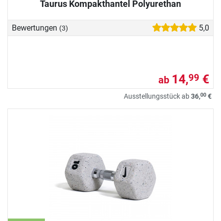
Taurus Kompakthantel Polyurethan
Bewertungen
5,0
(3)
14,
€
99
ab
00
Ausstellungsstück ab
36,
€