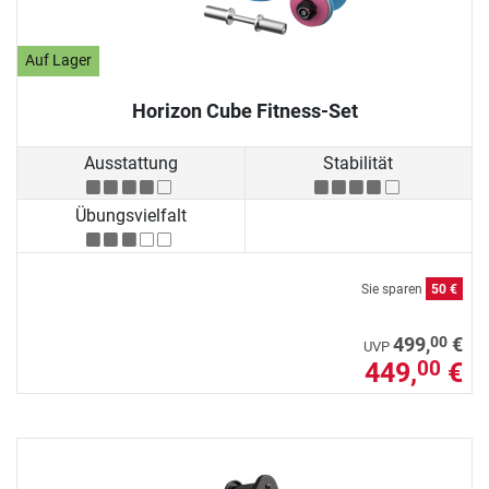
Auf Lager
Horizon Cube Fitness-Set
Ausstattung
Stabilität
Übungsvielfalt
Sie sparen
50 €
00
499,
€
UVP
449,
€
00