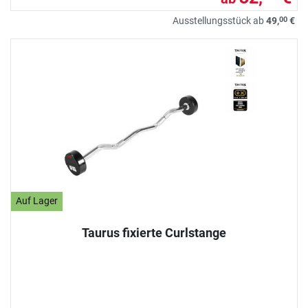
00
Ausstellungsstück ab
49,
€
Auf Lager
Taurus fixierte Curlstange