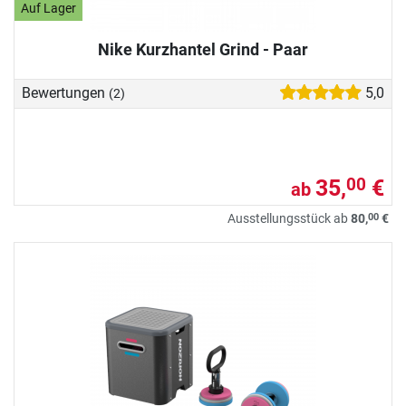
Auf Lager
Nike Kurzhantel Grind - Paar
Bewertungen
5,0
(2)
35,
€
00
ab
00
Ausstellungsstück ab
80,
€