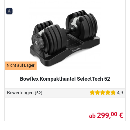
Nicht auf Lager
Bowflex Kompakthantel SelectTech 52
Bewertungen
4,9
(52)
299,
€
00
ab