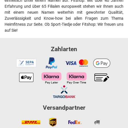
einheitlich unter einem Namen auf: Fitshop. Mit über 40 Jahren
Erfahrung und über 65 Filialen europaweit stehen wir Ihnen auch
mit einem neuen Namen weiterhin mit gewohnter Qualität,
Zuverlässigkeit und Know-how bei allen Fragen zum Thema
Heimfitness zur Seite. Ob Sport-Tiedje oder Fitshop: Wir freuen uns
auf Sie!
Zahlarten
Versandpartner