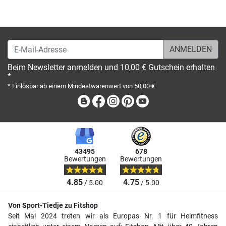
E-Mail-Adresse
Beim Newsletter anmelden und 10,00 € Gutschein erhalten
*
* Einlösbar ab einem Mindestwarenwert von 50,00 €
Blog
Facebook
Instagram
Pinterest
Youtube
43495
678
Bewertungen
Bewertungen
4.85
4.75
/ 5.00
/ 5.00
Von Sport-Tiedje zu Fitshop
Seit Mai 2024 treten wir als Europas Nr. 1 für Heimfitness