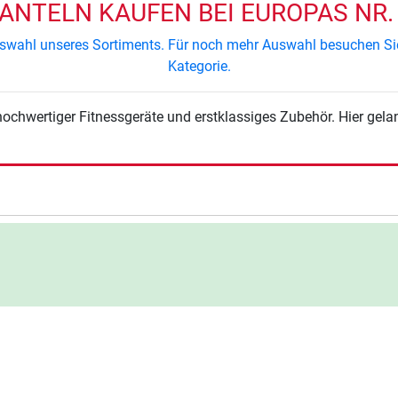
NTELN KAUFEN BEI EUROPAS NR. 
 Auswahl unseres Sortiments. Für noch mehr Auswahl besuchen S
Kategorie.
hochwertiger Fitnessgeräte und erstklassiges Zubehör. Hier gela