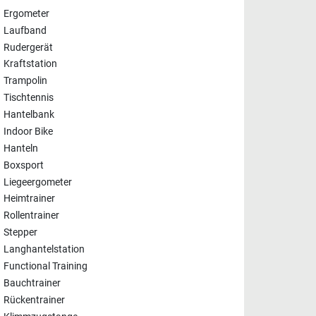
Ergometer
Laufband
Rudergerät
Kraftstation
Trampolin
Tischtennis
Hantelbank
Indoor Bike
Hanteln
Boxsport
Liegeergometer
Heimtrainer
Rollentrainer
Stepper
Langhantelstation
Functional Training
Bauchtrainer
Rückentrainer