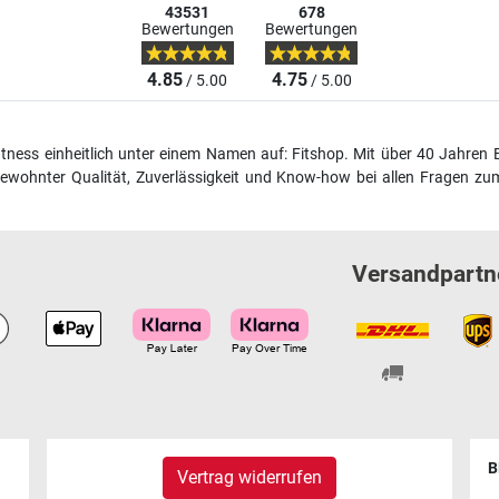
43531
678
Bewertungen
Bewertungen
4.85
4.75
/ 5.00
/ 5.00
fitness einheitlich unter einem Namen auf: Fitshop. Mit über 40 Jahren 
wohnter Qualität, Zuverlässigkeit und Know-how bei allen Fragen zum
Versandpartn
B
Vertrag widerrufen