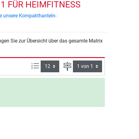
1 FÜR HEIMFITNESS
ie unsere Kompakthanteln-
ngen Sie zur Übersicht über das gesamte Matrix
Artikel pro Seite:
Seite