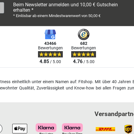
Beim Newsletter anmelden und 10,00 € Gutschein
erhalten *
* Einlösbar ab einem Mindestwarenwert von 50,00 €
43466
682
Bewertungen
Bewertungen
4.85
4.76
/ 5.00
/ 5.00
fitness einheitlich unter einem Namen auf: Fitshop. Mit über 40 Jahren 
wohnter Qualität, Zuverlässigkeit und Know-how bei allen Fragen zum
Versandpartn