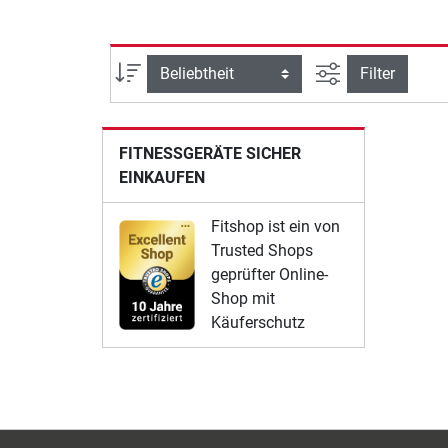
Ansicht filtern
Sortierung
Filter
FITNESSGERÄTE SICHER
EINKAUFEN
Fitshop ist ein von
Trusted Shops
geprüfter Online-
Shop mit
Käuferschutz