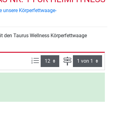
e unsere Körperfettwaage-
Artikel pro Seite:
Seite