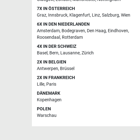
7X IN ÖSTERREICH
Graz
,
Innsbruck
,
Klagenfurt
,
Linz
,
Salzburg
,
Wien
6X IN DEN NIEDERLANDEN
Amsterdam
,
Bodegraven
,
Den Haag
,
Eindhoven
,
Roosendaal
,
Rotterdam
4X IN DER SCHWEIZ
Basel
,
Bern
,
Lausanne
,
Zürich
2X IN BELGIEN
Antwerpen
,
Brüssel
2X IN FRANKREICH
Lille
,
Paris
DÄNEMARK
Kopenhagen
POLEN
Warschau