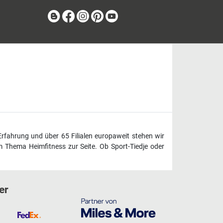
Blog
Facebook
Instagram
Pinterest
Youtube
Erfahrung und über 65 Filialen europaweit stehen wir
 Thema Heimfitness zur Seite. Ob Sport-Tiedje oder
er