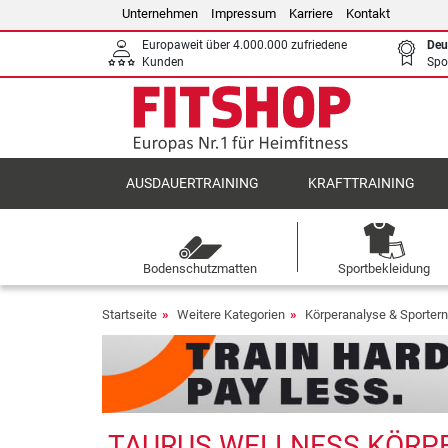
Unternehmen
Impressum
Karriere
Kontakt
Europaweit über 4.000.000 zufriedene
Deu
Kunden
Spo
AUSDAUERTRAINING
KRAFTTRAINING
Bodenschutzmatten
Sportbekleidung
Startseite
Weitere Kategorien
Körperanalyse & Sporter
TAURUS WELLNESS KÖRPE