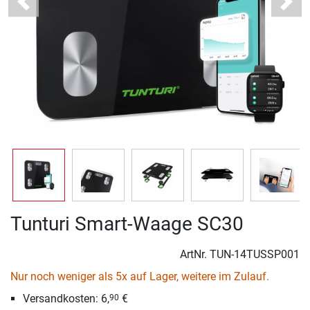
Previous
Next
Tunturi Smart-Waage SC30
ArtNr.
TUN-14TUSSP001
Nur noch weniger als 5x auf Lager, weitere im Zulauf.
Versandkosten: 6,
€
90