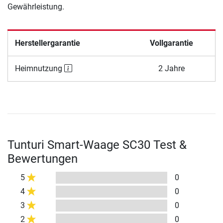
Gewährleistung.
Herstellergarantie
Vollgarantie
Heimnutzung
2 Jahre
Tunturi Smart-Waage SC30 Test &
Bewertungen
5
0
4
0
3
0
2
0