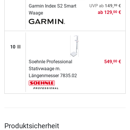
99
Garmin Index S2 Smart
UVP
ab
149,
€
ab
129,
€
00
Waage
10
Soehnle Professional
549,
€
00
Stativwaage m.
Längenmesser 7835.02
Produktsicherheit