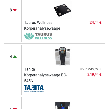
3
Taurus Wellness
24,
€
90
Körperanalysewaage
4
99
Tanita
UVP
249,
€
249,
€
00
Körperanalysewaage BC-
545N