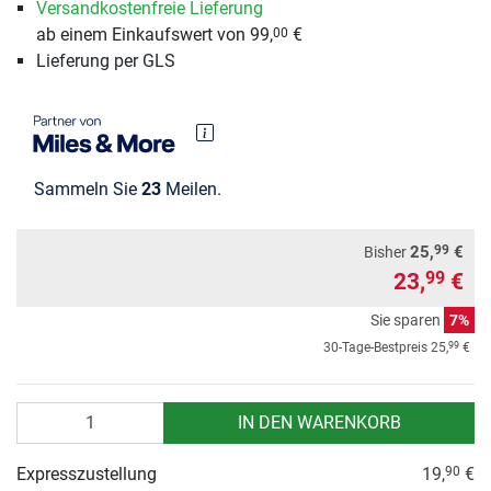
Versandkostenfreie Lieferung
ab einem Einkaufswert von 99,
€
00
Lieferung per GLS
Sammeln Sie
23
Meilen.
99
25,
€
Bisher
23,
€
99
Sie sparen
7%
99
30-Tage-Bestpreis
25,
€
Anzahl
IN DEN WARENKORB
Expresszustellung
19,
€
90