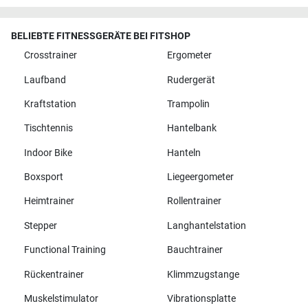
BELIEBTE FITNESSGERÄTE BEI FITSHOP
Crosstrainer
Ergometer
Laufband
Rudergerät
Kraftstation
Trampolin
Tischtennis
Hantelbank
Indoor Bike
Hanteln
Boxsport
Liegeergometer
Heimtrainer
Rollentrainer
Stepper
Langhantelstation
Functional Training
Bauchtrainer
Rückentrainer
Klimmzugstange
Muskelstimulator
Vibrationsplatte