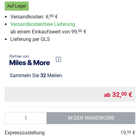
Auf Lager
Versandkosten: 6,
€
90
Versandkostenfreie Lieferung
ab einem Einkaufswert von 99,
€
00
Lieferung per GLS
Sammeln Sie
32
Meilen.
32,
€
00
ab
Anzahl
IN DEN WARENKORB
Expresszustellung
19,
€
90