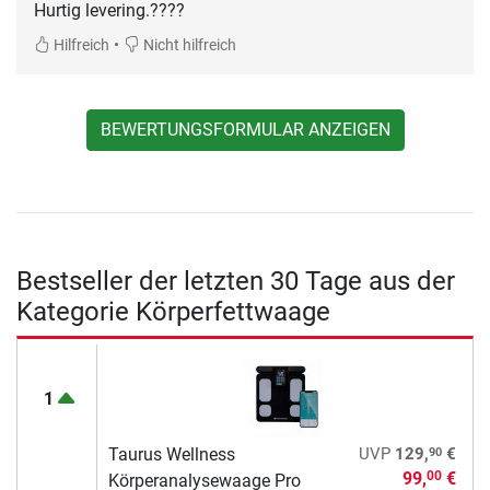
Hurtig levering.????
•
Hilfreich
Nicht hilfreich
BEWERTUNGSFORMULAR ANZEIGEN
Bestseller der letzten 30 Tage aus der
Kategorie Körperfettwaage
1
90
Taurus Wellness
UVP
129,
€
99,
€
00
Körperanalysewaage Pro