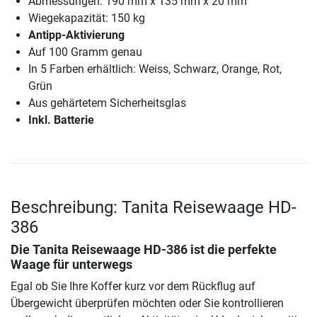
Abmessungen: 190 mm x 135 mm x 20 mm
Wiegekapazität: 150 kg
Antipp-Aktivierung
Auf 100 Gramm genau
In 5 Farben erhältlich: Weiss, Schwarz, Orange, Rot,
Grün
Aus gehärtetem Sicherheitsglas
Inkl. Batterie
Beschreibung: Tanita Reisewaage HD-
386
Die
Tanita Reisewaage HD-386
ist die perfekte
Waage für unterwegs
Egal ob Sie Ihre Koffer kurz vor dem Rückflug auf
Übergewicht überprüfen möchten oder Sie kontrollieren