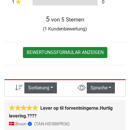
1
0
5
von 5 Sternen
(1 Kundenbewertung)
BEWERTUNGSFORMULAR ANZEIGEN
Sortierung
Sprache
Lever op til forventningerne.Hurtig
levering.????
Bruun
(TAN-HD386PR36)