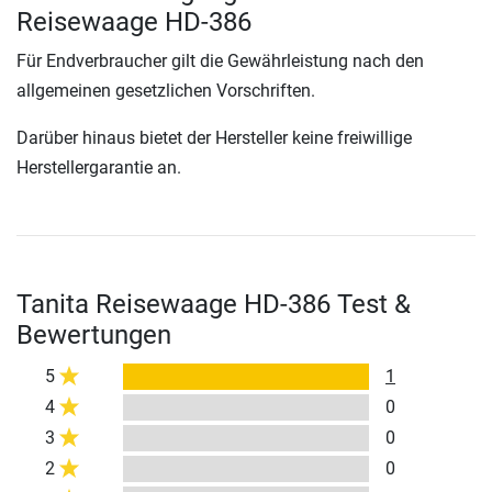
Reisewaage HD-386
Für Endverbraucher gilt die Gewährleistung nach den
allgemeinen gesetzlichen Vorschriften.
Darüber hinaus bietet der Hersteller keine freiwillige
Herstellergarantie an.
Tanita Reisewaage HD-386 Test &
Bewertungen
5
1
4
0
3
0
2
0