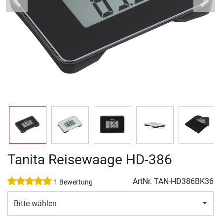
Previous
Next
Tanita Reisewaage HD-386
ArtNr.
TAN-HD386BK36
1 Bewertung
Bitte wählen