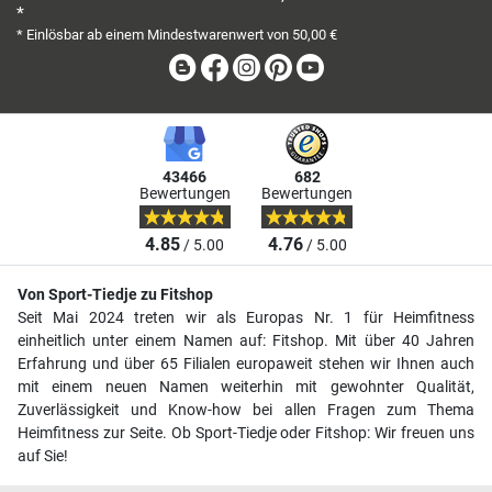
*
* Einlösbar ab einem Mindestwarenwert von 50,00 €
Blog
Facebook
Instagram
Pinterest
Youtube
43466
682
Bewertungen
Bewertungen
4.85
4.76
/ 5.00
/ 5.00
Von Sport-Tiedje zu Fitshop
Seit Mai 2024 treten wir als Europas Nr. 1 für Heimfitness
einheitlich unter einem Namen auf: Fitshop. Mit über 40 Jahren
Erfahrung und über 65 Filialen europaweit stehen wir Ihnen auch
mit einem neuen Namen weiterhin mit gewohnter Qualität,
Zuverlässigkeit und Know-how bei allen Fragen zum Thema
Heimfitness zur Seite. Ob Sport-Tiedje oder Fitshop: Wir freuen uns
auf Sie!