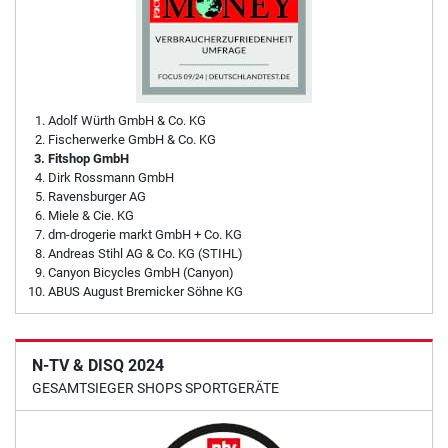
Adolf Würth GmbH & Co. KG
Fischerwerke GmbH & Co. KG
Fitshop GmbH
Dirk Rossmann GmbH
Ravensburger AG
Miele & Cie. KG
dm-drogerie markt GmbH + Co. KG
Andreas Stihl AG & Co. KG (STIHL)
Canyon Bicycles GmbH (Canyon)
ABUS August Bremicker Söhne KG
N-TV & DISQ 2024
GESAMTSIEGER SHOPS SPORTGERÄTE