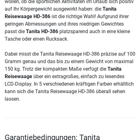
wollen, ob die sportlichen Aktivitäten im Urlaub sich positiv
auf Ihr Körpergewicht ausgewirkt haben: die
Tanita
Reisewaage HD-386
ist die richtige Wahl! Aufgrund ihrer
geringen Abmessungen und ihres niedrigen Gewichtes
passt die
Tanita HD-386
platzsparend auch in eine kleine
Tasche oder einen Rucksack.
Dabei misst die Tanita Reisewaage HD-386 präzise auf 100
Gramm genau und das bis zu einem Gewicht von maximal
150 kg. Trotz der kompakten Maße verfügt die
Tanita
Reisewaage
über ein extragroßes, einfach zu lesendes
LCD-Display. In 5 verschiedenen kräftigen Farben erhältlich
kann sich die Tanita Reisewaage HD-386 überall sehen
lassen.
Garantiebedingungen: Tanita