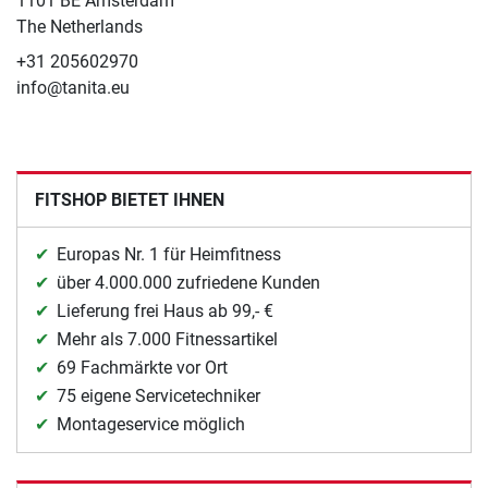
1101 BE Amsterdam
The Netherlands
+31 205602970
info@tanita.eu
FITSHOP BIETET IHNEN
Europas Nr. 1 für Heimfitness
über 4.000.000 zufriedene Kunden
Lieferung frei Haus ab 99,- €
Mehr als 7.000 Fitnessartikel
69 Fachmärkte vor Ort
75 eigene Servicetechniker
Montageservice möglich