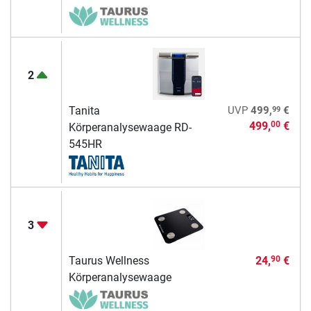
2
99
Tanita
UVP
499,
€
499,
€
00
Körperanalysewaage RD-
545HR
3
Taurus Wellness
24,
€
90
Körperanalysewaage