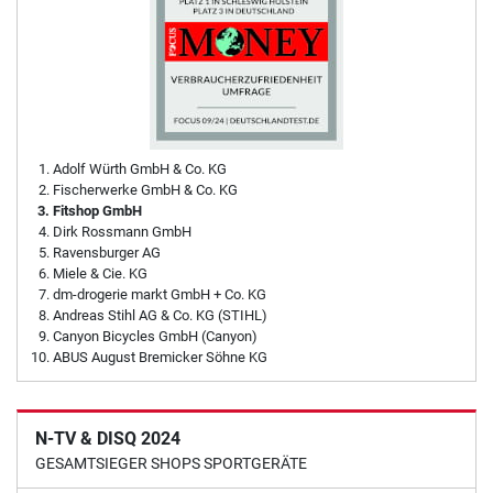
Adolf Würth GmbH & Co. KG
Fischerwerke GmbH & Co. KG
Fitshop GmbH
Dirk Rossmann GmbH
Ravensburger AG
Miele & Cie. KG
dm-drogerie markt GmbH + Co. KG
Andreas Stihl AG & Co. KG (STIHL)
Canyon Bicycles GmbH (Canyon)
ABUS August Bremicker Söhne KG
N-TV & DISQ 2024
GESAMTSIEGER SHOPS SPORTGERÄTE