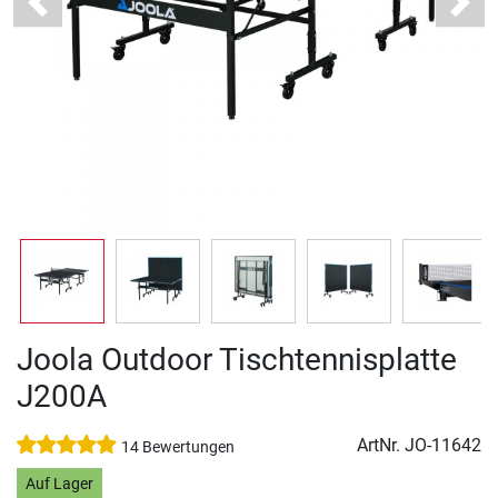
Previous
Next
Joola Outdoor Tischtennisplatte
J200A
ArtNr.
JO-11642
14 Bewertungen
Auf Lager