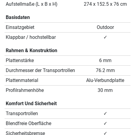
Aufstellmaße (L x B x H)
274 x 152.5 x 76 cm
Basisdaten
Einsatzgebiet
Outdoor
Klappbar / hochstellbar
✓
Rahmen & Konstruktion
Plattenstärke
6 mm
Durchmesser der Transportrollen
76.2 mm
Plattenmaterial
Alu-Verbundplatte
Profilrahmenhöhe
30 mm
Komfort Und Sicherheit
Transportrollen
✓
Blendfreie Oberfläche
✓
Sicherheitsbremse
✓