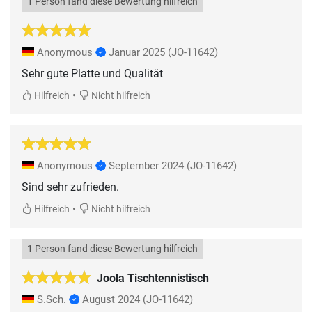
1 Person fand diese Bewertung hilfreich
Anonymous
Januar 2025
(JO-11642)
Sehr gute Platte und Qualität
•
Hilfreich
Nicht hilfreich
Anonymous
September 2024
(JO-11642)
Sind sehr zufrieden.
•
Hilfreich
Nicht hilfreich
1 Person fand diese Bewertung hilfreich
Joola Tischtennistisch
S.Sch.
August 2024
(JO-11642)