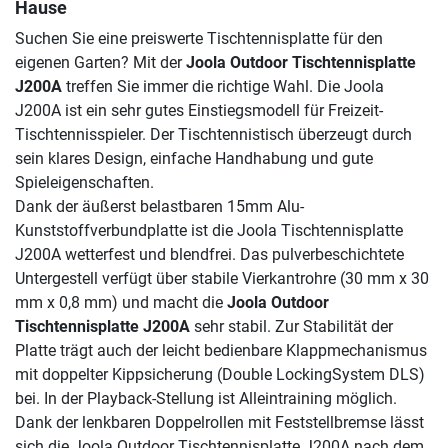
Hause
Suchen Sie eine preiswerte Tischtennisplatte für den
eigenen Garten? Mit der
Joola Outdoor Tischtennisplatte
J200A
treffen Sie immer die richtige Wahl. Die Joola
J200A ist ein sehr gutes Einstiegsmodell für Freizeit-
Tischtennisspieler. Der Tischtennistisch überzeugt durch
sein klares Design, einfache Handhabung und gute
Spieleigenschaften.
Dank der äußerst belastbaren 15mm Alu-
Kunststoffverbundplatte ist die Joola Tischtennisplatte
J200A wetterfest und blendfrei. Das pulverbeschichtete
Untergestell verfügt über stabile Vierkantrohre (30 mm x 30
mm x 0,8 mm) und macht die
Joola Outdoor
Tischtennisplatte J200A
sehr stabil. Zur Stabilität der
Platte trägt auch der leicht bedienbare Klappmechanismus
mit doppelter Kippsicherung (Double LockingSystem DLS)
bei. In der Playback-Stellung ist Alleintraining möglich.
Dank der lenkbaren Doppelrollen mit Feststellbremse lässt
sich die Joola Outdoor Tischtennisplatte J200A nach dem