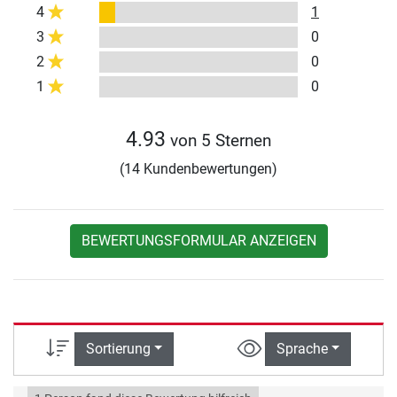
4
1
3
0
2
0
1
0
4.93
von 5 Sternen
(14 Kundenbewertungen)
BEWERTUNGSFORMULAR ANZEIGEN
Sortierung
Sprache