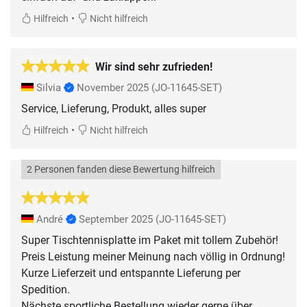
•
Hilfreich
Nicht hilfreich
Wir sind sehr zufrieden!
Silvia
November 2025
(JO-11645-SET)
Service, Lieferung, Produkt, alles super
•
Hilfreich
Nicht hilfreich
2 Personen fanden diese Bewertung hilfreich
André
September 2025
(JO-11645-SET)
Super Tischtennisplatte im Paket mit tollem Zubehör!
Preis Leistung meiner Meinung nach völlig in Ordnung!
Kurze Lieferzeit und entspannte Lieferung per
Spedition.
Nächste sportliche Bestellung wieder gerne über