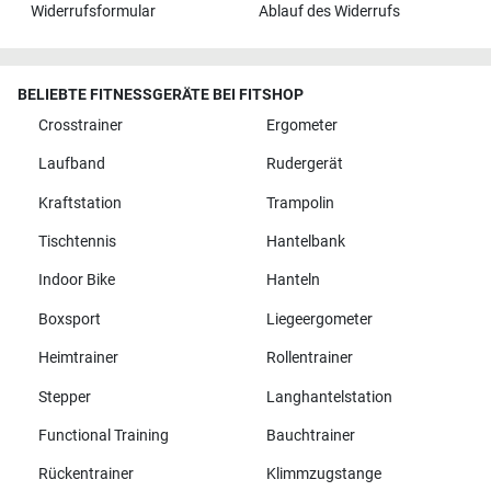
Widerrufsformular
Ablauf des Widerrufs
BELIEBTE FITNESSGERÄTE BEI FITSHOP
Crosstrainer
Ergometer
Laufband
Rudergerät
Kraftstation
Trampolin
Tischtennis
Hantelbank
Indoor Bike
Hanteln
Boxsport
Liegeergometer
Heimtrainer
Rollentrainer
Stepper
Langhantelstation
Functional Training
Bauchtrainer
Rückentrainer
Klimmzugstange