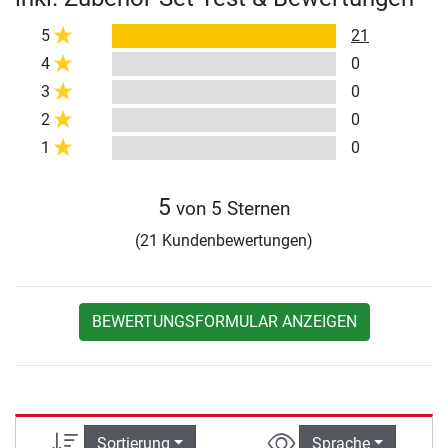
5
21
4
0
3
0
2
0
1
0
5
von 5 Sternen
(21 Kundenbewertungen)
BEWERTUNGSFORMULAR ANZEIGEN
Sortierung
Sprache