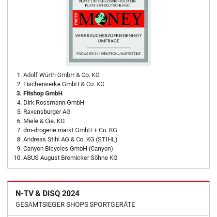
Adolf Würth GmbH & Co. KG
Fischerwerke GmbH & Co. KG
Fitshop GmbH
Dirk Rossmann GmbH
Ravensburger AG
Miele & Cie. KG
dm-drogerie markt GmbH + Co. KG
Andreas Stihl AG & Co. KG (STIHL)
Canyon Bicycles GmbH (Canyon)
ABUS August Bremicker Söhne KG
N-TV & DISQ 2024
GESAMTSIEGER SHOPS SPORTGERÄTE