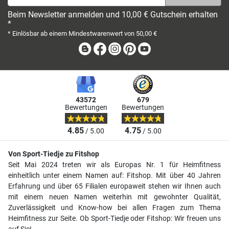
Beim Newsletter anmelden und 10,00 € Gutschein erhalten
*
* Einlösbar ab einem Mindestwarenwert von 50,00 €
Blog
Facebook
Instagram
Pinterest
Youtube
43572
679
Bewertungen
Bewertungen
4.85
4.75
/ 5.00
/ 5.00
Von Sport-Tiedje zu Fitshop
Seit Mai 2024 treten wir als Europas Nr. 1 für Heimfitness
einheitlich unter einem Namen auf: Fitshop. Mit über 40 Jahren
Erfahrung und über 65 Filialen europaweit stehen wir Ihnen auch
mit einem neuen Namen weiterhin mit gewohnter Qualität,
Zuverlässigkeit und Know-how bei allen Fragen zum Thema
Heimfitness zur Seite. Ob Sport-Tiedje oder Fitshop: Wir freuen uns