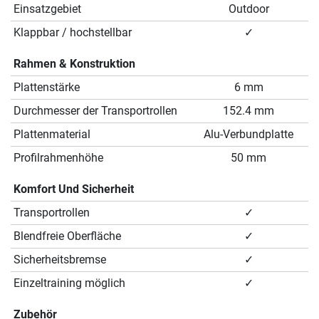
Einsatzgebiet
Outdoor
Klappbar / hochstellbar
✓
Rahmen & Konstruktion
Plattenstärke
6 mm
Durchmesser der Transportrollen
152.4 mm
Plattenmaterial
Alu-Verbundplatte
Profilrahmenhöhe
50 mm
Komfort Und Sicherheit
Transportrollen
✓
Blendfreie Oberfläche
✓
Sicherheitsbremse
✓
Einzeltraining möglich
✓
Zubehör