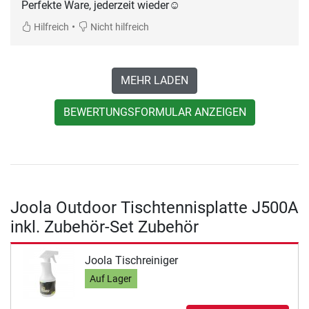
Perfekte Ware, jederzeit wieder☺️
•
Hilfreich
Nicht hilfreich
MEHR LADEN
BEWERTUNGSFORMULAR ANZEIGEN
Joola Outdoor Tischtennisplatte J500A
inkl. Zubehör-Set Zubehör
Joola Tischreiniger
Auf Lager