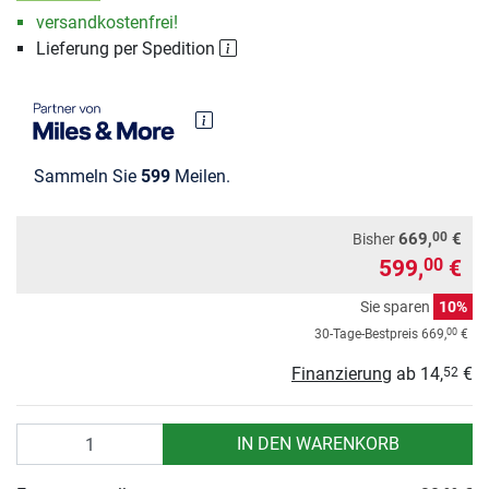
versandkostenfrei!
Lieferung per Spedition
Sammeln Sie
599
Meilen.
00
669,
€
Bisher
599,
€
00
Sie sparen
10%
00
30-Tage-Bestpreis
669,
€
Finanzierung
ab
14,
€
52
Anzahl
IN DEN WARENKORB