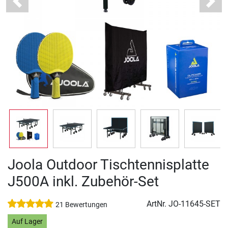
Previous
Next
Joola Outdoor Tischtennisplatte
J500A inkl. Zubehör-Set
ArtNr.
JO-11645-SET
21 Bewertungen
Auf Lager