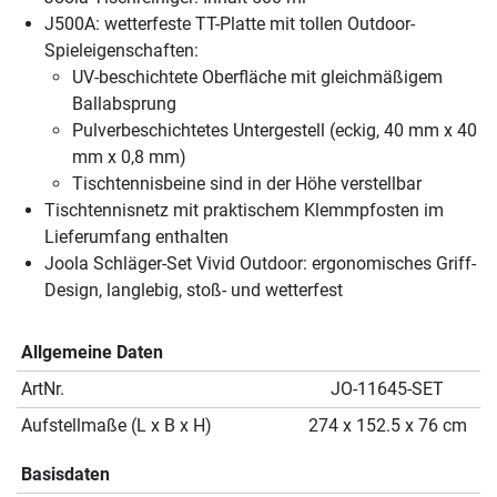
J500A: wetterfeste TT-Platte mit tollen Outdoor-
Spieleigenschaften:
UV-beschichtete Oberfläche mit gleichmäßigem
Ballabsprung
Pulverbeschichtetes Untergestell (eckig, 40 mm x 40
mm x 0,8 mm)
Tischtennisbeine sind in der Höhe verstellbar
Tischtennisnetz mit praktischem Klemmpfosten im
Lieferumfang enthalten
Joola Schläger-Set Vivid Outdoor: ergonomisches Griff-
Design, langlebig, stoß- und wetterfest
Allgemeine Daten
ArtNr.
JO-11645-SET
Aufstellmaße (L x B x H)
274 x 152.5 x 76 cm
Basisdaten