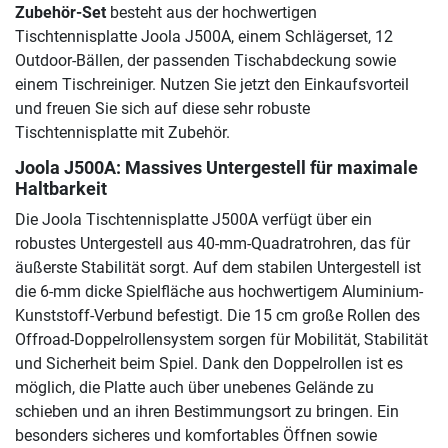
Zubehör-Set
besteht aus der hochwertigen
Tischtennisplatte Joola J500A, einem Schlägerset, 12
Outdoor-Bällen, der passenden Tischabdeckung sowie
einem Tischreiniger. Nutzen Sie jetzt den Einkaufsvorteil
und freuen Sie sich auf diese sehr robuste
Tischtennisplatte mit Zubehör.
Joola J500A: Massives Untergestell für maximale
Haltbarkeit
Die Joola Tischtennisplatte J500A verfügt über ein
robustes Untergestell aus 40-mm-Quadratrohren, das für
äußerste Stabilität sorgt. Auf dem stabilen Untergestell ist
die 6-mm dicke Spielfläche aus hochwertigem Aluminium-
Kunststoff-Verbund befestigt. Die 15 cm große Rollen des
Offroad-Doppelrollensystem sorgen für Mobilität, Stabilität
und Sicherheit beim Spiel. Dank den Doppelrollen ist es
möglich, die Platte auch über unebenes Gelände zu
schieben und an ihren Bestimmungsort zu bringen. Ein
besonders sicheres und komfortables Öffnen sowie