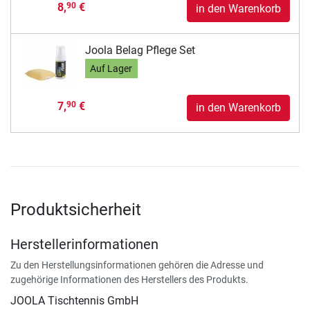
8,
€
90
in den Warenkorb
Joola Belag Pflege Set
Auf Lager
7,
€
90
in den Warenkorb
Produktsicherheit
Herstellerinformationen
Zu den Herstellungsinformationen gehören die Adresse und
zugehörige Informationen des Herstellers des Produkts.
JOOLA Tischtennis GmbH