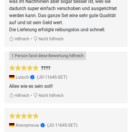
was im Nachhinein aber sogar besser ist, weil sie
dadurch super einfach verschoben und ausgerichtet
werden kann. Das ganze Set eine sehr gute Qualität
auf und ist sein Geld wert.
Die Lieferung erfolgte reibungslos und schnell.
•
Hilfreich
Nicht hilfreich
1 Person fand diese Bewertung hilfreich
????
Lutsch
(JO-11645-SET)
Alles wie es sein soll!
•
Hilfreich
Nicht hilfreich
Anonymous
(JO-11645-SET)