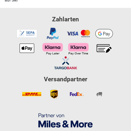
auf Sie!
Zahlarten
Versandpartner