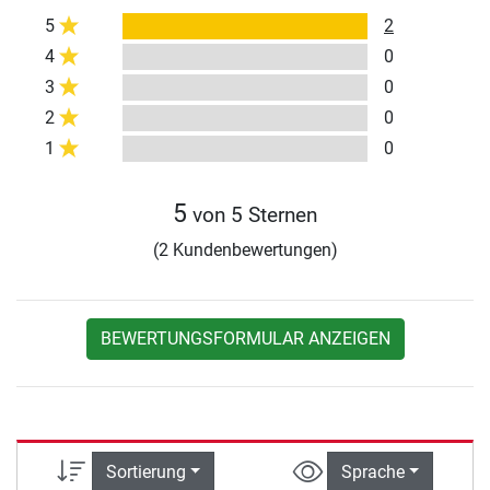
5
2
4
0
3
0
2
0
1
0
5
von 5 Sternen
(2 Kundenbewertungen)
BEWERTUNGSFORMULAR ANZEIGEN
Sortierung
Sprache