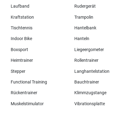
Laufband
Rudergerät
Kraftstation
Trampolin
Tischtennis
Hantelbank
Indoor Bike
Hanteln
Boxsport
Liegeergometer
Heimtrainer
Rollentrainer
Stepper
Langhantelstation
Functional Training
Bauchtrainer
Rückentrainer
Klimmzugstange
Muskelstimulator
Vibrationsplatte
Alle Marken