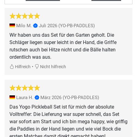
Milo M.
Juli 2026
(YO-PB-PADDLES)
Wir haben uns das Set für den Garten geholt. Die
Schläger liegen super leicht in der Hand, die Griffe
rutschen auch bei Hitze nicht und die Bälle halten
ordentlich was aus.
•
Hilfreich
Nicht hilfreich
Laura H.
März 2026
(YO-PB-PADDLES)
Das Yogo Pickleball Set ist für mich der absolute
Volltreffer: Die Lieferung war super schnell, das Set
war sofort am Start und ich bin mega happy, wie griffig
die Paddles in der Hand liegen und wie viel Bock die
ersten Matches damit direkt gemacht haben!