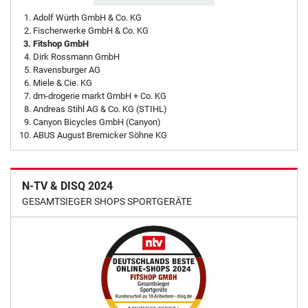
Adolf Würth GmbH & Co. KG
Fischerwerke GmbH & Co. KG
Fitshop GmbH
Dirk Rossmann GmbH
Ravensburger AG
Miele & Cie. KG
dm-drogerie markt GmbH + Co. KG
Andreas Stihl AG & Co. KG (STIHL)
Canyon Bicycles GmbH (Canyon)
ABUS August Bremicker Söhne KG
N-TV & DISQ 2024
GESAMTSIEGER SHOPS SPORTGERÄTE