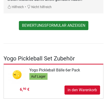
•
Hilfreich
Nicht hilfreich
BEWERTUNGSFORMULAR ANZEIGEN
Yogo Pickleball Set Zubehör
Yogo Pickleball Bälle 6er Pack
Auf Lager
6,
€
90
in den Warenkorb