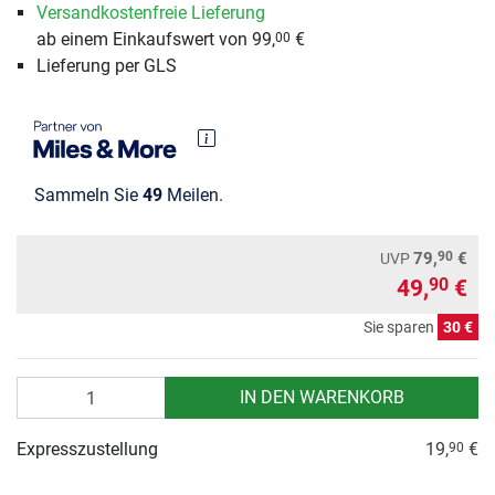
Versandkostenfreie Lieferung
ab einem Einkaufswert von 99,
€
00
Lieferung per GLS
Sammeln Sie
49
Meilen.
90
79,
€
UVP
49,
€
90
Sie sparen
30 €
Anzahl
IN DEN WARENKORB
Expresszustellung
19,
€
90