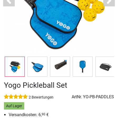
Previous
Next
Yogo Pickleball Set
ArtNr.
YO-PB-PADDLES
2 Bewertungen
Auf Lager
Versandkosten: 6,
€
90