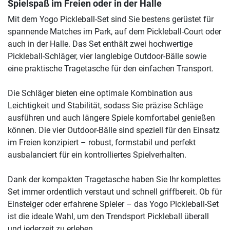
Spielspaß im Freien oder in der Halle
Mit dem Yogo Pickleball-Set sind Sie bestens gerüstet für
spannende Matches im Park, auf dem Pickleball-Court oder
auch in der Halle. Das Set enthält zwei hochwertige
Pickleball-Schläger, vier langlebige Outdoor-Bälle sowie
eine praktische Tragetasche für den einfachen Transport.
Die Schläger bieten eine optimale Kombination aus
Leichtigkeit und Stabilität, sodass Sie präzise Schläge
ausführen und auch längere Spiele komfortabel genießen
können. Die vier Outdoor-Bälle sind speziell für den Einsatz
im Freien konzipiert – robust, formstabil und perfekt
ausbalanciert für ein kontrolliertes Spielverhalten.
Dank der kompakten Tragetasche haben Sie Ihr komplettes
Set immer ordentlich verstaut und schnell griffbereit. Ob für
Einsteiger oder erfahrene Spieler – das Yogo Pickleball-Set
ist die ideale Wahl, um den Trendsport Pickleball überall
und jederzeit zu erleben.