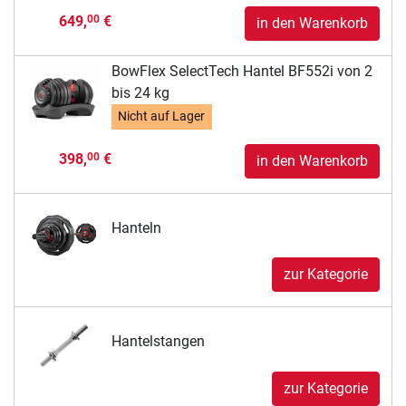
649,
€
00
in den Warenkorb
BowFlex SelectTech Hantel BF552i von 2
bis 24 kg
Nicht auf Lager
398,
€
00
in den Warenkorb
Hanteln
zur Kategorie
Hantelstangen
zur Kategorie