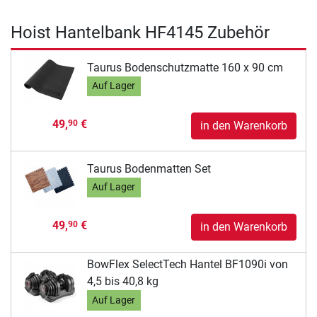
Hoist Hantelbank HF4145 Zubehör
Taurus Bodenschutzmatte 160 x 90 cm
Auf Lager
49,
€
90
in den Warenkorb
Taurus Bodenmatten Set
Auf Lager
49,
€
90
in den Warenkorb
BowFlex SelectTech Hantel BF1090i von
4,5 bis 40,8 kg
Auf Lager