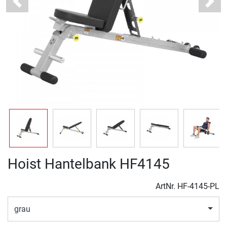
Previous
Next
Hoist Hantelbank HF4145
ArtNr.
HF-4145-PL
grau