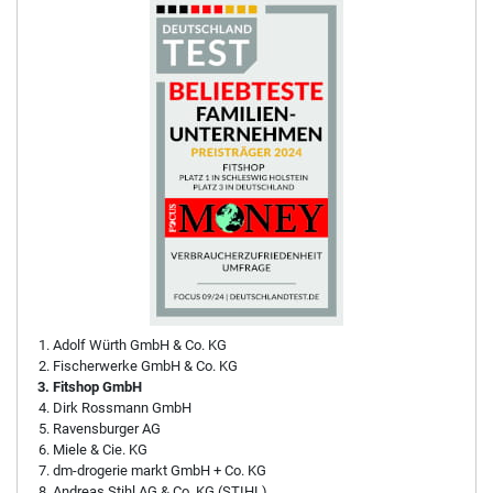
Adolf Würth GmbH & Co. KG
Fischerwerke GmbH & Co. KG
Fitshop GmbH
Dirk Rossmann GmbH
Ravensburger AG
Miele & Cie. KG
dm-drogerie markt GmbH + Co. KG
Andreas Stihl AG & Co. KG (STIHL)