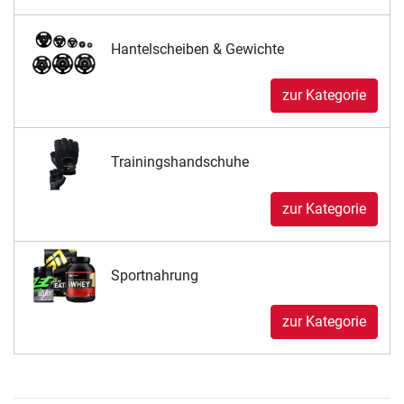
Hantelscheiben & Gewichte
zur Kategorie
Trainingshandschuhe
zur Kategorie
Sportnahrung
zur Kategorie