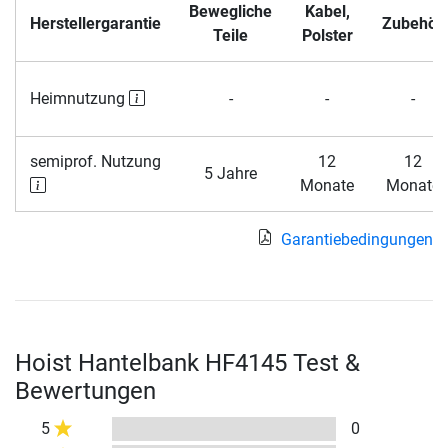
Bewegliche
Kabel,
Herstellergarantie
Zubehör
Teile
Polster
Heimnutzung
-
-
-
semiprof. Nutzung
12
12
5 Jahre
Monate
Monate
Garantiebedingungen
Hoist Hantelbank HF4145 Test &
Bewertungen
5
0