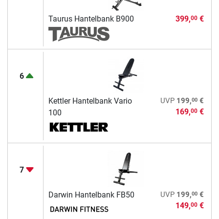
Taurus Hantelbank B900
399,
€
00
6
00
Kettler Hantelbank Vario
UVP
199,
€
169,
€
00
100
7
00
Darwin Hantelbank FB50
UVP
199,
€
149,
€
00