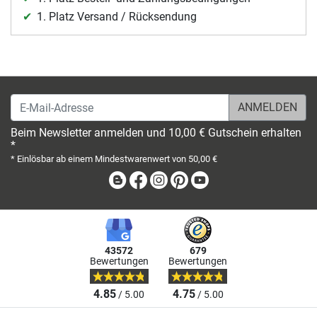
1. Platz Versand / Rücksendung
E-Mail-Adresse
Beim Newsletter anmelden und 10,00 € Gutschein erhalten
*
* Einlösbar ab einem Mindestwarenwert von 50,00 €
Blog
Facebook
Instagram
Pinterest
Youtube
43572
679
Bewertungen
Bewertungen
4.85
4.75
/ 5.00
/ 5.00