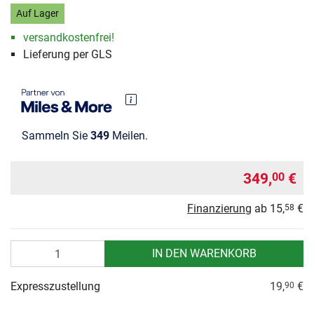
Auf Lager
versandkostenfrei!
Lieferung per GLS
Sammeln Sie
349
Meilen.
349,
€
00
Finanzierung
ab
15,
€
58
Anzahl
IN DEN WARENKORB
Expresszustellung
19,
€
90