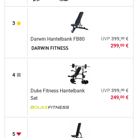
3
00
Darwin Hantelbank FB80
UVP
399,
€
299,
€
00
4
00
Duke Fitness Hantelbank
UVP
399,
€
249,
€
00
Set
5