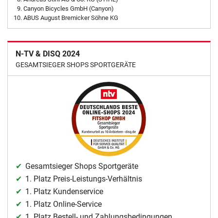
Canyon Bicycles GmbH (Canyon)
ABUS August Bremicker Söhne KG
N-TV & DISQ 2024
GESAMTSIEGER SHOPS SPORTGERÄTE
Gesamtsieger Shops Sportgeräte
1. Platz Preis-Leistungs-Verhältnis
1. Platz Kundenservice
1. Platz Online-Service
1. Platz Bestell- und Zahlungsbedingungen