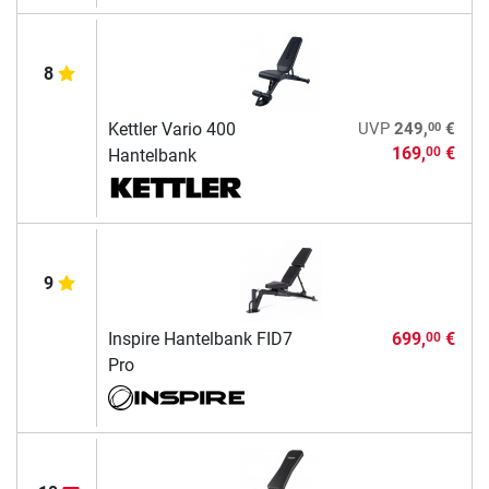
8
00
Kettler Vario 400
UVP
249,
€
169,
€
00
Hantelbank
9
Inspire Hantelbank FID7
699,
€
00
Pro