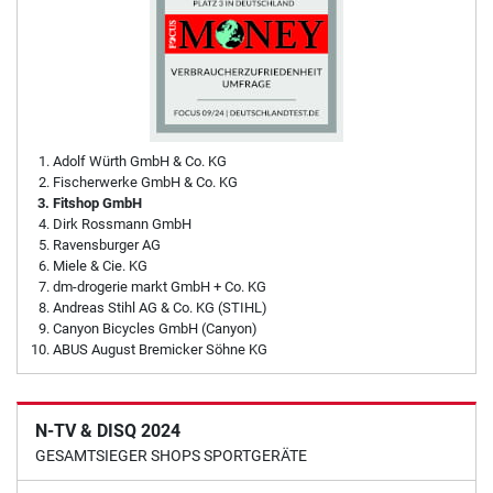
Adolf Würth GmbH & Co. KG
Fischerwerke GmbH & Co. KG
Fitshop GmbH
Dirk Rossmann GmbH
Ravensburger AG
Miele & Cie. KG
dm-drogerie markt GmbH + Co. KG
Andreas Stihl AG & Co. KG (STIHL)
Canyon Bicycles GmbH (Canyon)
ABUS August Bremicker Söhne KG
N-TV & DISQ 2024
GESAMTSIEGER SHOPS SPORTGERÄTE