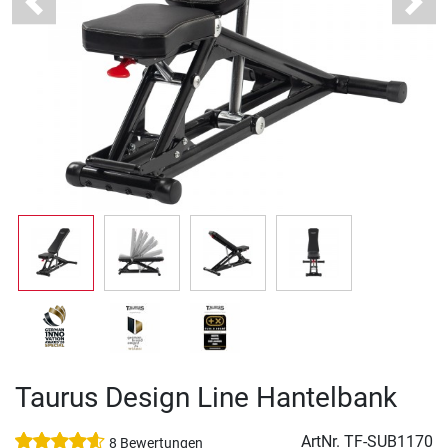
Previous
Next
Taurus Design Line Hantelbank
ArtNr.
TF-SUB1170
8 Bewertungen