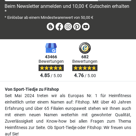
Beim Newsletter anmelden und 10,00 € Gutschein erhalten
*
* Einlösbar ab einem Mindestwarenwert von 50,00 €
Blog
Facebook
Instagram
Pinterest
Youtube
43466
682
Bewertungen
Bewertungen
4.85
4.76
/ 5.00
/ 5.00
Von Sport-Tiedje zu Fitshop
Seit Mai 2024 treten wir als Europas Nr. 1 für Heimfitness
einheitlich unter einem Namen auf: Fitshop. Mit über 40 Jahren
Erfahrung und über 65 Filialen europaweit stehen wir Ihnen auch
mit einem neuen Namen weiterhin mit gewohnter Qualität,
Zuverlässigkeit und Know-how bei allen Fragen zum Thema
Heimfitness zur Seite. Ob Sport-Tiedje oder Fitshop: Wir freuen uns
auf Sie!