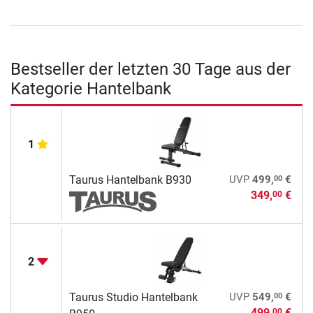
Bestseller der letzten 30 Tage aus der
Kategorie Hantelbank
1
00
Taurus Hantelbank B930
UVP
499,
€
349,
€
00
2
00
Taurus Studio Hantelbank
UVP
549,
€
499,
€
00