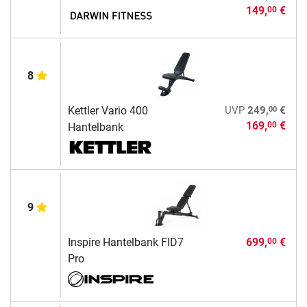
149,
€
00
8
00
Kettler Vario 400
UVP
249,
€
169,
€
00
Hantelbank
9
Inspire Hantelbank FID7
699,
€
00
Pro