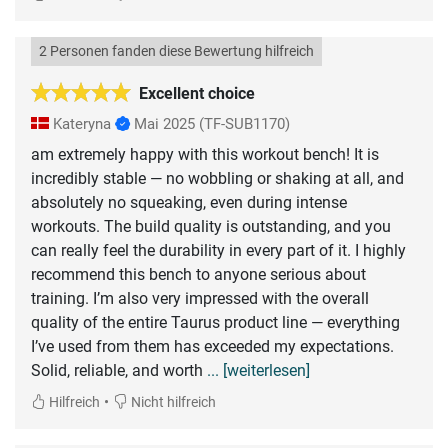
2 Personen fanden diese Bewertung hilfreich
Excellent choice
Kateryna
Mai 2025
(TF-SUB1170)
am extremely happy with this workout bench! It is
incredibly stable — no wobbling or shaking at all, and
absolutely no squeaking, even during intense
workouts. The build quality is outstanding, and you
can really feel the durability in every part of it. I highly
recommend this bench to anyone serious about
training. I’m also very impressed with the overall
quality of the entire Taurus product line — everything
I’ve used from them has exceeded my expectations.
Solid, reliable, and worth
... [weiterlesen]
•
Hilfreich
Nicht hilfreich