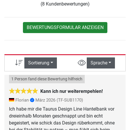
(8 Kundenbewertungen)
BEWERTUNGSFORMULAR ANZEIGEN
Sortierung
Sprache
1 Person fand diese Bewertung hilfreich
Kann ich nur weiterempehlen!
Florian
März 2026
(TF-SUB1170)
Ich habe mir die Taurus Design Line Hantelbank vor
dreieinhalb Monaten geschnappt und bin echt
begeistert, wie schick das Design rüberkommt, ohne
bei der Stabilität zu patzen – man fühlt sich beim