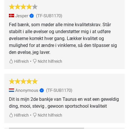
Jesper
(TF-SUB1170)
Fed bænk, som møder alle mine kvalitetskrav. Står
stabilt i alle øvelser og understøtter mig i at udføre
øvelserne korrekt hver gang. Lækker kvalitet og
mulighed for at ændre i vinklerne, så den tilpasser sig
den øvelse, jeg laver.
•
Hilfreich
Nicht hilfreich
Anonymous
(TF-SUB1170)
Dit is mijn 2de bankje van Taurus en wat een geweldig
ding, mooi, stevig , gewoon sportschool kwaliteit
•
Hilfreich
Nicht hilfreich