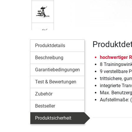
Produktdet
Produktdetails
hochwertiger R
Beschreibung
8 Trainingswinke
Garantiebedingungen
9 verstellbare 
trittsichere, g
Test & Bewertungen
integrierte Tran
Max. Benutzerg
Zubehör
Aufstellmaße: 
Bestseller
Produktsicherheit