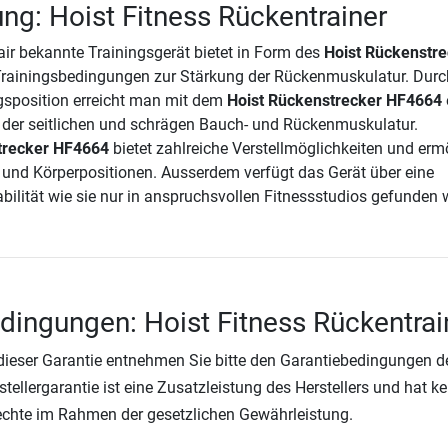
ng: Hoist Fitness Rückentrainer
r bekannte Trainingsgerät bietet in Form des
Hoist Rückenstre
rainingsbedingungen zur Stärkung der Rückenmuskulatur. Durc
gsposition erreicht man mit dem
Hoist Rückenstrecker HF4664
 der seitlichen und schrägen Bauch- und Rückenmuskulatur.
trecker HF4664
bietet zahlreiche Verstellmöglichkeiten und erm
- und Körperpositionen. Ausserdem verfügt das Gerät über eine
bilität wie sie nur in anspruchsvollen Fitnessstudios gefunden w
dingungen: Hoist Fitness Rückentrai
 dieser Garantie entnehmen Sie bitte den Garantiebedingungen d
rstellergarantie ist eine Zusatzleistung des Herstellers und hat k
Rechte im Rahmen der gesetzlichen Gewährleistung.