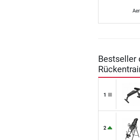
Aer
Bestseller
Rückentrai
1
2