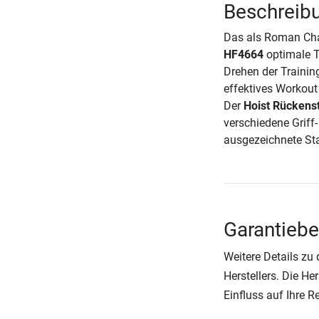
Beschreibu
Das als Roman Chai
HF4664
optimale T
Drehen der Trainin
effektives Workout
Der
Hoist Rückens
verschiedene Griff
ausgezeichnete Sta
Garantiebe
Weitere Details zu
Herstellers. Die He
Einfluss auf Ihre 