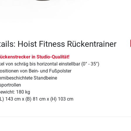
ails: Hoist Fitness Rückentrainer
ückenstrecker in Studio-Qualität!
l von schräg bis horizontal einstellbar (0° - 35°)
Positionen von Bein- und Fußpolster
ummibeschichtete Standbeine
sportrollen
ewicht: 180 kg
(L) 143 cm x (B) 81 cm x (H) 103 cm