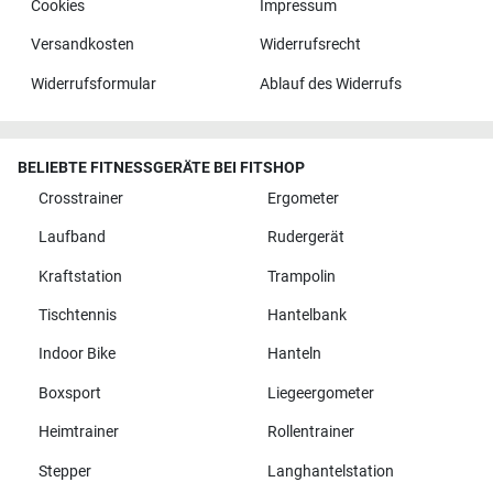
Cookies
Impressum
Versandkosten
Widerrufsrecht
Widerrufsformular
Ablauf des Widerrufs
BELIEBTE FITNESSGERÄTE BEI FITSHOP
Crosstrainer
Ergometer
Laufband
Rudergerät
Kraftstation
Trampolin
Tischtennis
Hantelbank
Indoor Bike
Hanteln
Boxsport
Liegeergometer
Heimtrainer
Rollentrainer
Stepper
Langhantelstation