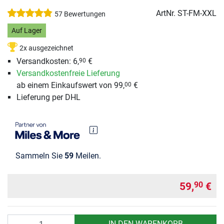
ArtNr.
ST-FM-XXL
57 Bewertungen
Auf Lager
2x ausgezeichnet
Versandkosten: 6,
€
90
Versandkostenfreie Lieferung
ab einem Einkaufswert von 99,
€
00
Lieferung per DHL
Sammeln Sie
59
Meilen.
59,
€
90
Anzahl
IN DEN WARENKORB