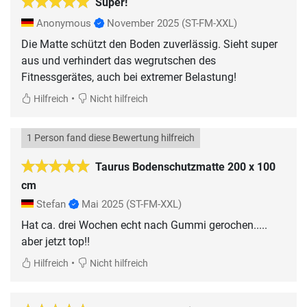
Super!
Anonymous
November 2025
(ST-FM-XXL)
Die Matte schützt den Boden zuverlässig. Sieht super
aus und verhindert das wegrutschen des
Fitnessgerätes, auch bei extremer Belastung!
•
Hilfreich
Nicht hilfreich
1 Person fand diese Bewertung hilfreich
Taurus Bodenschutzmatte 200 x 100
cm
Stefan
Mai 2025
(ST-FM-XXL)
Hat ca. drei Wochen echt nach Gummi gerochen.....
aber jetzt top!!
•
Hilfreich
Nicht hilfreich