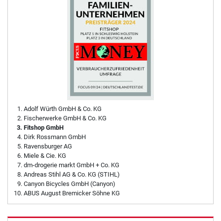
Adolf Würth GmbH & Co. KG
Fischerwerke GmbH & Co. KG
Fitshop GmbH
Dirk Rossmann GmbH
Ravensburger AG
Miele & Cie. KG
dm-drogerie markt GmbH + Co. KG
Andreas Stihl AG & Co. KG (STIHL)
Canyon Bicycles GmbH (Canyon)
ABUS August Bremicker Söhne KG