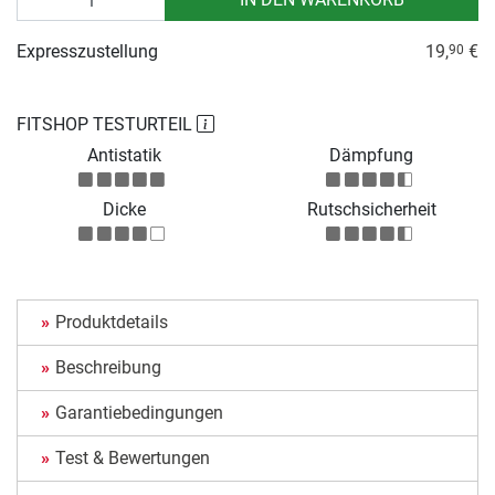
Expresszustellung
19,
€
90
FITSHOP TESTURTEIL
Antistatik
Dämpfung
Dicke
Rutschsicherheit
Produktdetails
Beschreibung
Garantiebedingungen
Test & Bewertungen