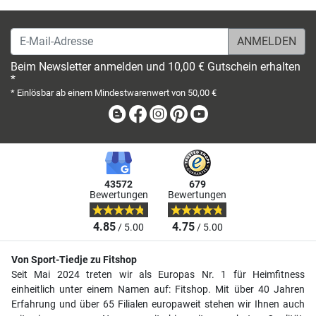
E-Mail-Adresse
Beim Newsletter anmelden und 10,00 € Gutschein erhalten
*
* Einlösbar ab einem Mindestwarenwert von 50,00 €
Blog
Facebook
Instagram
Pinterest
Youtube
43572
679
Bewertungen
Bewertungen
4.85
4.75
/ 5.00
/ 5.00
Von Sport-Tiedje zu Fitshop
Seit Mai 2024 treten wir als Europas Nr. 1 für Heimfitness
einheitlich unter einem Namen auf: Fitshop. Mit über 40 Jahren
Erfahrung und über 65 Filialen europaweit stehen wir Ihnen auch