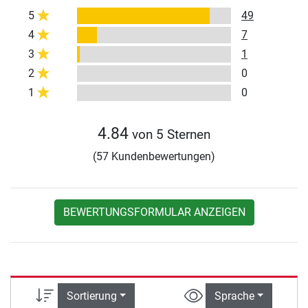
5
49
4
7
3
1
2
0
1
0
4.84
von 5 Sternen
(57 Kundenbewertungen)
BEWERTUNGSFORMULAR ANZEIGEN
Sortierung
Sprache