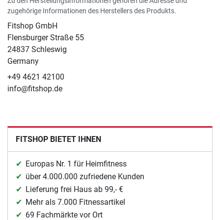
Zu den Herstellungsinformationen gehören die Adresse und
zugehörige Informationen des Herstellers des Produkts.
Fitshop GmbH
Flensburger Straße 55
24837 Schleswig
Germany
+49 4621 42100
info@fitshop.de
FITSHOP BIETET IHNEN
Europas Nr. 1 für Heimfitness
über 4.000.000 zufriedene Kunden
Lieferung frei Haus ab 99,- €
Mehr als 7.000 Fitnessartikel
69 Fachmärkte vor Ort