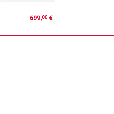
699,
€
00