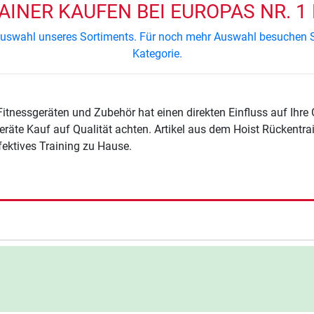
INER KAUFEN BEI EUROPAS NR. 1
e Auswahl unseres Sortiments. Für noch mehr Auswahl besuchen S
Kategorie.
Fitnessgeräten und Zubehör hat einen direkten Einfluss auf Ihre
eräte Kauf auf Qualität achten. Artikel aus dem Hoist Rückentra
ffektives Training zu Hause.