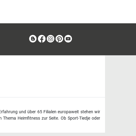
Blog
Facebook
Instagram
Pinterest
Youtube
Erfahrung und über 65 Filialen europaweit stehen wir
 Thema Heimfitness zur Seite. Ob Sport-Tiedje oder