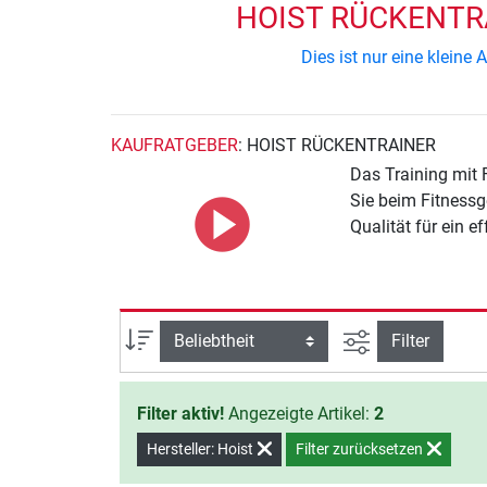
HOIST RÜCKENTRA
Dies ist nur eine klein
KAUFRATGEBER
: HOIST RÜCKENTRAINER
Das Training mit 
Sie beim Fitnessg
Qualität für ein e
Ansicht filtern
Sortierung
Filter
Filter aktiv!
Angezeigte Artikel:
2
Hersteller: Hoist
Filter zurücksetzen