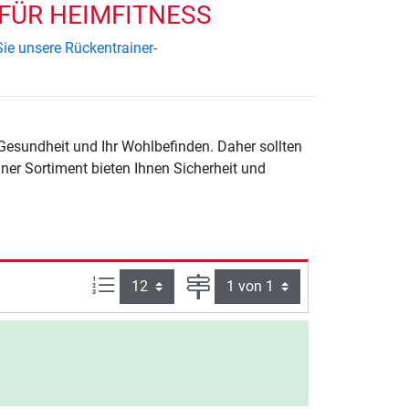
 FÜR HEIMFITNESS
ie unsere Rückentrainer-
 Gesundheit und Ihr Wohlbefinden. Daher sollten
iner Sortiment bieten Ihnen Sicherheit und
Artikel pro Seite:
Seite