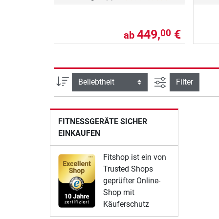
449,
€
00
ab
Ansicht filtern
Sortierung
Filter
FITNESSGERÄTE SICHER
EINKAUFEN
Fitshop ist ein von
Trusted Shops
geprüfter Online-
Shop mit
Käuferschutz