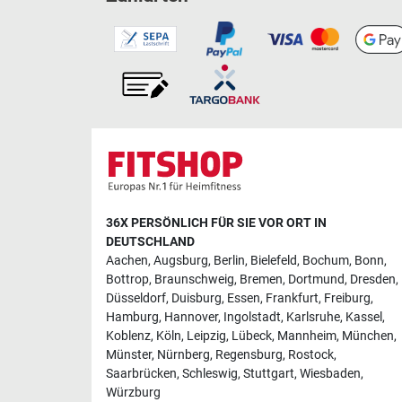
36X PERSÖNLICH FÜR SIE VOR ORT IN
DEUTSCHLAND
Aachen
,
Augsburg
,
Berlin
,
Bielefeld
,
Bochum
,
Bonn
,
Bottrop
,
Braunschweig
,
Bremen
,
Dortmund
,
Dresden
,
Düsseldorf
,
Duisburg
,
Essen
,
Frankfurt
,
Freiburg
,
Hamburg
,
Hannover
,
Ingolstadt
,
Karlsruhe
,
Kassel
,
Koblenz
,
Köln
,
Leipzig
,
Lübeck
,
Mannheim
,
München
,
Münster
,
Nürnberg
,
Regensburg
,
Rostock
,
Saarbrücken
,
Schleswig
,
Stuttgart
,
Wiesbaden
,
Würzburg