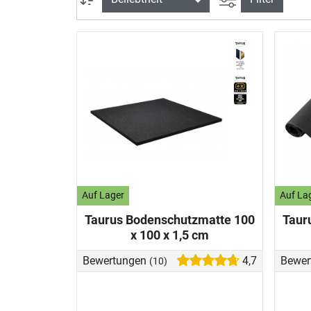
Auf Lager
Auf La
Taurus Bodenschutzmatte 100
Taur
x 100 x 1,5 cm
Bewertungen
4,7
Bewer
(10)