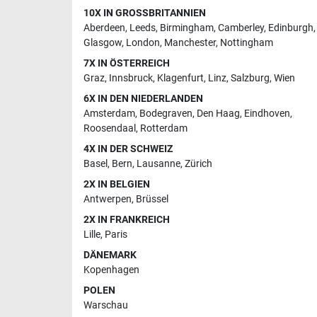
10X IN GROSSBRITANNIEN
Aberdeen
,
Leeds
,
Birmingham
,
Camberley
,
Edinburgh
,
Glasgow
,
London
,
Manchester
,
Nottingham
7X IN ÖSTERREICH
Graz
,
Innsbruck
,
Klagenfurt
,
Linz
,
Salzburg
,
Wien
6X IN DEN NIEDERLANDEN
Amsterdam
,
Bodegraven
,
Den Haag
,
Eindhoven
,
Roosendaal
,
Rotterdam
4X IN DER SCHWEIZ
Basel
,
Bern
,
Lausanne
,
Zürich
2X IN BELGIEN
Antwerpen
,
Brüssel
2X IN FRANKREICH
Lille
,
Paris
DÄNEMARK
Kopenhagen
POLEN
Warschau