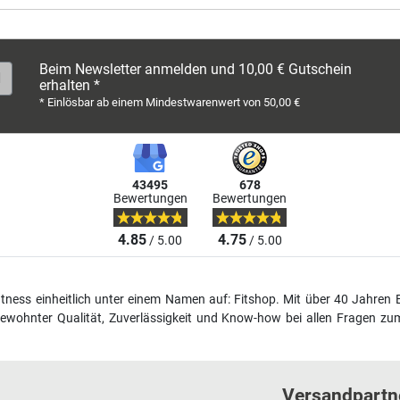
Beim Newsletter anmelden und 10,00 € Gutschein
erhalten *
* Einlösbar ab einem Mindestwarenwert von 50,00 €
43495
678
Bewertungen
Bewertungen
4.85
4.75
/ 5.00
/ 5.00
fitness einheitlich unter einem Namen auf: Fitshop. Mit über 40 Jahren 
wohnter Qualität, Zuverlässigkeit und Know-how bei allen Fragen zum
Versandpartn