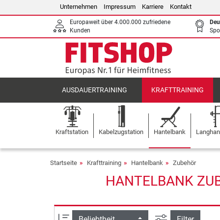
Unternehmen
Impressum
Karriere
Kontakt
Europaweit über 4.000.000 zufriedene
Deu
Kunden
Spo
AUSDAUERTRAINING
KRAFTTRAINING
Kraftstation
Kabelzugstation
Hantelbank
Langhant
Startseite
Krafttraining
Hantelbank
Zubehör
HANTELBANK ZUBE
Ansicht filtern
Sortierung
Filter