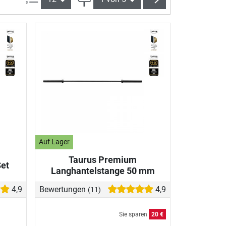
Auf Lager
Taurus Premium
et
Langhantelstange 50 mm
4,9
Bewertungen
4,9
(11)
Sie sparen
20 €