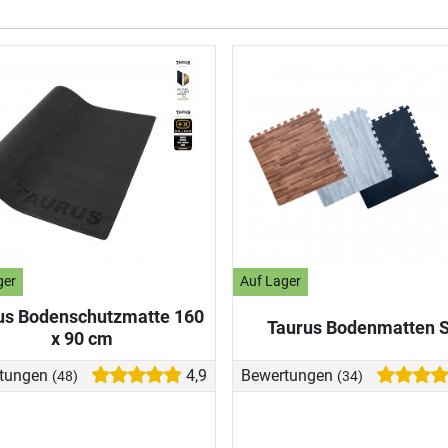
ger
Auf Lager
us Bodenschutzmatte 160
Taurus Bodenmatten S
x 90 cm
tungen
4,9
Bewertungen
(48)
(34)