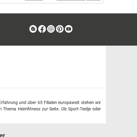
Blog
Facebook
Instagram
Pinterest
Youtube
Erfahrung und über 65 Filialen europaweit stehen wir
 Thema Heimfitness zur Seite. Ob Sport-Tiedje oder
er