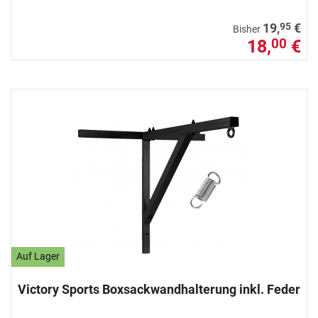
95
19,
€
Bisher
18,
€
00
Auf Lager
Victory Sports Boxsackwandhalterung inkl. Feder