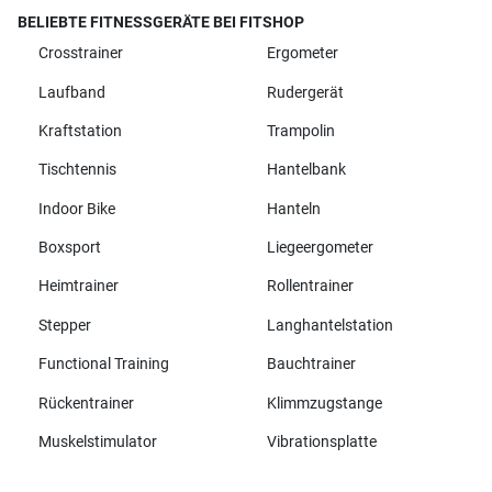
BELIEBTE FITNESSGERÄTE BEI FITSHOP
Crosstrainer
Ergometer
Laufband
Rudergerät
Kraftstation
Trampolin
Tischtennis
Hantelbank
Indoor Bike
Hanteln
Boxsport
Liegeergometer
Heimtrainer
Rollentrainer
Stepper
Langhantelstation
Functional Training
Bauchtrainer
Rückentrainer
Klimmzugstange
Muskelstimulator
Vibrationsplatte