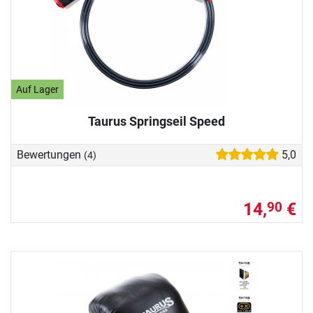
Auf Lager
Taurus Springseil Speed
Bewertungen
5,0
(4)
14,
€
90