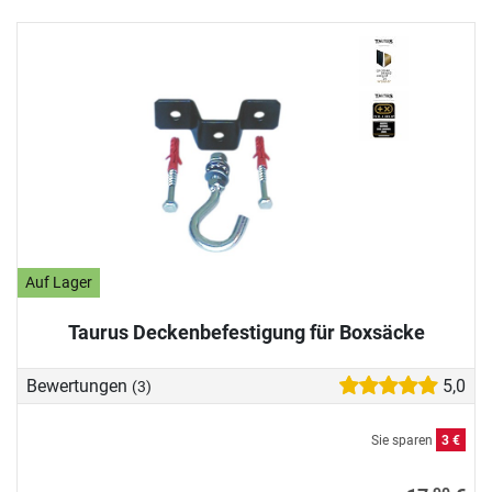
Auf Lager
Taurus Deckenbefestigung für Boxsäcke
Bewertungen
5,0
(3)
Sie sparen
3 €