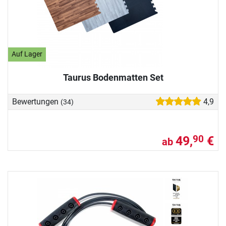
Auf Lager
Taurus Bodenmatten Set
Bewertungen
4,9
(34)
49,
€
90
ab