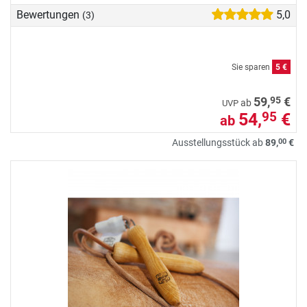
Bewertungen
5,0
(3)
Sie sparen
5 €
95
59,
€
ab
UVP
54,
€
95
ab
00
Ausstellungsstück ab
89,
€