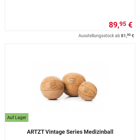
89,
€
95
00
Ausstellungsstück ab
81,
€
Auf Lager
ARTZT Vintage Series Medizinball