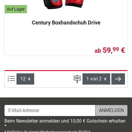
Auf Lager
Century Boxhandschuh Drive
59,
€
99
ab
Artikel pro Seite:
Seite
weite
E-Mail-Adresse
Beim Newsletter anmelden und 10,00 € Gutschein erhalten
*
* Einlösbar ab einem Mindestwarenwert von 50,00 €