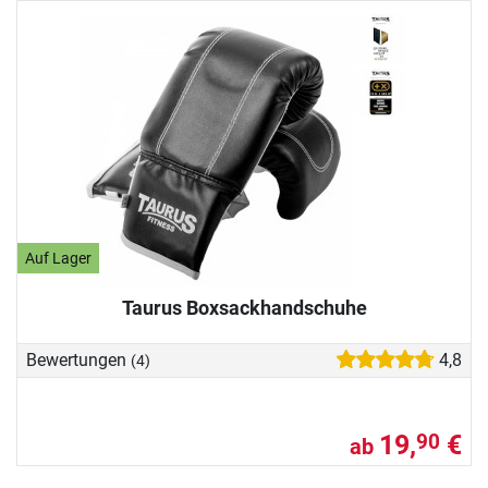
Auf Lager
Taurus Boxsackhandschuhe
Bewertungen
4,8
(4)
19,
€
90
ab