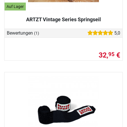
Auf Lager
ARTZT Vintage Series Springseil
Bewertungen
5,0
(1)
32,
€
95