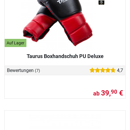
Auf Lager
Taurus Boxhandschuh PU Deluxe
Bewertungen
4,7
(7)
39,
€
90
ab