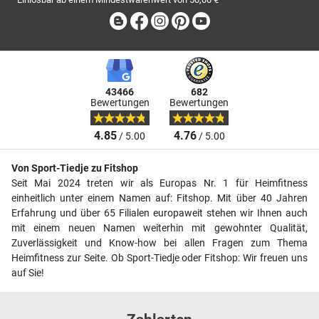
Blog
Facebook
Instagram
Pinterest
Youtube
43466
682
Bewertungen
Bewertungen
4.85
4.76
/ 5.00
/ 5.00
Von Sport-Tiedje zu Fitshop
Seit Mai 2024 treten wir als Europas Nr. 1 für Heimfitness
einheitlich unter einem Namen auf: Fitshop. Mit über 40 Jahren
Erfahrung und über 65 Filialen europaweit stehen wir Ihnen auch
mit einem neuen Namen weiterhin mit gewohnter Qualität,
Zuverlässigkeit und Know-how bei allen Fragen zum Thema
Heimfitness zur Seite. Ob Sport-Tiedje oder Fitshop: Wir freuen uns
auf Sie!