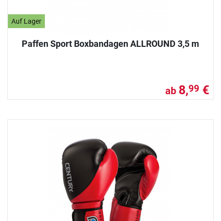
Auf Lager
Paffen Sport Boxbandagen ALLROUND 3,5 m
8,
€
99
ab