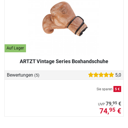
Auf Lager
ARTZT Vintage Series Boxhandschuhe
Bewertungen
5,0
(5)
Sie sparen
5 €
95
79,
€
UVP
74,
€
95