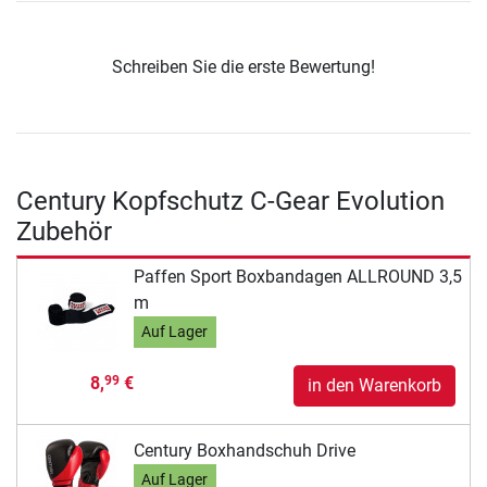
Schreiben Sie die erste Bewertung!
Century Kopfschutz C-Gear Evolution
Zubehör
Paffen Sport Boxbandagen ALLROUND 3,5
m
Auf Lager
8,
€
99
in den Warenkorb
Century Boxhandschuh Drive
Auf Lager