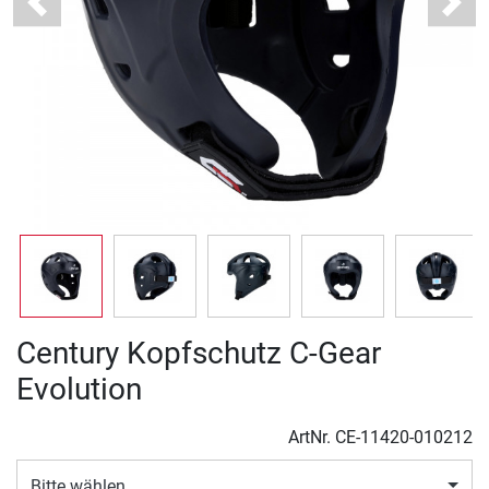
Previous
Next
Century Kopfschutz C-Gear
Evolution
ArtNr.
CE-11420-010212
Bitte wählen