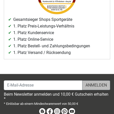
Gesamtsieger Shops Sportgeräte
1. Platz Preis-Leistungs-Verhältnis
1. Platz Kundenservice
1. Platz Online-Service
1. Platz Bestell- und Zahlungsbedingungen
1. Platz Versand / Rücksendung
E-Mail-Adresse
Beim Newsletter anmelden und 10,00 € Gutschein erhalten
*
* Einlösbar ab einem Mindestwarenwert von 50,00 €
Blog
Facebook
Instagram
Pinterest
Youtube