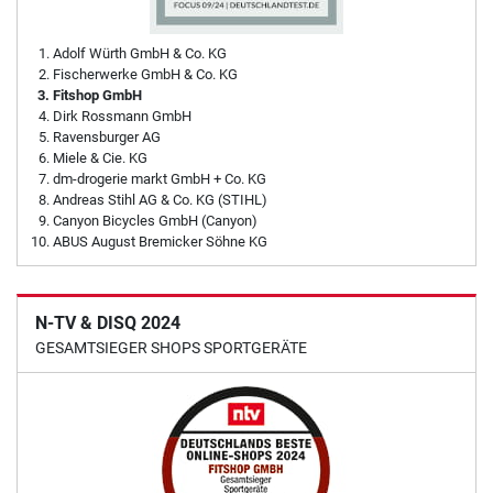
Adolf Würth GmbH & Co. KG
Fischerwerke GmbH & Co. KG
Fitshop GmbH
Dirk Rossmann GmbH
Ravensburger AG
Miele & Cie. KG
dm-drogerie markt GmbH + Co. KG
Andreas Stihl AG & Co. KG (STIHL)
Canyon Bicycles GmbH (Canyon)
ABUS August Bremicker Söhne KG
N-TV & DISQ 2024
GESAMTSIEGER SHOPS SPORTGERÄTE