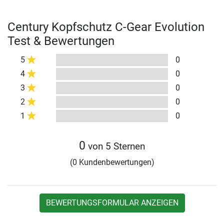
Century Kopfschutz C-Gear Evolution
Test & Bewertungen
5
0
4
0
3
0
2
0
1
0
0
von 5 Sternen
(0 Kundenbewertungen)
BEWERTUNGSFORMULAR ANZEIGEN