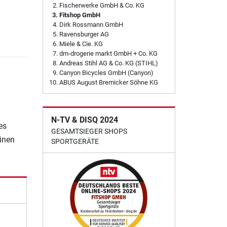
Fischerwerke GmbH & Co. KG
Fitshop GmbH
Dirk Rossmann GmbH
Ravensburger AG
Miele & Cie. KG
dm-drogerie markt GmbH + Co. KG
Andreas Stihl AG & Co. KG (STIHL)
Canyon Bicycles GmbH (Canyon)
ABUS August Bremicker Söhne KG
N-TV & DISQ 2024
es
GESAMTSIEGER SHOPS
einen
SPORTGERÄTE