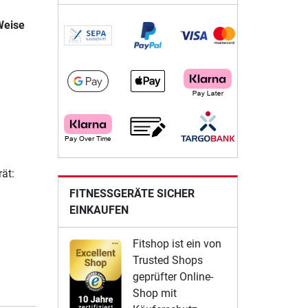
Weise
ät:
FITNESSGERÄTE SICHER
EINKAUFEN
Fitshop ist ein von
Trusted Shops
geprüfter Online-
Shop mit