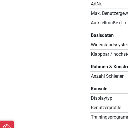
ArtNr.
Max. Benutzergew
Aufstellmaße (L x 
Basisdaten
Widerstandssyst
Klappbar / hochste
Rahmen & Konstr
Anzahl Schienen
Konsole
Displaytyp
Benutzerprofile
Trainingsprogra