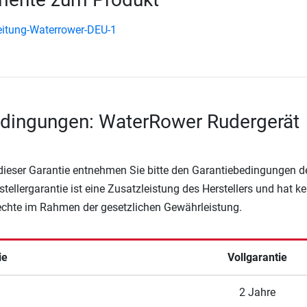
itung-Waterrower-DEU-1
edingungen: WaterRower Rudergerät
 dieser Garantie entnehmen Sie bitte den Garantiebedingungen d
rstellergarantie ist eine Zusatzleistung des Herstellers und hat k
Rechte im Rahmen der gesetzlichen Gewährleistung.
ie
Vollgarantie
2 Jahre