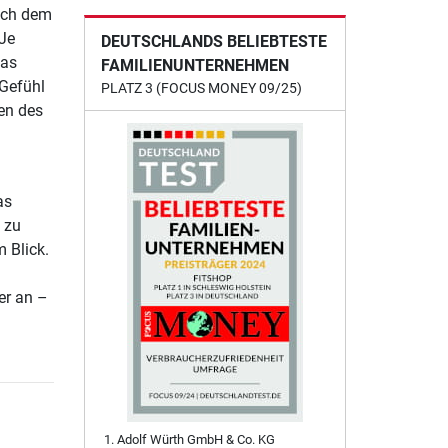
ich dem
 Je
DEUTSCHLANDS BELIEBTESTE
das
FAMILIENUNTERNEHMEN
 Gefühl
PLATZ 3 (FOCUS MONEY 09/25)
en des
as
 zu
 Blick.
er an –
Adolf Würth GmbH & Co. KG