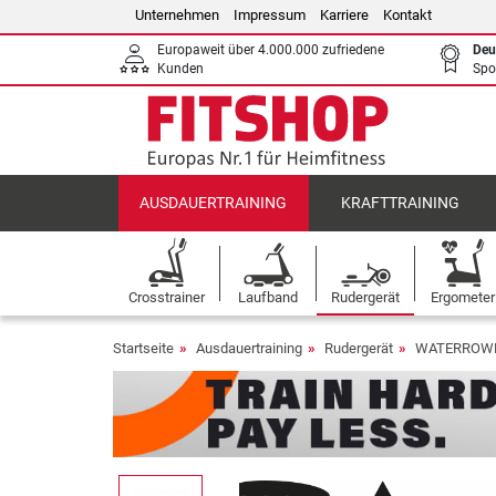
Unternehmen
Impressum
Karriere
Kontakt
Europaweit über 4.000.000 zufriedene
Deu
Kunden
Spo
AUSDAUERTRAINING
KRAFTTRAINING
Crosstrainer
Laufband
Rudergerät
Ergometer
Startseite
Ausdauertraining
Rudergerät
WATERROWER