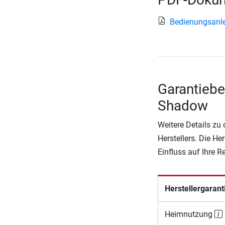
Bedienungsanle
Garantieb
Shadow
Weitere Details zu
Herstellers. Die He
Einfluss auf Ihre 
Herstellergarant
Heimnutzung