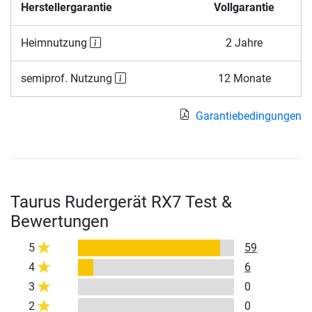
Herstellergarantie
Vollgarantie
Heimnutzung
2 Jahre
semiprof. Nutzung
12 Monate
Garantiebedingungen
Taurus Rudergerät RX7 Test &
Bewertungen
5
59
4
6
3
0
2
0