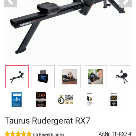
Previous
Next
Taurus Rudergerät RX7
ArtNr.
TF-RX7-4
65 Bewertungen