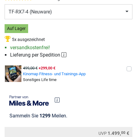
TF-RX7-4 (Neuware)
Auf Lager
5x ausgezeichnet
versandkostenfrei!
Lieferung per Spedition
499,00 €
+299,00 €
Kinomap Fitness- und Trainings-App
Sonstiges Life time
Sammeln Sie
1299
Meilen.
00
1.499,
€
UVP