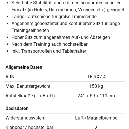
Sehr hohe Stabilität: auch für den semiprofessionellen
Einsatz (in Hotels, Unternehmen, Vereinen etc.) geeignet
Lange Laufschiene für große Trainierende
Angenehm gepolsterter und konturierter Sitz für lange
Trainingseinheiten
Hoher Sitz zum angenehmen Auf- und Absteigen
Nach dem Training auch hochstellbar
Inkl. Transportrollen und Tablethalter
Allgemeine Daten
ArtNr.
TF-RX7-4
Max. Benutzergewicht
150 kg
Aufstellmaße (L x B x H)
241 x 59 x 111 cm
Basisdaten
Widerstandssystem
Luft-/Magnetbremse
Klappbar / hochstellbar
✗