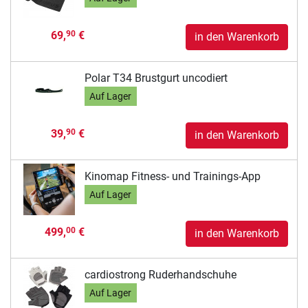
69,
€
90
in den Warenkorb
Polar T34 Brustgurt uncodiert
Auf Lager
39,
€
90
in den Warenkorb
Kinomap Fitness- und Trainings-App
Auf Lager
499,
€
00
in den Warenkorb
cardiostrong Ruderhandschuhe
Auf Lager