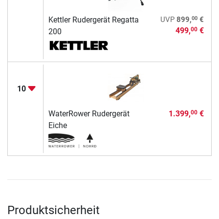
00
Kettler Rudergerät Regatta
UVP
899,
€
499,
€
00
200
10
WaterRower Rudergerät
1.399,
€
00
Eiche
Produktsicherheit