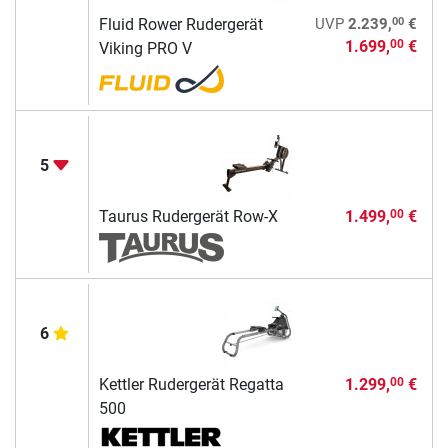
00
Fluid Rower Rudergerät
UVP
2.239,
€
1.699,
€
00
Viking PRO V
5
Taurus Rudergerät Row-X
1.499,
€
00
6
Kettler Rudergerät Regatta
1.299,
€
00
500