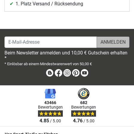
1. Platz Versand / Rücksendung
E-Mail-Adresse
Beim Newsletter anmelden und 10,00 € Gutschein erhalten
*
* Einlösbar ab einem Mindestwarenwert von 50,00 €
Blog
Facebook
Instagram
Pinterest
Youtube
43466
682
Bewertungen
Bewertungen
4.85
4.76
/ 5.00
/ 5.00