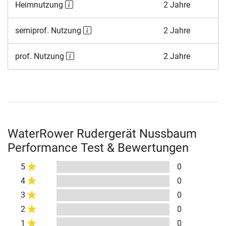
Heimnutzung
2 Jahre
semiprof. Nutzung
2 Jahre
prof. Nutzung
2 Jahre
WaterRower Rudergerät Nussbaum
Performance Test & Bewertungen
5
0
4
0
3
0
2
0
1
0