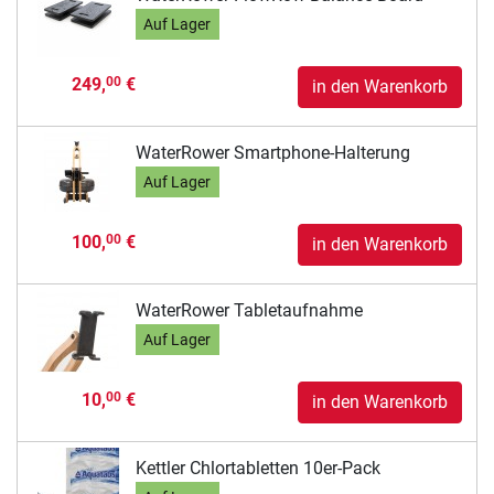
Auf Lager
249,
€
00
in den Warenkorb
WaterRower Smartphone-Halterung
Auf Lager
100,
€
00
in den Warenkorb
WaterRower Tabletaufnahme
Auf Lager
10,
€
00
in den Warenkorb
Kettler Chlortabletten 10er-Pack