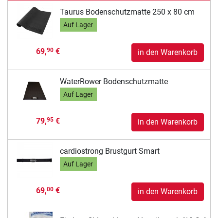
Taurus Bodenschutzmatte 250 x 80 cm
Auf Lager
69,
€
90
in den Warenkorb
WaterRower Bodenschutzmatte
Auf Lager
79,
€
95
in den Warenkorb
cardiostrong Brustgurt Smart
Auf Lager
69,
€
00
in den Warenkorb