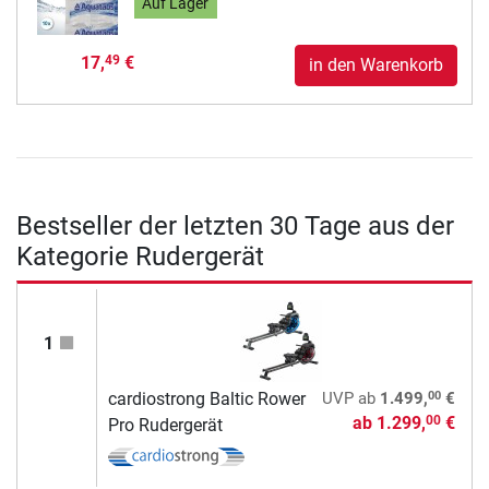
Auf Lager
17,
€
49
in den Warenkorb
Bestseller der letzten 30 Tage aus der
Kategorie Rudergerät
1
00
cardiostrong Baltic Rower
UVP
ab
1.499,
€
ab
1.299,
€
00
Pro Rudergerät