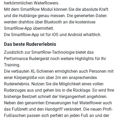
herkömmlichen WaterRowers.
Mit dem SmartRow Modul können Sie die absolute Kraft
und die Hublänge genau messen. Die generierten Daten
werden drahtlos über Bluetooth an die kostenlose
SmartRow-App übermittelt.
Die SmartRow-App ist für iOS und Android erhältlich.
Das beste Rudererlebnis
Zusätzlich zur SmartRow-Technologie bietet das
Performance Rudergerät noch weitere Highlights für Ihr
Training.
Die verbauten XL-Schienen ermöglichen auch Personen mit
einer Körpergröße von über 2m ein ansprechendes
Rudererlebnis. Nutzen Sie die Möglichkeit eines vollen
Ruderzuges aus und gehen bis in die Rücklage. So wird Ihre
bisherige Bestzeit schnell der Vergangenheit angehören.
Neben den genannten Erneuerungen hat WaterRower auch
das Fußbrett und den Handgriff verändert. Die neuen Profi-
Fußlaschen passen sich perfekt an jeden Fuß an und der