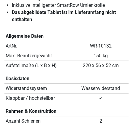
Inklusive intelligenter SmartRow Umlenkrolle
Das abgebildete Tablet ist im Lieferumfang nicht
enthalten
Allgemeine Daten
ArtNr.
WR-10132
Max. Benutzergewicht
150 kg
Aufstellmaße (L x B x H)
220 x 56 x 52 cm
Basisdaten
Widerstandssystem
Wasserwiderstand
Klappbar / hochstellbar
✓
Rahmen & Konstruktion
Anzahl Schienen
2