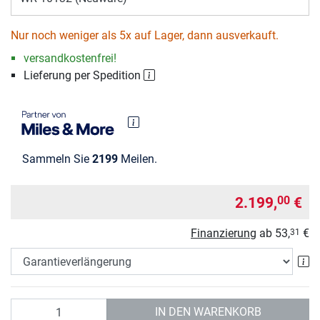
Nur noch weniger als 5x auf Lager, dann ausverkauft.
versandkostenfrei!
Lieferung per Spedition
Sammeln Sie
2199
Meilen.
2.199,
€
00
Finanzierung
ab
53,
€
31
Ga
Anzahl
IN DEN WARENKORB