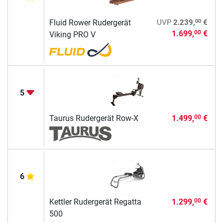
00
Fluid Rower Rudergerät
UVP
2.239,
€
1.699,
€
00
Viking PRO V
5
Taurus Rudergerät Row-X
1.499,
€
00
6
Kettler Rudergerät Regatta
1.299,
€
00
500