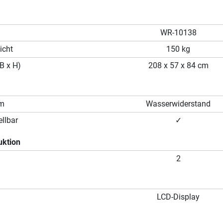
WR-10138
icht
150 kg
B x H)
208 x 57 x 84 cm
em
Wasserwiderstand
llbar
✓
uktion
2
LCD-Display