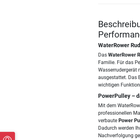
Beschreib
Performan
WaterRower Rud
Das
WaterRower R
Familie. Für das 
Wasserrudergerät 
ausgestattet. Das E
wichtigen Funktione
PowerPulley – d
Mit dem WaterRowe
professionellen Ma
verbaute
Power Pu
Dadurch werden Ih
Nachverfolgung ge