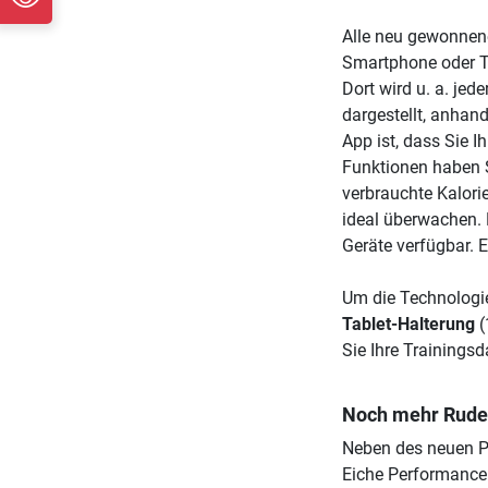
Alle neu gewonnene
Smartphone oder T
Dort wird u. a. jed
dargestellt, anhand
App ist, dass Sie I
Funktionen haben S
verbrauchte Kalori
ideal überwachen. 
Geräte verfügbar. 
Um die Technologie
Tablet-Halterung
(
Sie Ihre Trainings
Noch mehr Ruder
Neben des neuen Po
Eiche Performance 