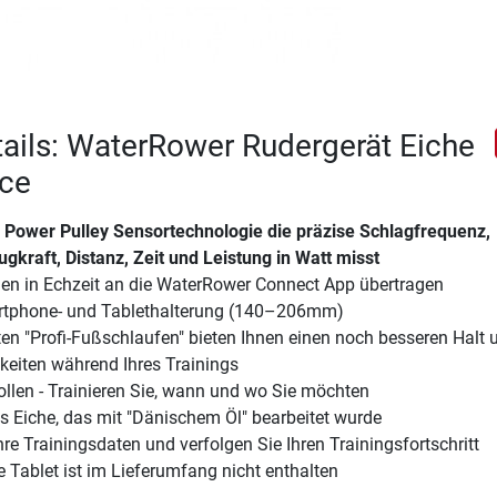
ails: WaterRower Rudergerät Eiche
ce
n Power Pulley Sensortechnologie die präzise Schlagfrequenz,
gkraft, Distanz, Zeit und Leistung in Watt misst
den in Echzeit an die WaterRower Connect App übertragen
artphone- und Tablethalterung (140–206mm)
en "Profi-Fußschlaufen" bieten Ihnen einen noch besseren Halt 
keiten während Ihres Trainings
rollen - Trainieren Sie, wann und wo Sie möchten
s Eiche, das mit "Dänischem Öl" bearbeitet wurde
hre Trainingsdaten und verfolgen Sie Ihren Trainingsfortschritt
 Tablet ist im Lieferumfang nicht enthalten