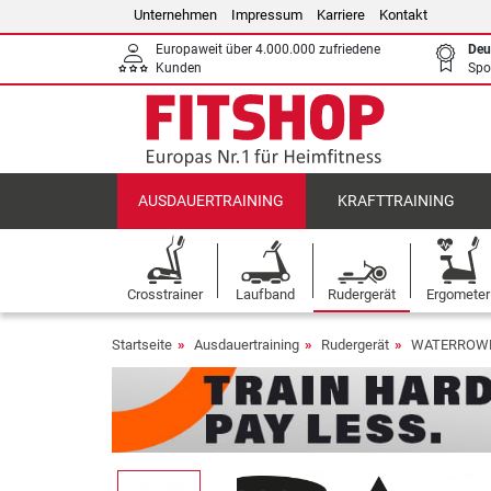
Unternehmen
Impressum
Karriere
Kontakt
Europaweit über 4.000.000 zufriedene
Deu
Kunden
Spo
AUSDAUERTRAINING
KRAFTTRAINING
Crosstrainer
Laufband
Rudergerät
Ergometer
Startseite
Ausdauertraining
Rudergerät
WATERROWER