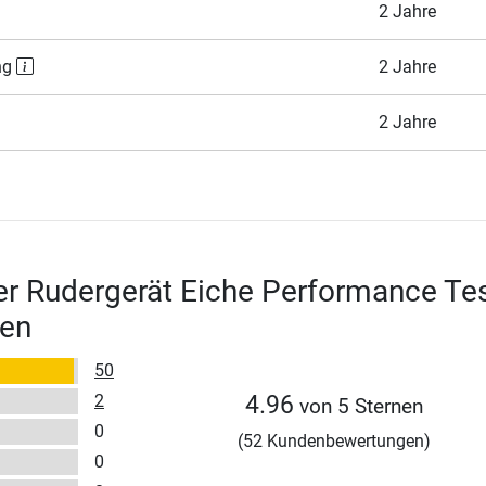
2 Jahre
ng
2 Jahre
2 Jahre
r Rudergerät Eiche Performance Tes
en
50
2
4.96
von 5 Sternen
0
(52 Kundenbewertungen)
0