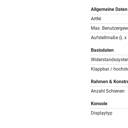
Allgemeine Daten
ArtNr.
Max. Benutzergew
Aufstellmaße (L x 
Basisdaten
Widerstandssyst
Klappbar / hochste
Rahmen & Konstr
Anzahl Schienen
Konsole
Displaytyp