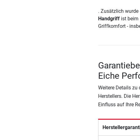
. Zusätzlich wurde 
Handgriff
ist beim 
Griffkomfort - insb
Garantieb
Eiche Per
Weitere Details zu
Herstellers. Die He
Einfluss auf Ihre 
Herstellergarant