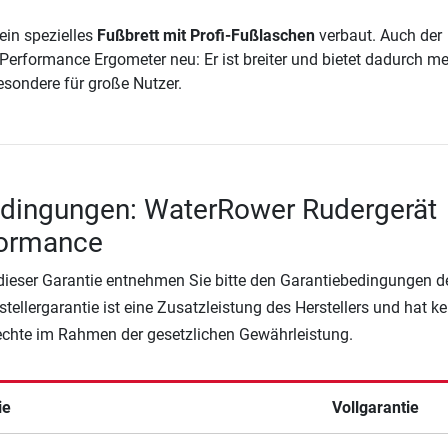
ein spezielles
Fußbrett mit Profi-Fußlaschen
verbaut. Auch der
Performance Ergometer neu: Er ist breiter und bietet dadurch m
esondere für große Nutzer.
edingungen: WaterRower Rudergerät
formance
 dieser Garantie entnehmen Sie bitte den Garantiebedingungen d
rstellergarantie ist eine Zusatzleistung des Herstellers und hat k
Rechte im Rahmen der gesetzlichen Gewährleistung.
ie
Vollgarantie