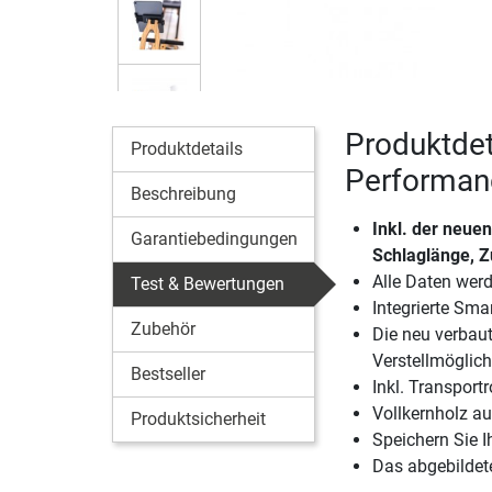
Produktdet
Produktdetails
Performan
Beschreibung
Inkl. der neue
Garantiebedingungen
Schlaglänge, Zu
Alle Daten wer
Test & Bewertungen
Integrierte Sm
Zubehör
Die neu verbaut
Verstellmöglich
Bestseller
Inkl. Transport
Vollkernholz au
Produktsicherheit
Speichern Sie I
Das abgebildete