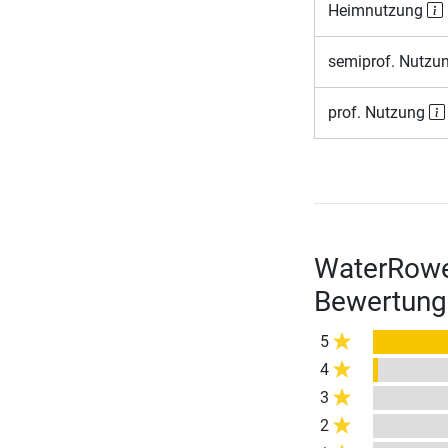
Heimnutzung
semiprof. Nutzu
prof. Nutzung
WaterRowe
Bewertung
5
4
3
2