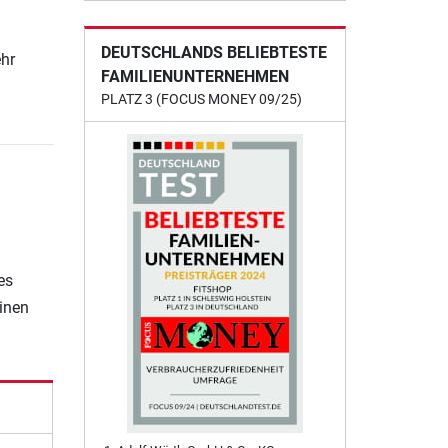
DEUTSCHLANDS BELIEBTESTE
ehr
FAMILIENUNTERNEHMEN
PLATZ 3 (FOCUS MONEY 09/25)
es
einen