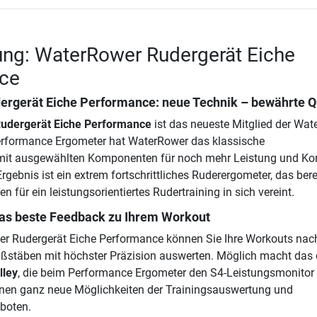
ung: WaterRower Rudergerät Eiche
ce
ergerät Eiche Performance
: neue Technik – bewährte Q
udergerät Eiche Performance
ist das neueste Mitglied der Wa
Performance Ergometer hat WaterRower das klassische
mit ausgewählten Komponenten für noch mehr Leistung und Ko
rgebnis ist ein extrem fortschrittliches Ruderergometer, das berei
n für ein leistungsorientiertes Rudertraining in sich vereint.
as beste Feedback zu Ihrem Workout
r Rudergerät Eiche Performance können Sie Ihre Workouts nac
ßstäben mit höchster Präzision auswerten. Möglich macht das 
lley
, die beim Performance Ergometer den S4-Leistungsmonitor e
nen ganz neue Möglichkeiten der Trainingsauswertung und
boten.