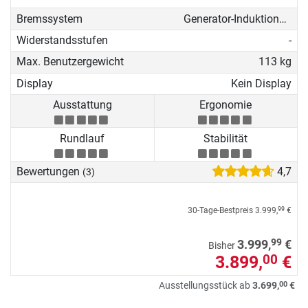
Bremssystem
Generator-Induktionsbremse
Widerstandsstufen
-
Max. Benutzergewicht
113 kg
Display
Kein Display
Ausstattung
Ergonomie
Rundlauf
Stabilität
Bewertungen
4,7
(3)
30-Tage-Bestpreis
3.999,
€
99
99
3.999,
€
Bisher
3.899,
€
00
00
Ausstellungsstück ab
3.699,
€