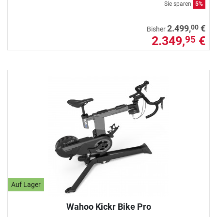
Sie sparen
5%
00
2.499,
€
Bisher
2.349,
€
95
Auf Lager
Wahoo Kickr Bike Pro