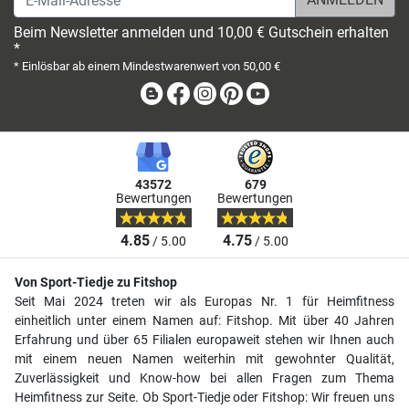
Beim Newsletter anmelden und 10,00 € Gutschein erhalten
*
* Einlösbar ab einem Mindestwarenwert von 50,00 €
Blog
Facebook
Instagram
Pinterest
Youtube
43572
679
Bewertungen
Bewertungen
4.85
4.75
/ 5.00
/ 5.00
Von Sport-Tiedje zu Fitshop
Seit Mai 2024 treten wir als Europas Nr. 1 für Heimfitness
einheitlich unter einem Namen auf: Fitshop. Mit über 40 Jahren
Erfahrung und über 65 Filialen europaweit stehen wir Ihnen auch
mit einem neuen Namen weiterhin mit gewohnter Qualität,
Zuverlässigkeit und Know-how bei allen Fragen zum Thema
Heimfitness zur Seite. Ob Sport-Tiedje oder Fitshop: Wir freuen uns