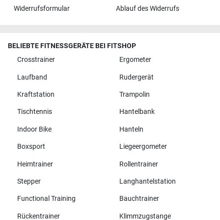
Widerrufsformular
Ablauf des Widerrufs
BELIEBTE FITNESSGERÄTE BEI FITSHOP
Crosstrainer
Ergometer
Laufband
Rudergerät
Kraftstation
Trampolin
Tischtennis
Hantelbank
Indoor Bike
Hanteln
Boxsport
Liegeergometer
Heimtrainer
Rollentrainer
Stepper
Langhantelstation
Functional Training
Bauchtrainer
Rückentrainer
Klimmzugstange