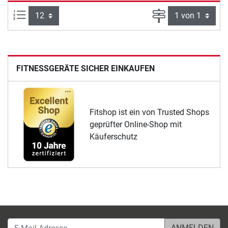
Artikel pro Seite:
Seite
FITNESSGERÄTE SICHER EINKAUFEN
Fitshop ist ein von Trusted Shops
geprüfter Online-Shop mit
Käuferschutz
E-Mail-Adresse