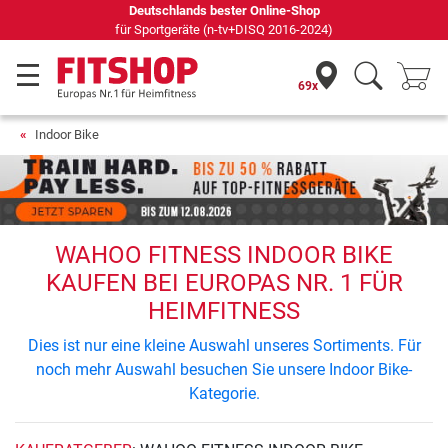
Deutschlands bester Online-Shop
für Sportgeräte (n-tv+DISQ 2016-2024)
69x
Indoor Bike
WAHOO FITNESS INDOOR BIKE
KAUFEN BEI EUROPAS NR. 1 FÜR
HEIMFITNESS
Dies ist nur eine kleine Auswahl unseres Sortiments. Für
noch mehr Auswahl besuchen Sie unsere Indoor Bike-
Kategorie.