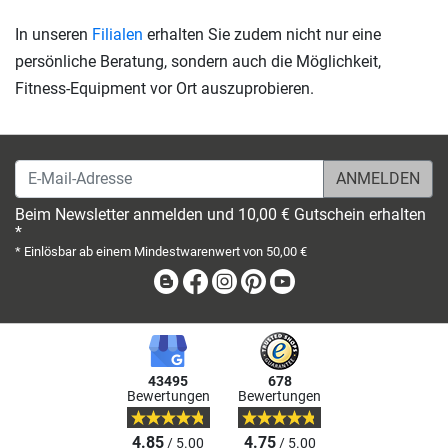
In unseren
Filialen
erhalten Sie zudem nicht nur eine
persönliche Beratung, sondern auch die Möglichkeit,
Fitness-Equipment vor Ort auszuprobieren.
E-Mail-Adresse
Beim Newsletter anmelden und 10,00 € Gutschein erhalten
*
* Einlösbar ab einem Mindestwarenwert von 50,00 €
Blog
Facebook
Instagram
Pinterest
Youtube
43495
678
Bewertungen
Bewertungen
4.85
4.75
/ 5.00
/ 5.00