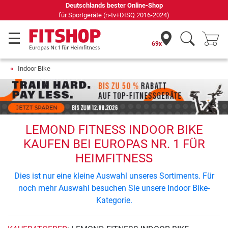
Deutschlands bester Online-Shop
für Sportgeräte (n-tv+DISQ 2016-2024)
69x
Indoor Bike
LEMOND FITNESS INDOOR BIKE
KAUFEN BEI EUROPAS NR. 1 FÜR
HEIMFITNESS
Dies ist nur eine kleine Auswahl unseres Sortiments. Für
noch mehr Auswahl besuchen Sie unsere Indoor Bike-
Kategorie.