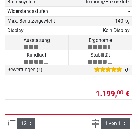
Bremssystem
Reibung/Bremsklotz
Widerstandsstufen
-
Max. Benutzergewicht
140 kg
Display
Kein Display
Ausstattung
Ergonomie
Rundlauf
Stabilität
Bewertungen
5,0
(2)
1.199,
€
00
Artikel pro Seite:
Seite