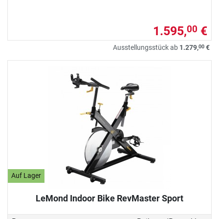
1.595,
€
00
00
Ausstellungsstück ab
1.279,
€
Auf Lager
LeMond Indoor Bike RevMaster Sport