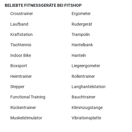
BELIEBTE FITNESSGERÄTE BEI FITSHOP
Crosstrainer
Ergometer
Laufband
Rudergerät
Kraftstation
Trampolin
Tischtennis
Hantelbank
Indoor Bike
Hanteln
Boxsport
Liegeergometer
Heimtrainer
Rollentrainer
Stepper
Langhantelstation
Functional Training
Bauchtrainer
Rückentrainer
Klimmzugstange
Muskelstimulator
Vibrationsplatte