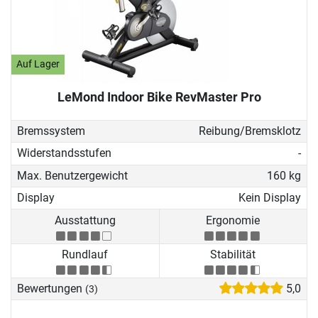
Auf Lager
LeMond Indoor Bike RevMaster Pro
Bremssystem
Reibung/Bremsklotz
Widerstandsstufen
-
Max. Benutzergewicht
160 kg
Display
Kein Display
Ausstattung
Ergonomie
Rundlauf
Stabilität
Bewertungen
5,0
(3)