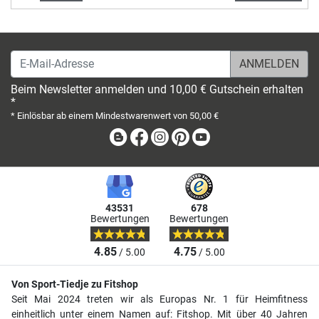
E-Mail-Adresse
Beim Newsletter anmelden und 10,00 € Gutschein erhalten
*
* Einlösbar ab einem Mindestwarenwert von 50,00 €
Blog
Facebook
Instagram
Pinterest
Youtube
43531
678
Bewertungen
Bewertungen
4.85
4.75
/ 5.00
/ 5.00
Von Sport-Tiedje zu Fitshop
Seit Mai 2024 treten wir als Europas Nr. 1 für Heimfitness
einheitlich unter einem Namen auf: Fitshop. Mit über 40 Jahren