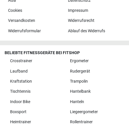
AGB
Datenschutz
Cookies
Impressum
Versandkosten
Widerrufsrecht
Widerrufsformular
Ablauf des Widerrufs
BELIEBTE FITNESSGERÄTE BEI FITSHOP
Crosstrainer
Ergometer
Laufband
Rudergerät
Kraftstation
Trampolin
Tischtennis
Hantelbank
Indoor Bike
Hanteln
Boxsport
Liegeergometer
Heimtrainer
Rollentrainer