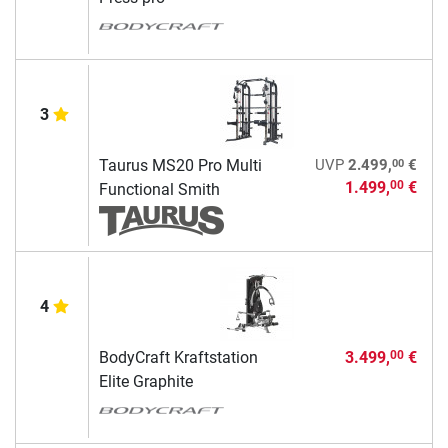
3
00
Taurus MS20 Pro Multi
UVP
2.499,
€
1.499,
€
00
Functional Smith
4
BodyCraft Kraftstation
3.499,
€
00
Elite Graphite