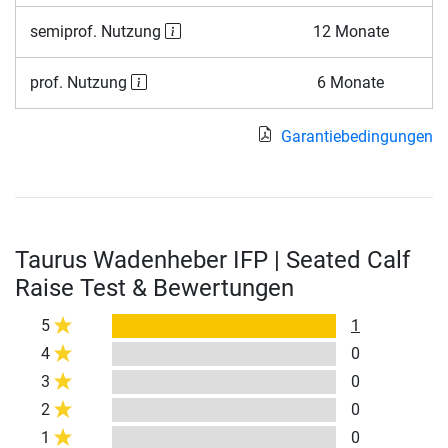
semiprof. Nutzung
12 Monate
prof. Nutzung
6 Monate
Garantiebedingungen
Taurus Wadenheber IFP | Seated Calf
Raise Test & Bewertungen
5
1
4
0
3
0
2
0
1
0