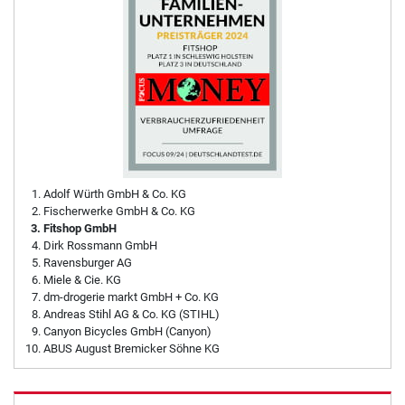
Adolf Würth GmbH & Co. KG
Fischerwerke GmbH & Co. KG
Fitshop GmbH
Dirk Rossmann GmbH
Ravensburger AG
Miele & Cie. KG
dm-drogerie markt GmbH + Co. KG
Andreas Stihl AG & Co. KG (STIHL)
Canyon Bicycles GmbH (Canyon)
ABUS August Bremicker Söhne KG