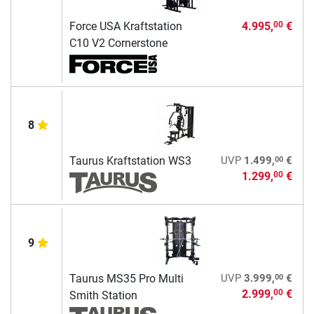
Force USA Kraftstation
4.995,
€
00
C10 V2 Cornerstone
8
00
Taurus Kraftstation WS3
UVP
1.499,
€
1.299,
€
00
9
00
Taurus MS35 Pro Multi
UVP
3.999,
€
2.999,
€
00
Smith Station