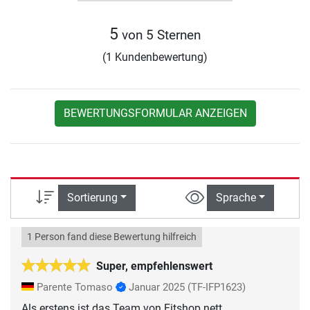
5
von 5 Sternen
(1 Kundenbewertung)
BEWERTUNGSFORMULAR ANZEIGEN
Sortierung
Sprache
1 Person fand diese Bewertung hilfreich
Super, empfehlenswert
Parente Tomaso
Januar 2025
(TF-IFP1623)
Als erstens ist das Team von Fitshop nett,