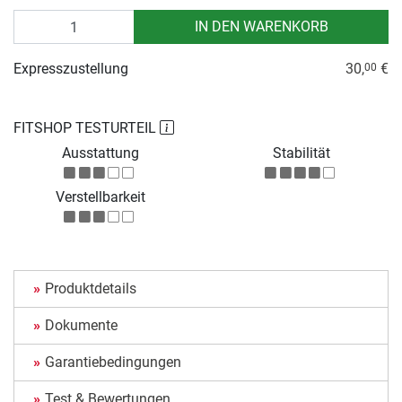
Anzahl
IN DEN WARENKORB
Expresszustellung
30,
€
00
FITSHOP TESTURTEIL
Ausstattung
Stabilität
Verstellbarkeit
Produktdetails
Dokumente
Garantiebedingungen
Test & Bewertungen