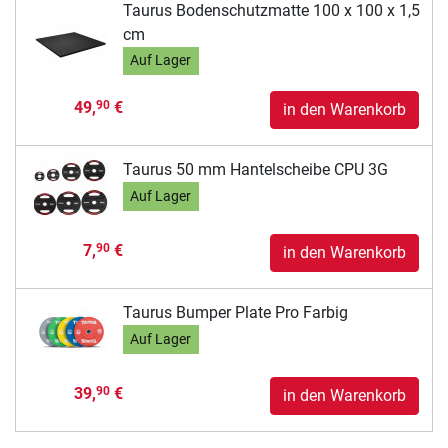
Taurus Bodenschutzmatte 100 x 100 x 1,5
cm
Auf Lager
49,
€
90
in den Warenkorb
Taurus 50 mm Hantelscheibe CPU 3G
Auf Lager
7,
€
90
in den Warenkorb
Taurus Bumper Plate Pro Farbig
Auf Lager
39,
€
90
in den Warenkorb