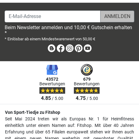
E-Mail-Adresse
Beim Newsletter anmelden und 10,00 € Gutschein erhalten
*
* Einlösbar ab einem Mindestwarenwert von 50,00 €
Blog
Facebook
Instagram
Pinterest
Youtube
43572
679
Bewertungen
Bewertungen
4.85
4.75
/ 5.00
/ 5.00
Von Sport-Tiedje zu Fitshop
Seit Mai 2024 treten wir als Europas Nr. 1 für Heimfitness
einheitlich unter einem Namen auf: Fitshop. Mit über 40 Jahren
Erfahrung und über 65 Filialen europaweit stehen wir Ihnen auch
mit einem neuen Namen weiterhin mit gewohnter Qualität,