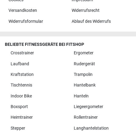
Versandkosten
Widerrufsrecht
Widerrufsformular
Ablauf des Widerrufs
BELIEBTE FITNESSGERÄTE BEI FITSHOP
Crosstrainer
Ergometer
Laufband
Rudergerät
Kraftstation
Trampolin
Tischtennis
Hantelbank
Indoor Bike
Hanteln
Boxsport
Liegeergometer
Heimtrainer
Rollentrainer
Stepper
Langhantelstation