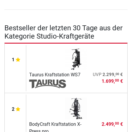
Bestseller der letzten 30 Tage aus der
Kategorie Studio-Kraftgeräte
1
00
Taurus Kraftstation WS7
UVP
2.299,
€
1.699,
€
00
2
BodyCraft Kraftstation X-
2.499,
€
00
Press pro