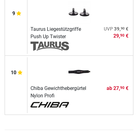
9
90
Taurus Liegestützgriffe
UVP
39,
€
29,
€
90
Push Up Twister
10
Chiba Gewichthebergürtel
ab
27,
€
90
Nylon Profi