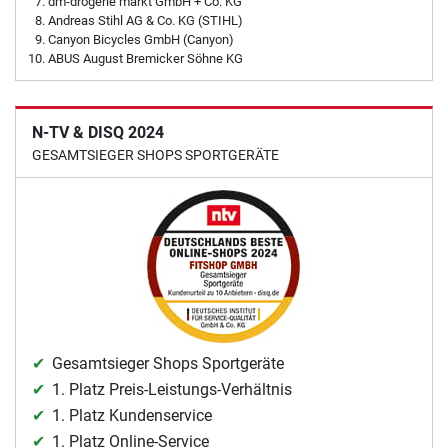
dm-drogerie markt GmbH + Co. KG
Andreas Stihl AG & Co. KG (STIHL)
Canyon Bicycles GmbH (Canyon)
ABUS August Bremicker Söhne KG
N-TV & DISQ 2024
GESAMTSIEGER SHOPS SPORTGERÄTE
Gesamtsieger Shops Sportgeräte
1. Platz Preis-Leistungs-Verhältnis
1. Platz Kundenservice
1. Platz Online-Service