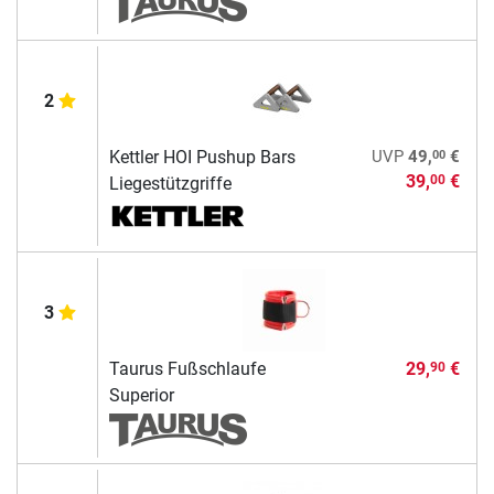
2
00
Kettler HOI Pushup Bars
UVP
49,
€
39,
€
00
Liegestützgriffe
3
Taurus Fußschlaufe
29,
€
90
Superior