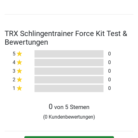
TRX Schlingentrainer Force Kit Test &
Bewertungen
5
0
4
0
3
0
2
0
1
0
0
von 5 Sternen
(0 Kundenbewertungen)