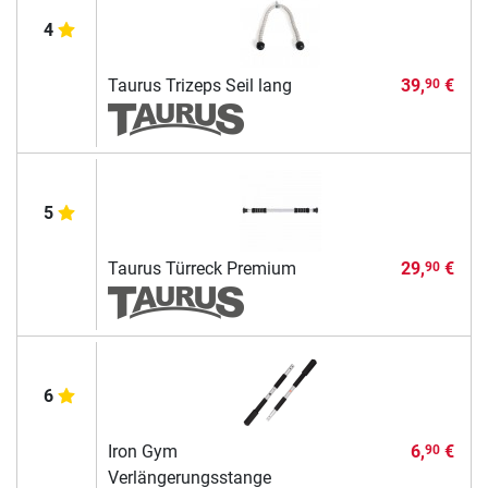
4
Taurus Trizeps Seil lang
39,
€
90
5
Taurus Türreck Premium
29,
€
90
6
Iron Gym
6,
€
90
Verlängerungsstange