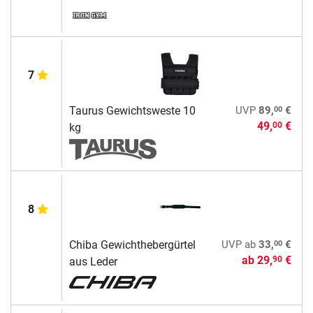
7
00
Taurus Gewichtsweste 10
UVP
89,
€
49,
€
00
kg
8
00
Chiba Gewichthebergürtel
UVP
ab
33,
€
ab
29,
€
90
aus Leder