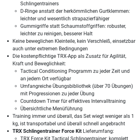
Schlingentrainers
D-Ringe anstatt der herkömmlichen Gurtklemmen:
leichter und wesentlich strapazierfähiger
Gummigriffe statt Schaumstoffgriffen: robuster,
leichter zu reinigen, besserer Halt
Keine beweglichen Kleinteile, kein Verschleiß, einsetzbar
auch unter extremen Bedingungen
Die kostenpflichtige TRX-App als Zusatz für Agilität,
Kraft und Beweglichkeit:
Tactical Conditioning Programm zu jeder Zeit und
an jedem Ort verfügbar
Umfangreiche Übungsbibliothek (über 70 Übungen)
mit Progressionen zu jeder Übung
Countdown Timer für effektives Intervalltraining
Übersichtliche Menüführung
Training immer und überall, das Set wiegt weniger als 1
kg, ist transportabel und überall schnell angebracht
TRX Schlingentrainer Force Kit
Lieferumfang:
TRX Force Kit Tactical Schlingentrainer: komplett