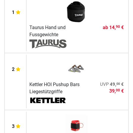
1
Taurus Hand und
ab
14,
€
90
Fussgewichte
2
00
Kettler HOI Pushup Bars
UVP
49,
€
39,
€
00
Liegestützgriffe
3