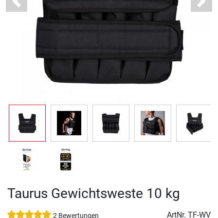
Previous
Next
Taurus Gewichtsweste 10 kg
ArtNr.
TF-WV
2 Bewertungen