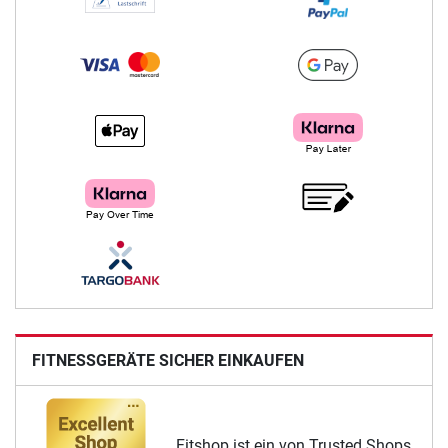
FITNESSGERÄTE SICHER EINKAUFEN
Fitshop ist ein von Trusted Shops