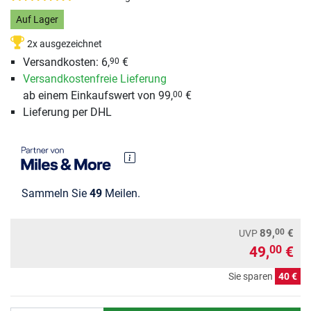
Auf Lager
2x ausgezeichnet
Versandkosten: 6,
€
90
Versandkostenfreie Lieferung
ab einem Einkaufswert von 99,
€
00
Lieferung per DHL
Sammeln Sie
49
Meilen.
00
89,
€
UVP
49,
€
00
Sie sparen
40 €