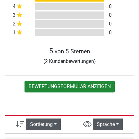
4
0
3
0
2
0
1
0
5
von 5 Sternen
(2 Kundenbewertungen)
BEWERTUNGSFORMULAR ANZEIGEN
Sortierung
Sprache