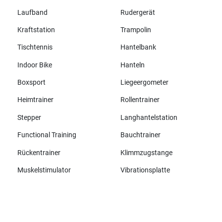
Laufband
Rudergerät
Kraftstation
Trampolin
Tischtennis
Hantelbank
Indoor Bike
Hanteln
Boxsport
Liegeergometer
Heimtrainer
Rollentrainer
Stepper
Langhantelstation
Functional Training
Bauchtrainer
Rückentrainer
Klimmzugstange
Muskelstimulator
Vibrationsplatte
Alle Marken