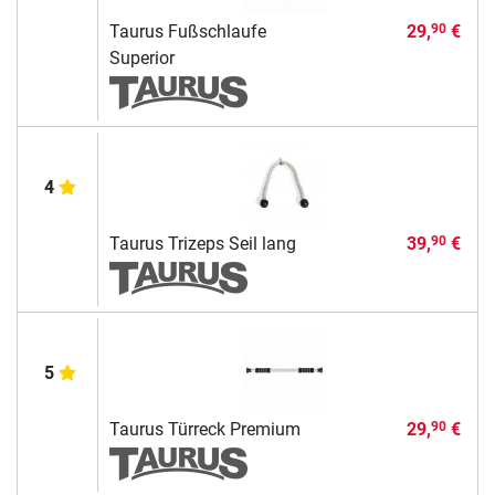
Taurus Fußschlaufe
29,
€
90
Superior
4
Taurus Trizeps Seil lang
39,
€
90
5
Taurus Türreck Premium
29,
€
90