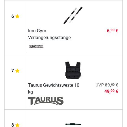
6
Iron Gym
6,
€
90
Verlängerungsstange
7
00
Taurus Gewichtsweste 10
UVP
89,
€
49,
€
00
kg
8