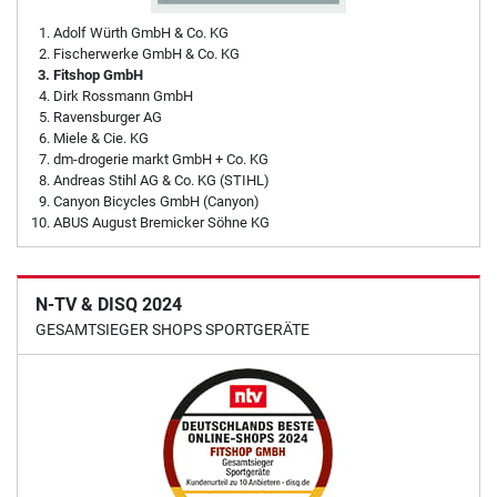
Adolf Würth GmbH & Co. KG
Fischerwerke GmbH & Co. KG
Fitshop GmbH
Dirk Rossmann GmbH
Ravensburger AG
Miele & Cie. KG
dm-drogerie markt GmbH + Co. KG
Andreas Stihl AG & Co. KG (STIHL)
Canyon Bicycles GmbH (Canyon)
ABUS August Bremicker Söhne KG
N-TV & DISQ 2024
GESAMTSIEGER SHOPS SPORTGERÄTE