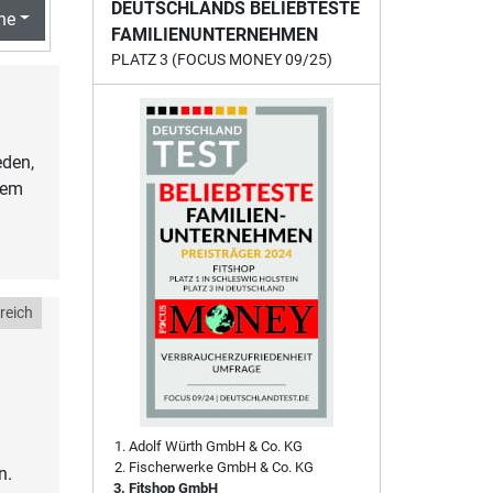
DEUTSCHLANDS BELIEBTESTE
he
FAMILIENUNTERNEHMEN
PLATZ 3 (FOCUS MONEY 09/25)
eden,
dem
reich
Adolf Würth GmbH & Co. KG
Fischerwerke GmbH & Co. KG
n.
Fitshop GmbH