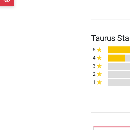
Taurus Sta
5
4
3
2
1