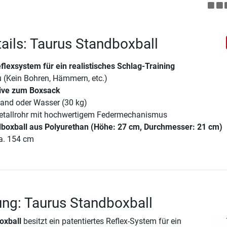
ails: Taurus Standboxball
flexsystem für ein realistisches Schlag-Training
u (Kein Bohren, Hämmern, etc.)
tive zum Boxsack
Sand oder Wasser (30 kg)
etallrohr mit hochwertigem Federmechanismus
boxball aus Polyurethan (Höhe: 27 cm, Durchmesser: 21 cm)
a. 154 cm
ng: Taurus Standboxball
oxball
besitzt ein patentiertes Reflex-System für ein