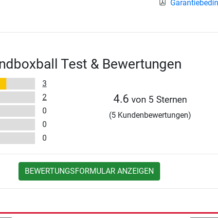
Garantiebedi
ndboxball Test & Bewertungen
3
2
4.6
von 5 Sternen
0
(5 Kundenbewertungen)
0
0
BEWERTUNGSFORMULAR ANZEIGEN