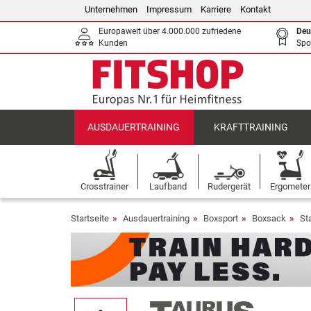
Unternehmen
Impressum
Karriere
Kontakt
Europaweit über 4.000.000 zufriedene
Deu
Kunden
Spo
AUSDAUERTRAINING
KRAFTTRAINING
Crosstrainer
Laufband
Rudergerät
Ergometer
Startseite
Ausdauertraining
Boxsport
Boxsack
St