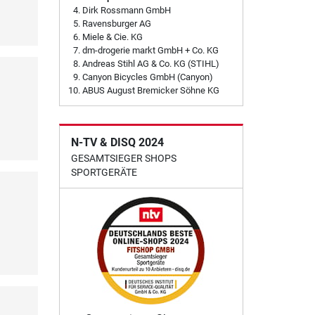
Dirk Rossmann GmbH
Ravensburger AG
Miele & Cie. KG
dm-drogerie markt GmbH + Co. KG
Andreas Stihl AG & Co. KG (STIHL)
Canyon Bicycles GmbH (Canyon)
ABUS August Bremicker Söhne KG
N-TV & DISQ 2024
GESAMTSIEGER SHOPS
SPORTGERÄTE