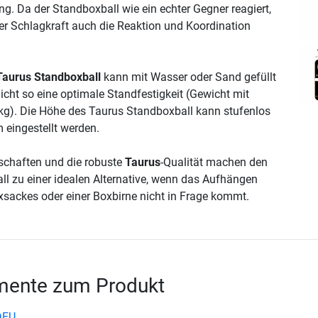
ing. Da der Standboxball wie ein echter Gegner reagiert,
r Schlagkraft auch die Reaktion und Koordination
Taurus Standboxball
kann mit Wasser oder Sand gefüllt
cht so eine optimale Standfestigkeit (Gewicht mit
 kg). Die Höhe des Taurus Standboxball kann stufenlos
 eingestellt werden.
schaften und die robuste
Taurus
-Qualität machen den
l zu einer idealen Alternative, wenn das Aufhängen
sackes oder einer Boxbirne nicht in Frage kommt.
ente zum Produkt
DEU