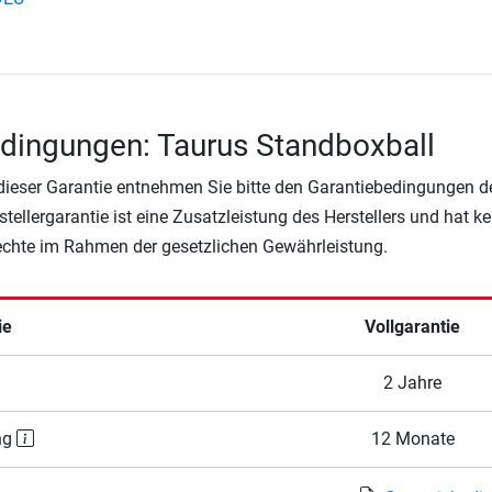
dingungen: Taurus Standboxball
 dieser Garantie entnehmen Sie bitte den Garantiebedingungen d
rstellergarantie ist eine Zusatzleistung des Herstellers und hat k
Rechte im Rahmen der gesetzlichen Gewährleistung.
ie
Vollgarantie
2 Jahre
ng
12 Monate