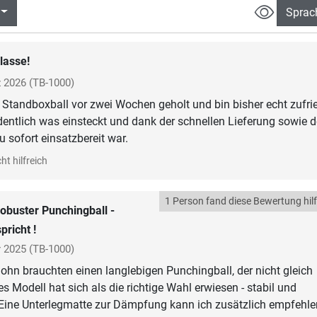
Sprac
lasse!
 2026
(TB-1000)
 Standboxball vor zwei Wochen geholt und bin bisher echt zufri
dentlich was einsteckt und dank der schnellen Lieferung sowie 
 sofort einsatzbereit war.
ht hilfreich
1 Person fand diese Bewertung hilf
obuster Punchingball -
pricht !
r 2025
(TB-1000)
Sohn brauchten einen langlebigen Punchingball, der nicht gleich
s Modell hat sich als die richtige Wahl erwiesen - stabil und
 Eine Unterlegmatte zur Dämpfung kann ich zusätzlich empfehle