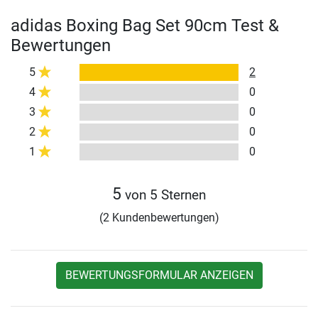
adidas Boxing Bag Set 90cm Test &
Bewertungen
5
2
4
0
3
0
2
0
1
0
5
von 5 Sternen
(2 Kundenbewertungen)
BEWERTUNGSFORMULAR ANZEIGEN