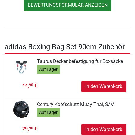
BEWERTUNGSFORMULAR ANZEIGEN
adidas Boxing Bag Set 90cm Zubehör
Taurus Deckenbefestigung für Boxsäcke
Auf Lager
14,
€
90
in den Warenkorb
Century Kopfschutz Muay Thai, S/M
Auf Lager
29,
€
90
in den Warenkorb