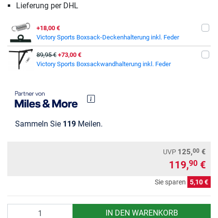
Lieferung per DHL
+18,00 €
Victory Sports Boxsack-Deckenhalterung inkl. Feder
89,95 €
+73,00 €
Victory Sports Boxsackwandhalterung inkl. Feder
Sammeln Sie
119
Meilen.
00
125,
€
UVP
119,
€
90
Sie sparen
5,10 €
Anzahl
IN DEN WARENKORB