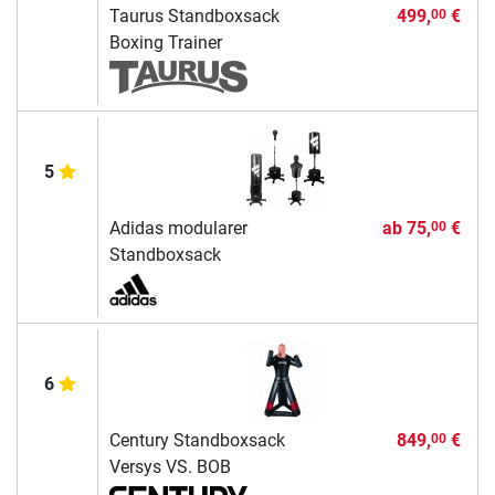
Taurus Standboxsack
499,
€
00
Boxing Trainer
5
Adidas modularer
ab
75,
€
00
Standboxsack
6
Century Standboxsack
849,
€
00
Versys VS. BOB