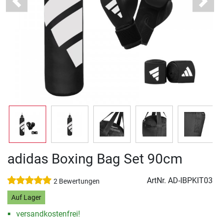
Previous
Next
adidas Boxing Bag Set 90cm
ArtNr.
AD-IBPKIT03
2 Bewertungen
Auf Lager
versandkostenfrei!