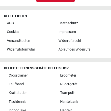
RECHTLICHES
AGB
Datenschutz
Cookies
Impressum
Versandkosten
Widerrufsrecht
Widerrufsformular
Ablauf des Widerrufs
BELIEBTE FITNESSGERÄTE BEI FITSHOP
Crosstrainer
Ergometer
Laufband
Rudergerät
Kraftstation
Trampolin
Tischtennis
Hantelbank
Indoor Bike
Hanteln