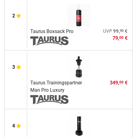
2
90
Taurus Boxsack Pro
UVP
99,
€
79,
€
00
3
Taurus Trainingspartner
349,
€
00
Man Pro Luxury
4