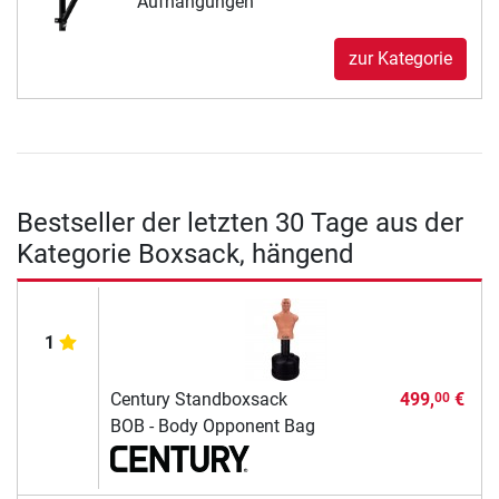
Aufhängungen
zur Kategorie
Bestseller der letzten 30 Tage aus der
Kategorie Boxsack, hängend
1
Century Standboxsack
499,
€
00
BOB - Body Opponent Bag