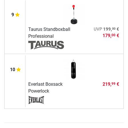
9
00
Taurus Standboxball
UVP
199,
€
179,
€
00
Professional
10
Everlast Boxsack
219,
€
99
Powerlock