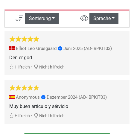
Sortierung
Sprache
Elliot Leo Grusgaard
Juni 2025
(AD-IBPKIT03)
Den er god
•
Hilfreich
Nicht hilfreich
Anonymous
Dezember 2024
(AD-IBPKIT03)
Muy buen articulo y sérvicio
•
Hilfreich
Nicht hilfreich