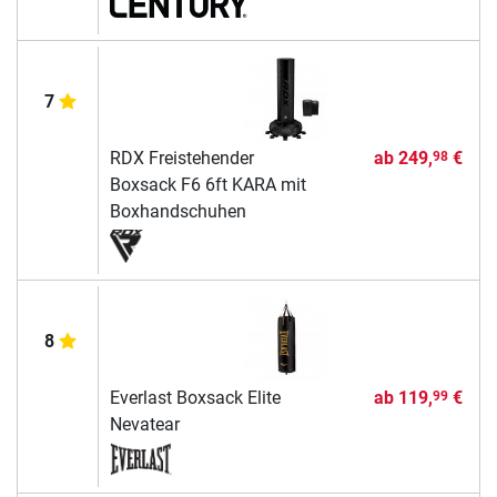
7
RDX Freistehender
ab
249,
€
98
Boxsack F6 6ft KARA mit
Boxhandschuhen
8
Everlast Boxsack Elite
ab
119,
€
99
Nevatear