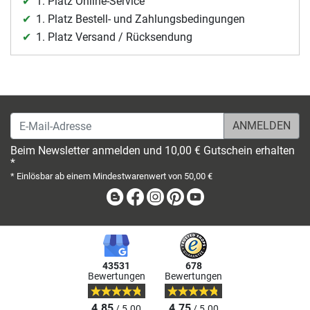
1. Platz Online-Service
1. Platz Bestell- und Zahlungsbedingungen
1. Platz Versand / Rücksendung
E-Mail-Adresse
Beim Newsletter anmelden und 10,00 € Gutschein erhalten
*
* Einlösbar ab einem Mindestwarenwert von 50,00 €
Blog
Facebook
Instagram
Pinterest
Youtube
43531
678
Bewertungen
Bewertungen
4.85
4.75
/ 5.00
/ 5.00