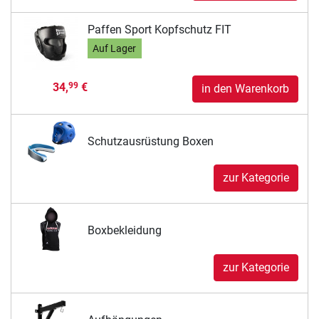
Paffen Sport Kopfschutz FIT
Auf Lager
34,
€
99
in den Warenkorb
Schutzausrüstung Boxen
zur Kategorie
Boxbekleidung
zur Kategorie