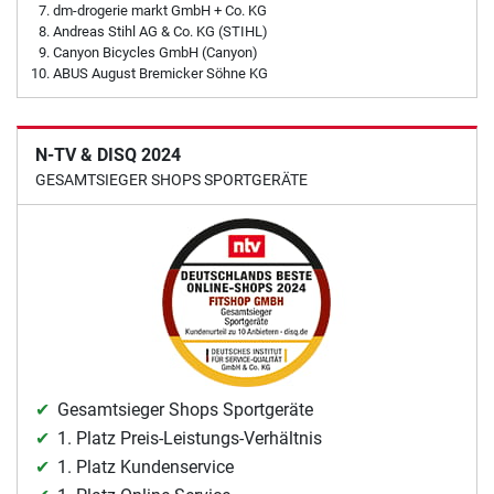
dm-drogerie markt GmbH + Co. KG
Andreas Stihl AG & Co. KG (STIHL)
Canyon Bicycles GmbH (Canyon)
ABUS August Bremicker Söhne KG
N-TV & DISQ 2024
GESAMTSIEGER SHOPS SPORTGERÄTE
Gesamtsieger Shops Sportgeräte
1. Platz Preis-Leistungs-Verhältnis
1. Platz Kundenservice