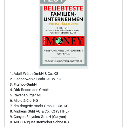
Adolf Würth GmbH & Co. KG
Fischerwerke GmbH & Co. KG
Fitshop GmbH
Dirk Rossmann GmbH
Ravensburger AG
Miele & Cie. KG
dm-drogerie markt GmbH + Co. KG
Andreas Stihl AG & Co. KG (STIHL)
Canyon Bicycles GmbH (Canyon)
ABUS August Bremicker Söhne KG