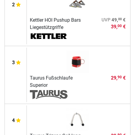
2
00
Kettler HOI Pushup Bars
UVP
49,
€
39,
€
00
Liegestützgriffe
3
Taurus Fußschlaufe
29,
€
90
Superior
4