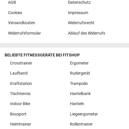
AGB
Datenschutz
Cookies
Impressum
Versandkosten
Widerrufsrecht
Widerrufsformular
Ablauf des Widerrufs
BELIEBTE FITNESSGERÄTE BEI FITSHOP
Crosstrainer
Ergometer
Laufband
Rudergerät
Kraftstation
Trampolin
Tischtennis
Hantelbank
Indoor Bike
Hanteln
Boxsport
Liegeergometer
Heimtrainer
Rollentrainer