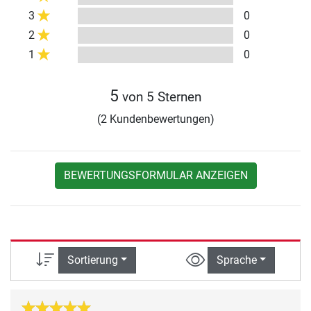
3
0
2
0
1
0
5
von 5 Sternen
(2 Kundenbewertungen)
BEWERTUNGSFORMULAR ANZEIGEN
Sortierung
Sprache