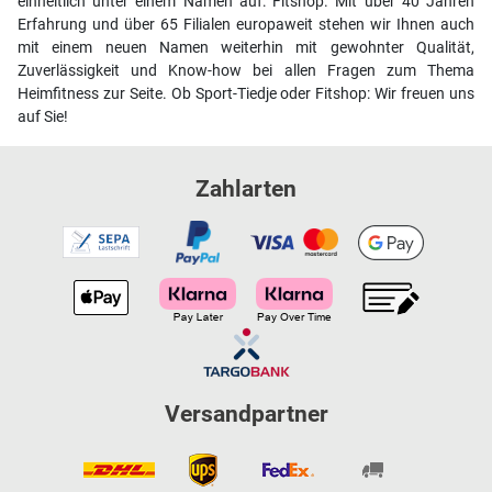
einheitlich unter einem Namen auf: Fitshop. Mit über 40 Jahren
Erfahrung und über 65 Filialen europaweit stehen wir Ihnen auch
mit einem neuen Namen weiterhin mit gewohnter Qualität,
Zuverlässigkeit und Know-how bei allen Fragen zum Thema
Heimfitness zur Seite. Ob Sport-Tiedje oder Fitshop: Wir freuen uns
auf Sie!
Zahlarten
Versandpartner