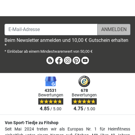
E-Mail-Adresse
Beim Newsletter anmelden und 10,00 € Gutschein erhalten
*
* Einlösbar ab einem Mindestwarenwert von 50,00 €
Blog
Facebook
Instagram
Pinterest
Youtube
43531
678
Bewertungen
Bewertungen
4.85
4.75
/ 5.00
/ 5.00
Von Sport-Tiedje zu Fitshop
Seit Mai 2024 treten wir als Europas Nr. 1 für Heimfitness