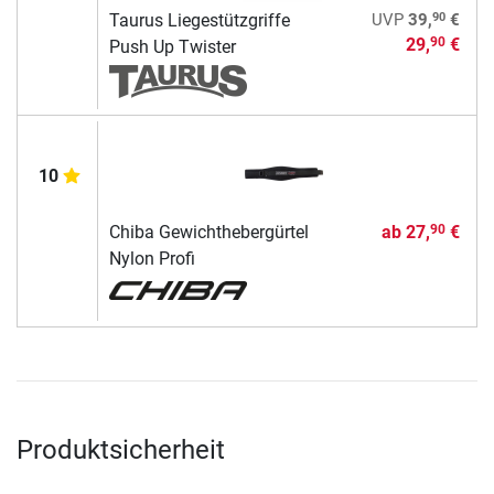
90
Taurus Liegestützgriffe
UVP
39,
€
29,
€
90
Push Up Twister
10
Chiba Gewichthebergürtel
ab
27,
€
90
Nylon Profi
Produktsicherheit