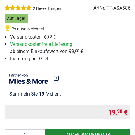
ArtNr.
TF-ASA586
2 Bewertungen
Auf Lager
2x ausgezeichnet
Versandkosten: 6,
€
90
Versandkostenfreie Lieferung
ab einem Einkaufswert von 99,
€
00
Lieferung per GLS
Sammeln Sie
19
Meilen.
19,
€
90
Anzahl
IN DEN WARENKORB