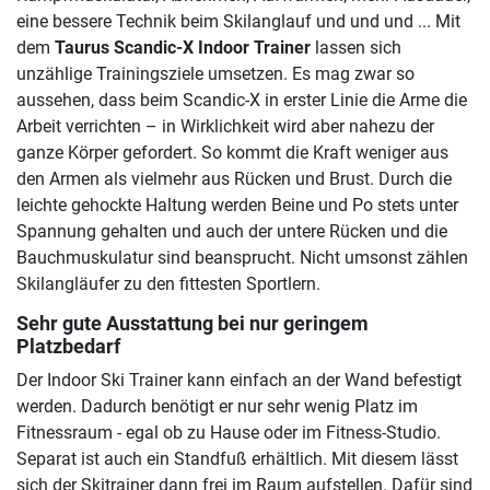
eine bessere Technik beim Skilanglauf und und und ... Mit
dem
Taurus Scandic-X Indoor Trainer
lassen sich
unzählige Trainingsziele umsetzen. Es mag zwar so
aussehen, dass beim Scandic-X in erster Linie die Arme die
Arbeit verrichten – in Wirklichkeit wird aber nahezu der
ganze Körper gefordert. So kommt die Kraft weniger aus
den Armen als vielmehr aus Rücken und Brust. Durch die
leichte gehockte Haltung werden Beine und Po stets unter
Spannung gehalten und auch der untere Rücken und die
Bauchmuskulatur sind beansprucht. Nicht umsonst zählen
Skilangläufer zu den fittesten Sportlern.
Sehr gute Ausstattung bei nur geringem
Platzbedarf
Der Indoor Ski Trainer kann einfach an der Wand befestigt
werden. Dadurch benötigt er nur sehr wenig Platz im
Fitnessraum - egal ob zu Hause oder im Fitness-Studio.
Separat ist auch ein Standfuß erhältlich. Mit diesem lässt
sich der Skitrainer dann frei im Raum aufstellen. Dafür sind