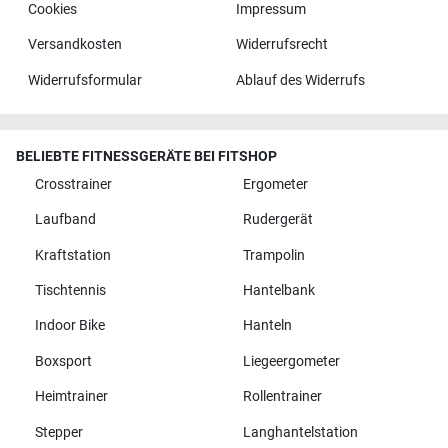
Cookies
Impressum
Versandkosten
Widerrufsrecht
Widerrufsformular
Ablauf des Widerrufs
BELIEBTE FITNESSGERÄTE BEI FITSHOP
Crosstrainer
Ergometer
Laufband
Rudergerät
Kraftstation
Trampolin
Tischtennis
Hantelbank
Indoor Bike
Hanteln
Boxsport
Liegeergometer
Heimtrainer
Rollentrainer
Stepper
Langhantelstation