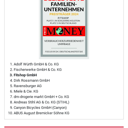
Adolf Würth GmbH & Co. KG
Fischerwerke GmbH & Co. KG
Fitshop GmbH
Dirk Rossmann GmbH
Ravensburger AG
Miele & Cie. KG
dm-drogerie markt GmbH + Co. KG
Andreas Stihl AG & Co. KG (STIHL)
Canyon Bicycles GmbH (Canyon)
ABUS August Bremicker Söhne KG