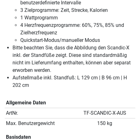
benutzerdefinierte Intervalle
3 Zielprogramme: Zeit, Strecke, Kalorien
1 Wattprogramm
4 Herzfrequenzprogramme: 60%, 75%, 85% und
Zielherzfrequenz
Quickstart-Modus/manueller Modus
Bitte beachten Sie, dass die Abbildung den Scandic-X
inkl. der Standfüße zeigt. Diese sind standardmäßig
nicht im Lieferumfang enthalten, können aber separat
erworben werden.
Aufstellmaße inkl. Standfuß: L 129 cm | B 96 cm | H
202 cm
Allgemeine Daten
ArtNr.
TF-SCANDIC-X-AUS
Max. Benutzergewicht
150 kg
Basisdaten