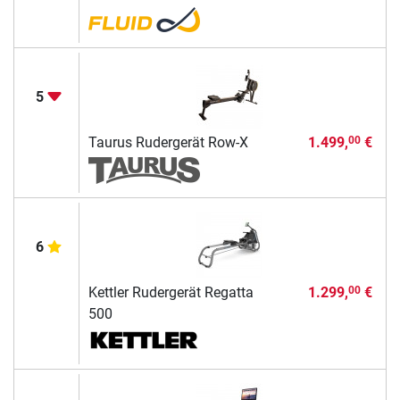
5
Taurus Rudergerät Row-X
1.499,
€
00
6
Kettler Rudergerät Regatta
1.299,
€
00
500