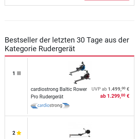
Bestseller der letzten 30 Tage aus der
Kategorie Rudergerät
1
00
cardiostrong Baltic Rower
UVP
ab
1.499,
€
ab
1.299,
€
00
Pro Rudergerät
2