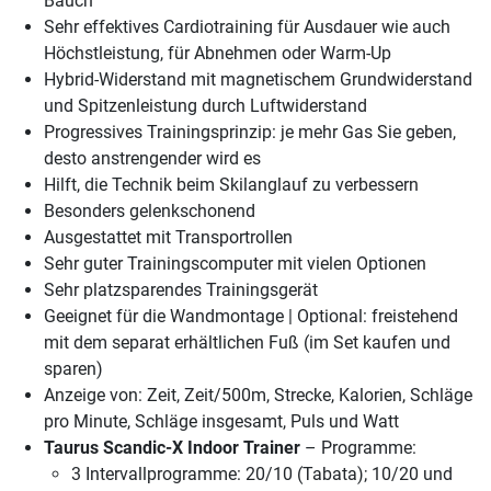
Bauch
Sehr effektives Cardiotraining für Ausdauer wie auch
Höchstleistung, für Abnehmen oder Warm-Up
Hybrid-Widerstand mit magnetischem Grundwiderstand
und Spitzenleistung durch Luftwiderstand
Progressives Trainingsprinzip: je mehr Gas Sie geben,
desto anstrengender wird es
Hilft, die Technik beim Skilanglauf zu verbessern
Besonders gelenkschonend
Ausgestattet mit Transportrollen
Sehr guter Trainingscomputer mit vielen Optionen
Sehr platzsparendes Trainingsgerät
Geeignet für die Wandmontage | Optional: freistehend
mit dem separat erhältlichen Fuß (im Set kaufen und
sparen)
Anzeige von: Zeit, Zeit/500m, Strecke, Kalorien, Schläge
pro Minute, Schläge insgesamt, Puls und Watt
Taurus Scandic-X Indoor Trainer
– Programme:
3 Intervallprogramme: 20/10 (Tabata); 10/20 und