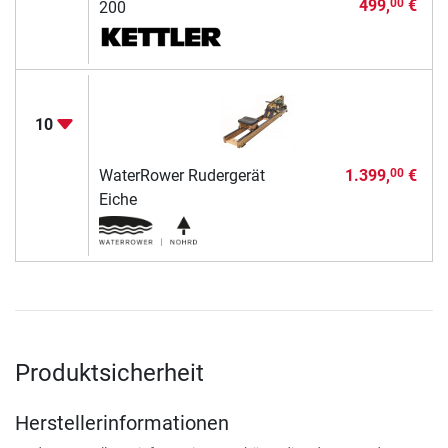
499,
€
00
200
10
WaterRower Rudergerät
1.399,
€
00
Eiche
Produktsicherheit
Herstellerinformationen