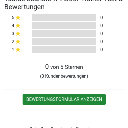
Bewertungen
5
0
4
0
3
0
2
0
1
0
0
von 5 Sternen
(0 Kundenbewertungen)
BEWERTUNGSFORMULAR ANZEIGEN