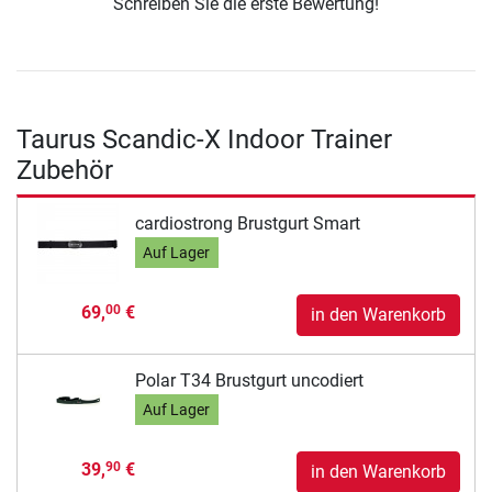
Schreiben Sie die erste Bewertung!
Taurus Scandic-X Indoor Trainer
Zubehör
cardiostrong Brustgurt Smart
Auf Lager
69,
€
00
in den Warenkorb
Polar T34 Brustgurt uncodiert
Auf Lager
39,
€
90
in den Warenkorb