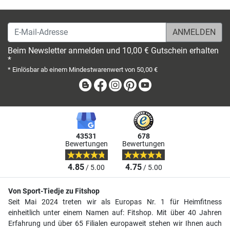
E-Mail-Adresse
Beim Newsletter anmelden und 10,00 € Gutschein erhalten
*
* Einlösbar ab einem Mindestwarenwert von 50,00 €
Blog
Facebook
Instagram
Pinterest
Youtube
43531
678
Bewertungen
Bewertungen
4.85
4.75
/ 5.00
/ 5.00
Von Sport-Tiedje zu Fitshop
Seit Mai 2024 treten wir als Europas Nr. 1 für Heimfitness
einheitlich unter einem Namen auf: Fitshop. Mit über 40 Jahren
Erfahrung und über 65 Filialen europaweit stehen wir Ihnen auch