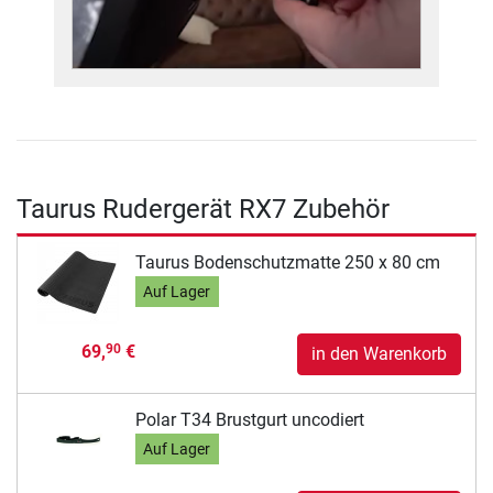
Taurus Rudergerät RX7 Zubehör
Taurus Bodenschutzmatte 250 x 80 cm
Auf Lager
69,
€
90
in den Warenkorb
Polar T34 Brustgurt uncodiert
Auf Lager