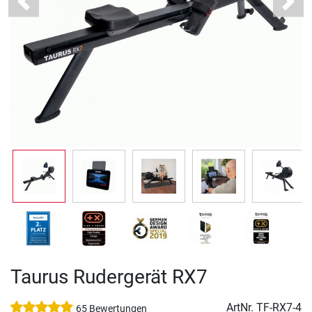
Previous
Next
Taurus Rudergerät RX7
ArtNr.
TF-RX7-4
65 Bewertungen