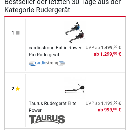
Bestseller der letzten 30 Tage aus der
Kategorie Rudergerät
1
00
cardiostrong Baltic Rower
UVP
ab
1.499,
€
ab
1.299,
€
00
Pro Rudergerät
2
00
Taurus Rudergerät Elite
UVP
ab
1.199,
€
ab
999,
€
00
Rower