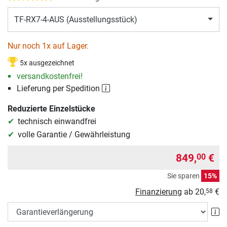
TF-RX7-4-AUS (Ausstellungsstück)
Nur noch 1x auf Lager.
5x ausgezeichnet
versandkostenfrei!
Lieferung per Spedition
Reduzierte Einzelstücke
technisch einwandfrei
volle Garantie / Gewährleistung
849,
€
00
Sie sparen
15%
Finanzierung
ab
20,
€
58
Ga