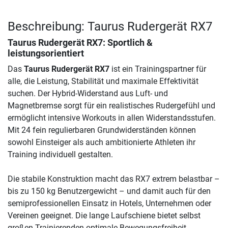
Beschreibung: Taurus Rudergerät RX7
Taurus Rudergerät RX7
: Sportlich &
leistungsorientiert
Das
Taurus Rudergerät RX7
ist ein Trainingspartner für
alle, die Leistung, Stabilität und maximale Effektivität
suchen. Der Hybrid-Widerstand aus Luft- und
Magnetbremse sorgt für ein realistisches Rudergefühl und
ermöglicht intensive Workouts in allen Widerstandsstufen.
Mit 24 fein regulierbaren Grundwiderständen können
sowohl Einsteiger als auch ambitionierte Athleten ihr
Training individuell gestalten.
Die stabile Konstruktion macht das RX7 extrem belastbar –
bis zu 150 kg Benutzergewicht – und damit auch für den
semiprofessionellen Einsatz in Hotels, Unternehmen oder
Vereinen geeignet. Die lange Laufschiene bietet selbst
großen Trainierenden optimale Bewegungsfreiheit,