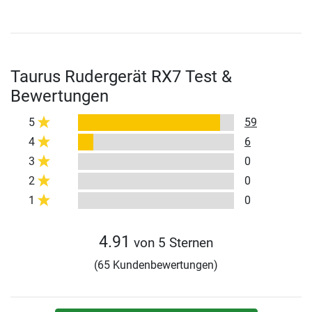
Taurus Rudergerät RX7 Test &
Bewertungen
5
59
4
6
3
0
2
0
1
0
4.91
von 5 Sternen
(65 Kundenbewertungen)