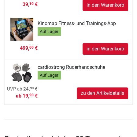
39,
€
90
in den Warenkorb
Kinomap Fitness- und Trainings-App
Auf Lager
499,
€
00
in den Warenkorb
cardiostrong Ruderhandschuhe
Auf Lager
90
UVP
ab
24,
€
zu den Artikeldetails
ab
19,
€
90