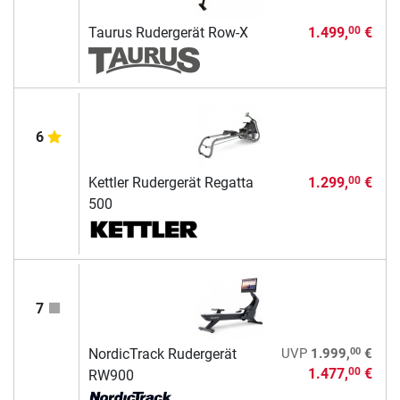
Taurus Rudergerät Row-X
1.499,
€
00
6
Kettler Rudergerät Regatta
1.299,
€
00
500
7
00
NordicTrack Rudergerät
UVP
1.999,
€
1.477,
€
00
RW900