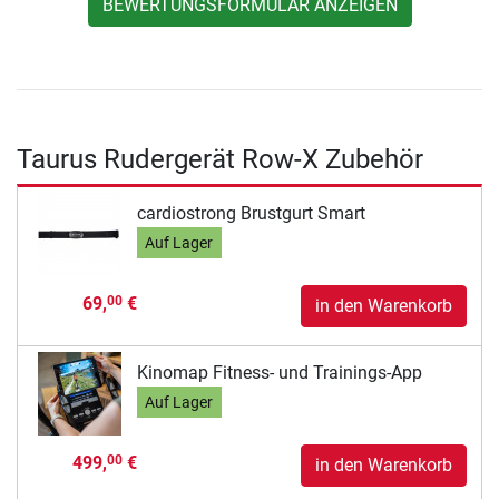
BEWERTUNGSFORMULAR ANZEIGEN
Taurus Rudergerät Row-X Zubehör
cardiostrong Brustgurt Smart
Auf Lager
69,
€
00
in den Warenkorb
Kinomap Fitness- und Trainings-App
Auf Lager
499,
€
00
in den Warenkorb