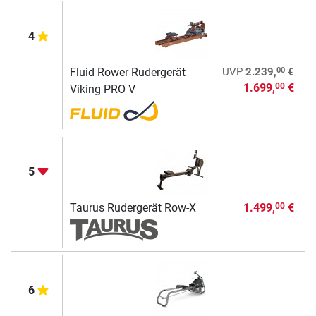
4
00
Fluid Rower Rudergerät
UVP
2.239,
€
1.699,
€
00
Viking PRO V
5
Taurus Rudergerät Row-X
1.499,
€
00
6