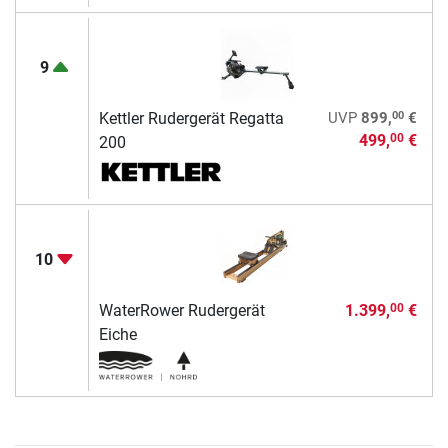
9
00
Kettler Rudergerät Regatta
UVP
899,
€
499,
€
00
200
10
WaterRower Rudergerät
1.399,
€
00
Eiche