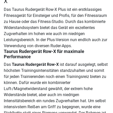
X
Das Taurus Rudergerät Row-X Plus ist ein erstklassiges
Fitnessgerät für Einsteiger und Profis, für den Fitnessraum
zu Hause oder das Fitness-Studio. Durch das kombinierte
Widerstandssystem bietet das Gerät ein exzellentes
Zugverhalten im hohen wie auch im niedrigen
Leistungsbereich. In der Plus-Version nun endlich auch zur
Verwendung von diversen Ruder-Apps.
Taurus Rudergerät Row-X
für maximale
Performance
Das
Taurus Rudergerät Row-X
ist darauf ausgelegt, selbst
höchsten Trainingsintensitäten standzuhalten und somit
für jeden Trainierenden noch einen Trainingsreiz bieten zu
können. Dafür wurde ein kombinierter
Luft-/Magnetwiderstand gewählt, der extrem hohe
Widerstände bietet, aber auch im niedrigen
Intensitätsbereich ein rundes Zugverhalten hat. Um selbst
intensivstem Reißen am Griff zu begegnen, wurde eine
Stahlkette statt eines Riemens verwendet. Der Rahmen ist