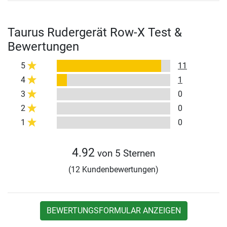
Taurus Rudergerät Row-X Test &
Bewertungen
5
11
4
1
3
0
2
0
1
0
4.92
von 5 Sternen
(12 Kundenbewertungen)
BEWERTUNGSFORMULAR ANZEIGEN