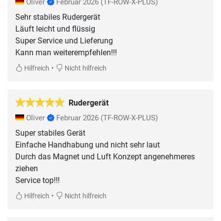
Oliver
Februar 2026
(TF-ROW-X-PLUS)
Sehr stabiles Rudergerät
Läuft leicht und flüssig
Super Service und Lieferung
Kann man weiterempfehlen!!!
•
Hilfreich
Nicht hilfreich
Rudergerät
Oliver
Februar 2026
(TF-ROW-X-PLUS)
Super stabiles Gerät
Einfache Handhabung und nicht sehr laut
Durch das Magnet und Luft Konzept angenehmeres
ziehen
Service top!!!
•
Hilfreich
Nicht hilfreich