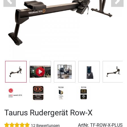
Previous
Next
Taurus Rudergerät Row-X
ArtNr.
TF-ROW-X-PLUS
12 Bewertungen