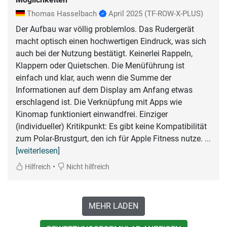
Thomas Hasselbach
April 2025
(TF-ROW-X-PLUS)
Der Aufbau war völlig problemlos. Das Rudergerät
macht optisch einen hochwertigen Eindruck, was sich
auch bei der Nutzung bestätigt. Keinerlei Rappeln,
Klappern oder Quietschen. Die Menüführung ist
einfach und klar, auch wenn die Summe der
Informationen auf dem Display am Anfang etwas
erschlagend ist. Die Verknüpfung mit Apps wie
Kinomap funktioniert einwandfrei. Einziger
(individueller) Kritikpunkt: Es gibt keine Kompatibilität
zum Polar-Brustgurt, den ich für Apple Fitness nutze.
...
[weiterlesen]
•
Hilfreich
Nicht hilfreich
MEHR LADEN