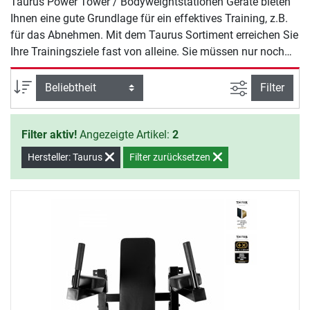
Taurus Power Tower / Bodyweightstationen Geräte bieten
Ihnen eine gute Grundlage für ein effektives Training, z.B.
für das Abnehmen. Mit dem Taurus Sortiment erreichen Sie
Ihre Trainingsziele fast von alleine. Sie müssen nur noch
den Willen zeigen, mit dem Training zu beginnen.
Ansicht filte
Sortierung
Filter
Filter aktiv!
Angezeigte Artikel:
2
Hersteller: Taurus
Filter zurücksetzen