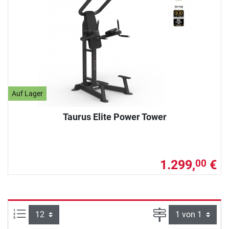
Auf Lager
Taurus Elite Power Tower
1.299,
€
00
Artikel pro Seite:
Seite