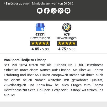
* Einlösbar ab einem Mindestwarenwert von 50,00 €
Blog
Facebook
Instagram
Pinterest
Youtube
43531
678
Bewertungen
Bewertungen
4.85
4.75
/ 5.00
/ 5.00
Von Sport-Tiedje zu Fitshop
Seit Mai 2024 treten wir als Europas Nr. 1 für Heimfitness
einheitlich unter einem Namen auf: Fitshop. Mit über 40 Jahren
Erfahrung und über 65 Filialen europaweit stehen wir Ihnen auch
mit einem neuen Namen weiterhin mit gewohnter Qualität,
Zuverlässigkeit und Know-how bei allen Fragen zum Thema
Heimfitness zur Seite. Ob Sport-Tiedje oder Fitshop: Wir freuen uns
auf Sie!