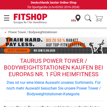
Deutschlands bester Online-Shop
für Sportgeräte (n-tv+DISQ 2016-2024)
69x
Power Tower / Bodyweightstationen
TAURUS POWER TOWER /
BODYWEIGHTSTATIONEN KAUFEN BEI
EUROPAS NR. 1 FÜR HEIMFITNESS
Dies ist nur eine kleine Auswahl unseres Sortiments. Für
noch mehr Auswahl besuchen Sie unsere Power Tower /
Bodyweightstationen-Kategorie.