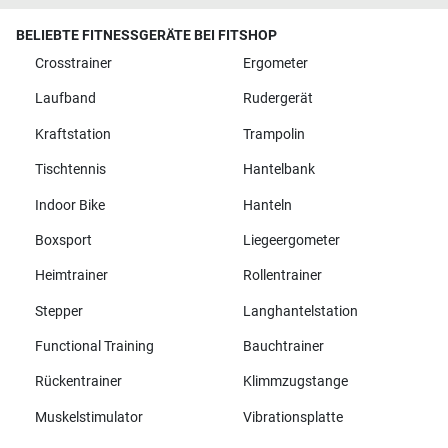
BELIEBTE FITNESSGERÄTE BEI FITSHOP
Crosstrainer
Ergometer
Laufband
Rudergerät
Kraftstation
Trampolin
Tischtennis
Hantelbank
Indoor Bike
Hanteln
Boxsport
Liegeergometer
Heimtrainer
Rollentrainer
Stepper
Langhantelstation
Functional Training
Bauchtrainer
Rückentrainer
Klimmzugstange
Muskelstimulator
Vibrationsplatte