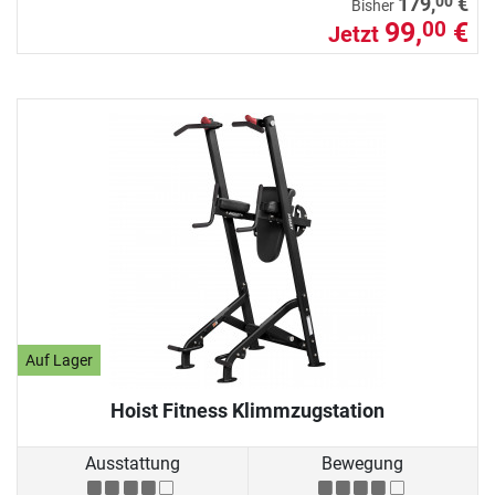
00
179,
€
Bisher
99,
€
00
Jetzt
Auf Lager
Hoist Fitness Klimmzugstation
Ausstattung
Bewegung