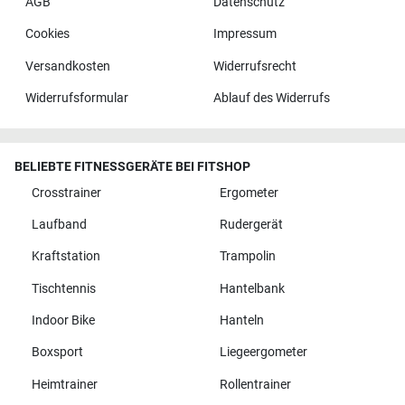
AGB
Datenschutz
Cookies
Impressum
Versandkosten
Widerrufsrecht
Widerrufsformular
Ablauf des Widerrufs
BELIEBTE FITNESSGERÄTE BEI FITSHOP
Crosstrainer
Ergometer
Laufband
Rudergerät
Kraftstation
Trampolin
Tischtennis
Hantelbank
Indoor Bike
Hanteln
Boxsport
Liegeergometer
Heimtrainer
Rollentrainer