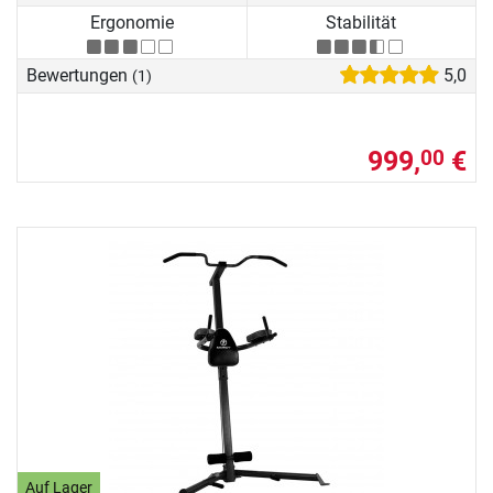
Ergonomie
Stabilität
Bewertungen
5,0
(1)
999,
€
00
Auf Lager