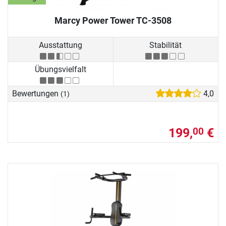
Marcy Power Tower TC-3508
Ausstattung
Stabilität
Übungsvielfalt
Bewertungen
4,0
(1)
199,
€
00