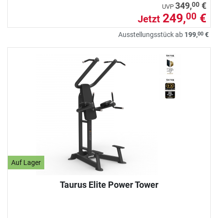
00
349,
€
UVP
249,
€
00
Jetzt
00
Ausstellungsstück ab
199,
€
Auf Lager
Taurus Elite Power Tower