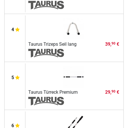
4
Taurus Trizeps Seil lang
39,
€
90
5
Taurus Türreck Premium
29,
€
90
6