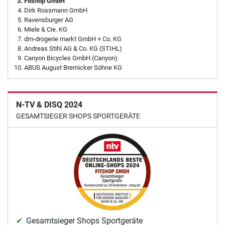
Fitshop GmbH
Dirk Rossmann GmbH
Ravensburger AG
Miele & Cie. KG
dm-drogerie markt GmbH + Co. KG
Andreas Stihl AG & Co. KG (STIHL)
Canyon Bicycles GmbH (Canyon)
ABUS August Bremicker Söhne KG
N-TV & DISQ 2024
GESAMTSIEGER SHOPS SPORTGERÄTE
Gesamtsieger Shops Sportgeräte