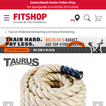
69 Fachmärkte vor Ort mit 75 eigenen Servicetechnikern
69x
Taurus Widerstandstraining und Gewichtstraining