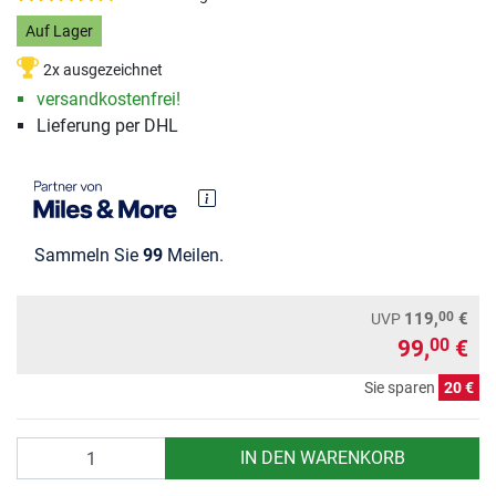
Auf Lager
2x ausgezeichnet
versandkostenfrei!
Lieferung per DHL
Sammeln Sie
99
Meilen.
00
119,
€
UVP
99,
€
00
Sie sparen
20 €
Anzahl
IN DEN WARENKORB