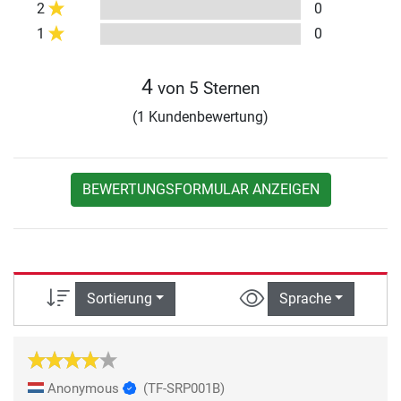
2
0
1
0
4
von 5 Sternen
(1 Kundenbewertung)
BEWERTUNGSFORMULAR ANZEIGEN
Sortierung
Sprache
Anonymous
(TF-SRP001B)