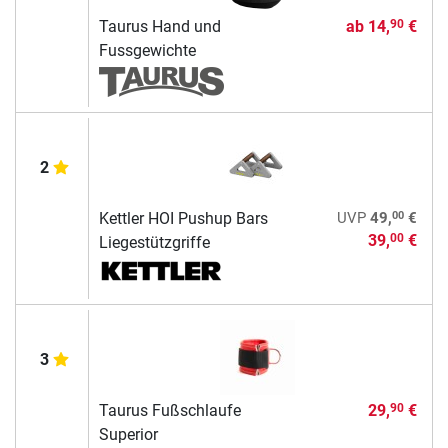
Taurus Hand und
ab
14,
€
90
Fussgewichte
2
00
Kettler HOI Pushup Bars
UVP
49,
€
39,
€
00
Liegestützgriffe
3
Taurus Fußschlaufe
29,
€
90
Superior