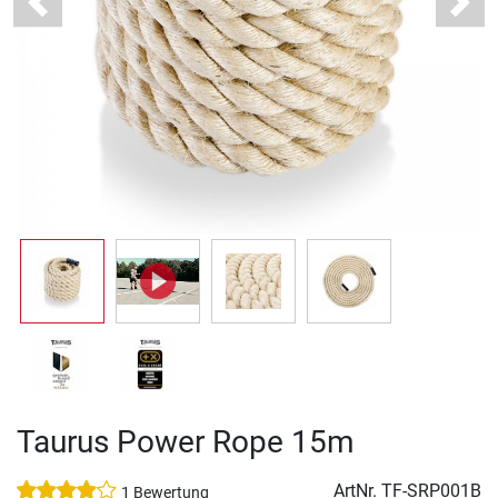
Previous
Next
Taurus Power Rope 15m
ArtNr.
TF-SRP001B
1 Bewertung