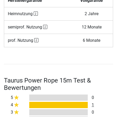
Herstellergarantie
Vollgarantie
Heimnutzung
2 Jahre
semiprof. Nutzung
12 Monate
prof. Nutzung
6 Monate
Taurus Power Rope 15m Test &
Bewertungen
5
0
4
1
3
0