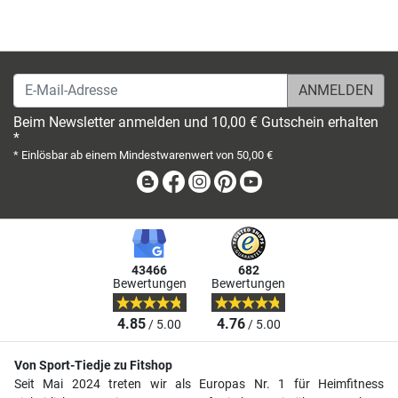
E-Mail-Adresse
Beim Newsletter anmelden und 10,00 € Gutschein erhalten
*
* Einlösbar ab einem Mindestwarenwert von 50,00 €
Blog
Facebook
Instagram
Pinterest
Youtube
43466
682
Bewertungen
Bewertungen
4.85
4.76
/ 5.00
/ 5.00
Von Sport-Tiedje zu Fitshop
Seit Mai 2024 treten wir als Europas Nr. 1 für Heimfitness