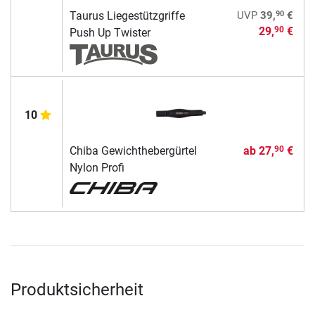
90
Taurus Liegestützgriffe
UVP
39,
€
29,
€
90
Push Up Twister
10
Chiba Gewichthebergürtel
ab
27,
€
90
Nylon Profi
Produktsicherheit