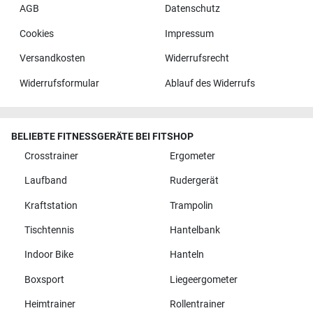
AGB
Datenschutz
Cookies
Impressum
Versandkosten
Widerrufsrecht
Widerrufsformular
Ablauf des Widerrufs
BELIEBTE FITNESSGERÄTE BEI FITSHOP
Crosstrainer
Ergometer
Laufband
Rudergerät
Kraftstation
Trampolin
Tischtennis
Hantelbank
Indoor Bike
Hanteln
Boxsport
Liegeergometer
Heimtrainer
Rollentrainer