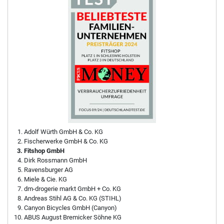
Adolf Würth GmbH & Co. KG
Fischerwerke GmbH & Co. KG
Fitshop GmbH
Dirk Rossmann GmbH
Ravensburger AG
Miele & Cie. KG
dm-drogerie markt GmbH + Co. KG
Andreas Stihl AG & Co. KG (STIHL)
Canyon Bicycles GmbH (Canyon)
ABUS August Bremicker Söhne KG