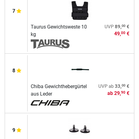
7
00
Taurus Gewichtsweste 10
UVP
89,
€
49,
€
00
kg
8
00
Chiba Gewichthebergürtel
UVP
ab
33,
€
ab
29,
€
90
aus Leder
9