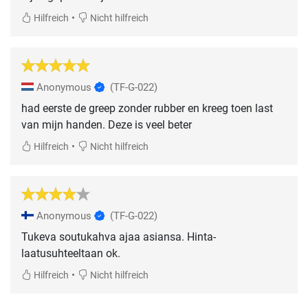
•
Hilfreich
Nicht hilfreich
Anonymous
(TF-G-022)
had eerste de greep zonder rubber en kreeg toen last
van mijn handen. Deze is veel beter
•
Hilfreich
Nicht hilfreich
Anonymous
(TF-G-022)
Tukeva soutukahva ajaa asiansa. Hinta-
laatusuhteeltaan ok.
•
Hilfreich
Nicht hilfreich