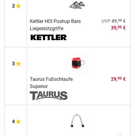
2
00
Kettler HOI Pushup Bars
UVP
49,
€
39,
€
00
Liegestützgriffe
3
Taurus Fußschlaufe
29,
€
90
Superior
4