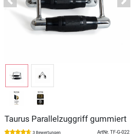
Previous
Next
Taurus Parallelzuggriff gummiert
ArtNr.
TF-G-022
3 Bewertungen