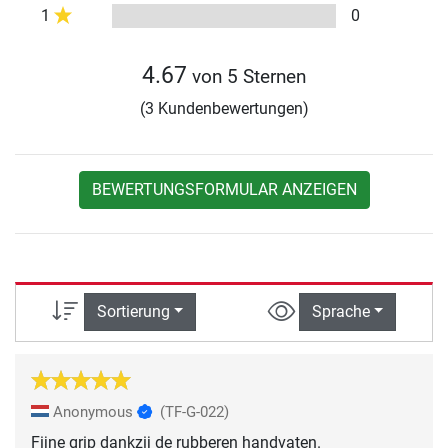
1
0
4.67
von 5 Sternen
(3 Kundenbewertungen)
BEWERTUNGSFORMULAR ANZEIGEN
Sortierung
Sprache
Anonymous
(TF-G-022)
Fijne grip dankzij de rubberen handvaten.