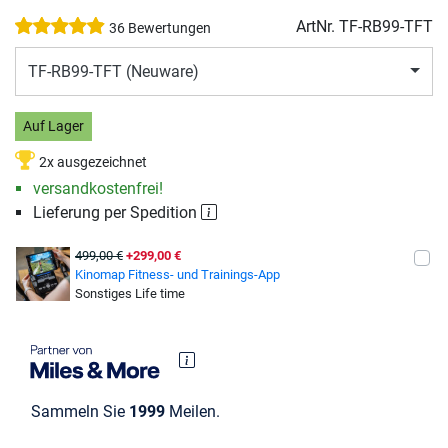
ArtNr.
TF-RB99-TFT
36 Bewertungen
TF-RB99-TFT (Neuware)
Auf Lager
2x ausgezeichnet
versandkostenfrei!
Lieferung per Spedition
499,00 €
+299,00 €
Kinomap Fitness- und Trainings-App
Sonstiges Life time
Sammeln Sie
1999
Meilen.