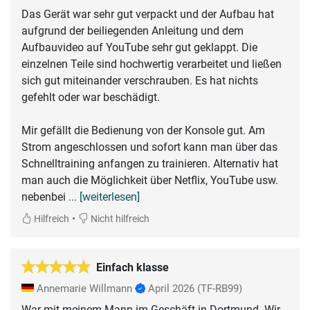
Das Gerät war sehr gut verpackt und der Aufbau hat
aufgrund der beiliegenden Anleitung und dem
Aufbauvideo auf YouTube sehr gut geklappt. Die
einzelnen Teile sind hochwertig verarbeitet und ließen
sich gut miteinander verschrauben. Es hat nichts
gefehlt oder war beschädigt.
Mir gefällt die Bedienung von der Konsole gut. Am
Strom angeschlossen und sofort kann man über das
Schnelltraining anfangen zu trainieren. Alternativ hat
man auch die Möglichkeit über Netflix, YouTube usw.
nebenbei
... [weiterlesen]
•
Hilfreich
Nicht hilfreich
Einfach klasse
Annemarie Willmann
April 2026
(TF-RB99)
War mit meinem Mann im Geschäft in Dortmund. Wir