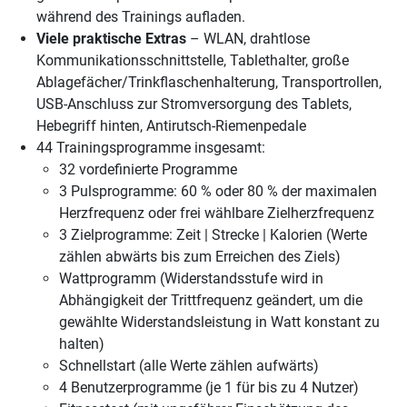
während des Trainings aufladen.
Viele praktische Extras
– WLAN, drahtlose
Kommunikationsschnittstelle, Tablethalter, große
Ablagefächer/Trinkflaschenhalterung, Transportrollen,
USB-Anschluss zur Stromversorgung des Tablets,
Hebegriff hinten, Antirutsch-Riemenpedale
44 Trainingsprogramme insgesamt:
32 vordefinierte Programme
3 Pulsprogramme: 60 % oder 80 % der maximalen
Herzfrequenz oder frei wählbare Zielherzfrequenz
3 Zielprogramme: Zeit | Strecke | Kalorien (Werte
zählen abwärts bis zum Erreichen des Ziels)
Wattprogramm (Widerstandsstufe wird in
Abhängigkeit der Trittfrequenz geändert, um die
gewählte Widerstandsleistung in Watt konstant zu
halten)
Schnellstart (alle Werte zählen aufwärts)
4 Benutzerprogramme (je 1 für bis zu 4 Nutzer)