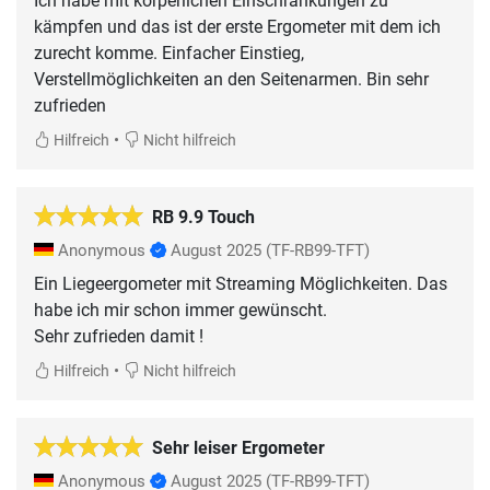
Ich habe mit körperlichen Einschränkungen zu
kämpfen und das ist der erste Ergometer mit dem ich
zurecht komme. Einfacher Einstieg,
Verstellmöglichkeiten an den Seitenarmen. Bin sehr
zufrieden
•
Hilfreich
Nicht hilfreich
RB 9.9 Touch
Anonymous
August 2025
(TF-RB99-TFT)
Ein Liegeergometer mit Streaming Möglichkeiten. Das
habe ich mir schon immer gewünscht.
Sehr zufrieden damit !
•
Hilfreich
Nicht hilfreich
Sehr leiser Ergometer
Anonymous
August 2025
(TF-RB99-TFT)