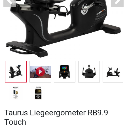
Previous
Next
Taurus Liegeergometer RB9.9
Touch