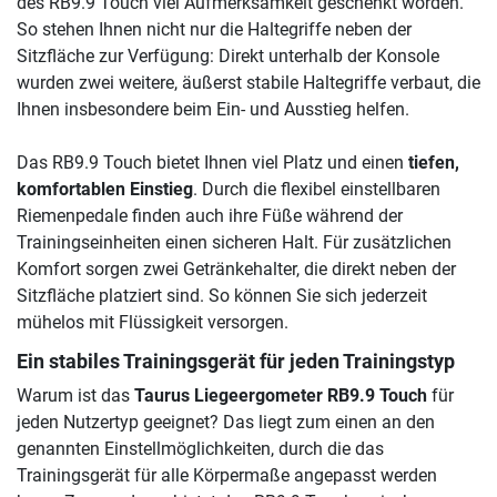
des RB9.9 Touch viel Aufmerksamkeit geschenkt worden.
So stehen Ihnen nicht nur die Haltegriffe neben der
Sitzfläche zur Verfügung: Direkt unterhalb der Konsole
wurden zwei weitere, äußerst stabile Haltegriffe verbaut, die
Ihnen insbesondere beim Ein- und Ausstieg helfen.
Das RB9.9 Touch bietet Ihnen viel Platz und einen
tiefen,
komfortablen Einstieg
. Durch die flexibel einstellbaren
Riemenpedale finden auch ihre Füße während der
Trainingseinheiten einen sicheren Halt. Für zusätzlichen
Komfort sorgen zwei Getränkehalter, die direkt neben der
Sitzfläche platziert sind. So können Sie sich jederzeit
mühelos mit Flüssigkeit versorgen.
Ein stabiles Trainingsgerät für jeden Trainingstyp
Warum ist das
Taurus Liegeergometer RB9.9 Touch
für
jeden Nutzertyp geeignet? Das liegt zum einen an den
genannten Einstellmöglichkeiten, durch die das
Trainingsgerät für alle Körpermaße angepasst werden