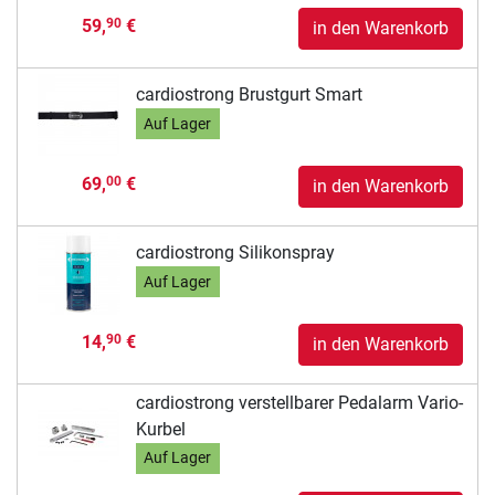
59,
€
90
in den Warenkorb
cardiostrong Brustgurt Smart
Auf Lager
69,
€
00
in den Warenkorb
cardiostrong Silikonspray
Auf Lager
14,
€
90
in den Warenkorb
cardiostrong verstellbarer Pedalarm Vario-
Kurbel
Auf Lager