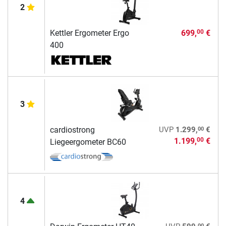
2
Kettler Ergometer Ergo
699,
€
00
400
3
00
cardiostrong
UVP
1.299,
€
1.199,
€
00
Liegeergometer BC60
4
00