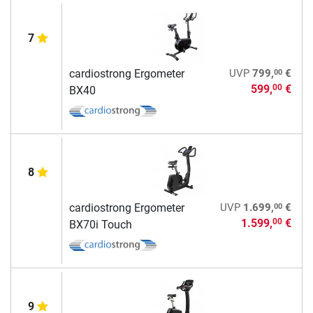
7
00
cardiostrong Ergometer
UVP
799,
€
599,
€
00
BX40
8
00
cardiostrong Ergometer
UVP
1.699,
€
1.599,
€
00
BX70i Touch
9