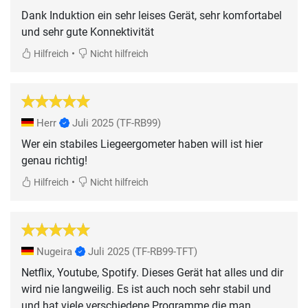
Dank Induktion ein sehr leises Gerät, sehr komfortabel
und sehr gute Konnektivität
•
Hilfreich
Nicht hilfreich
Herr
Juli 2025
(TF-RB99)
Wer ein stabiles Liegeergometer haben will ist hier
genau richtig!
•
Hilfreich
Nicht hilfreich
Nugeira
Juli 2025
(TF-RB99-TFT)
Netflix, Youtube, Spotify. Dieses Gerät hat alles und dir
wird nie langweilig. Es ist auch noch sehr stabil und
und hat viele verschiedene Programme die man