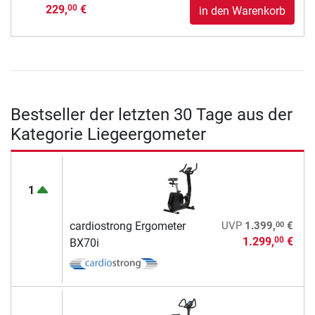
229,
€
00
in den Warenkorb
Bestseller der letzten 30 Tage aus der
Kategorie Liegeergometer
1
00
cardiostrong Ergometer
UVP
1.399,
€
1.299,
€
00
BX70i