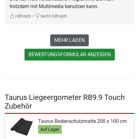
trotzdem mit Multimedia benutzen kann.
•
Hilfreich
Nicht hilfreich
MEHR LADEN
BEWERTUNGSFORMULAR ANZEIGEN
Taurus Liegeergometer RB9.9 Touch
Zubehör
Taurus Bodenschutzmatte 200 x 100 cm
Auf Lager