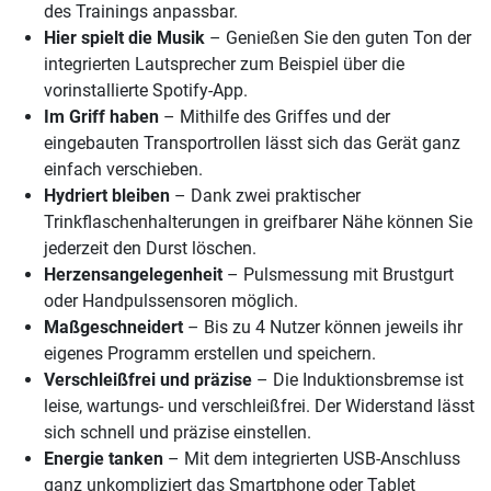
des Trainings anpassbar.
Hier spielt die Musik
– Genießen Sie den guten Ton der
integrierten Lautsprecher zum Beispiel über die
vorinstallierte Spotify-App.
Im Griff haben
– Mithilfe des Griffes und der
eingebauten Transportrollen lässt sich das Gerät ganz
einfach verschieben.
Hydriert bleiben
– Dank zwei praktischer
Trinkflaschenhalterungen in greifbarer Nähe können Sie
jederzeit den Durst löschen.
Herzensangelegenheit
– Pulsmessung mit Brustgurt
oder Handpulssensoren möglich.
Maßgeschneidert
– Bis zu 4 Nutzer können jeweils ihr
eigenes Programm erstellen und speichern.
Verschleißfrei und präzise
– Die Induktionsbremse ist
leise, wartungs- und verschleißfrei. Der Widerstand lässt
sich schnell und präzise einstellen.
Energie tanken
– Mit dem integrierten USB-Anschluss
ganz unkompliziert das Smartphone oder Tablet