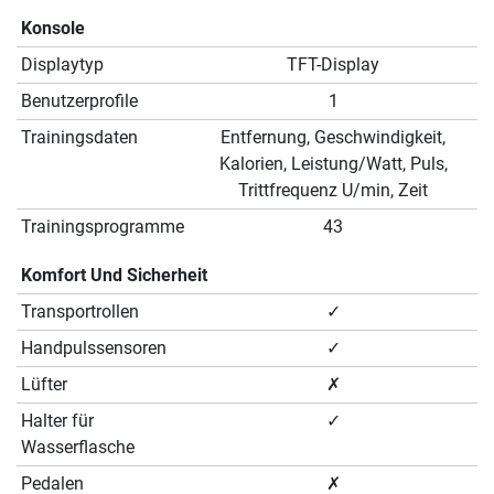
Konsole
Displaytyp
TFT-Display
Benutzerprofile
1
Trainingsdaten
Entfernung, Geschwindigkeit,
Kalorien, Leistung/Watt, Puls,
Trittfrequenz U/min, Zeit
Trainingsprogramme
43
Komfort Und Sicherheit
Transportrollen
✓
Handpulssensoren
✓
Lüfter
✗
Halter für
✓
Wasserflasche
Pedalen
✗