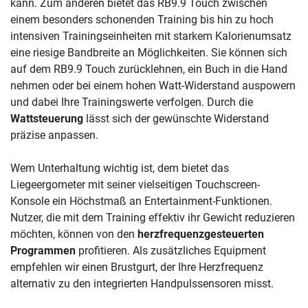
kann. Zum anderen bietet das RB9.9 Touch zwischen
einem besonders schonenden Training bis hin zu hoch
intensiven Trainingseinheiten mit starkem Kalorienumsatz
eine riesige Bandbreite an Möglichkeiten. Sie können sich
auf dem RB9.9 Touch zurücklehnen, ein Buch in die Hand
nehmen oder bei einem hohen Watt-Widerstand auspowern
und dabei Ihre Trainingswerte verfolgen. Durch die
Wattsteuerung
lässt sich der gewünschte Widerstand
präzise anpassen.
Wem Unterhaltung wichtig ist, dem bietet das
Liegeergometer mit seiner vielseitigen Touchscreen-
Konsole ein Höchstmaß an Entertainment-Funktionen.
Nutzer, die mit dem Training effektiv ihr Gewicht reduzieren
möchten, können von den
herzfrequenzgesteuerten
Programmen
profitieren. Als zusätzliches Equipment
empfehlen wir einen Brustgurt, der Ihre Herzfrequenz
alternativ zu den integrierten Handpulssensoren misst.