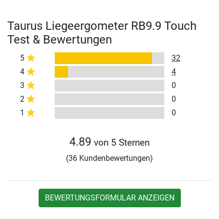
Taurus Liegeergometer RB9.9 Touch
Test & Bewertungen
5
32
4
4
3
0
2
0
1
0
4.89
von 5 Sternen
(36 Kundenbewertungen)
BEWERTUNGSFORMULAR ANZEIGEN