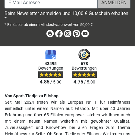
E-Mail-Adresse
Beim Newsletter anmelden und 10,00 € Gutschein erhalten
*
* Einlösbar ab einem Mindestwarenwert von 50,00 €
Blog
Facebook
Instagram
Pinterest
Youtube
43495
678
Bewertungen
Bewertungen
4.85
4.75
/ 5.00
/ 5.00
Von Sport-Tiedje zu Fitshop
Seit Mai 2024 treten wir als Europas Nr. 1 für Heimfitness
einheitlich unter einem Namen auf: Fitshop. Mit über 40 Jahren
Erfahrung und über 65 Filialen europaweit stehen wir Ihnen auch
mit einem neuen Namen weiterhin mit gewohnter Qualität,
Zuverlässigkeit und Know-how bei allen Fragen zum Thema
Heimfitness zur Seite. Ob Sport-Tiedje oder Fitshop: Wir freuen uns