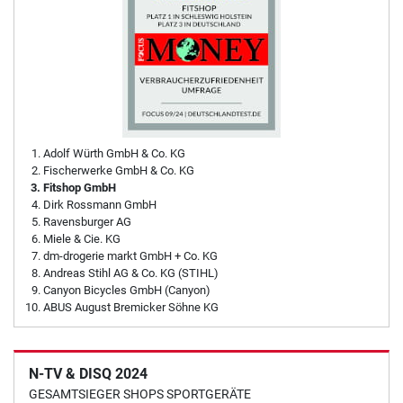
Adolf Würth GmbH & Co. KG
Fischerwerke GmbH & Co. KG
Fitshop GmbH
Dirk Rossmann GmbH
Ravensburger AG
Miele & Cie. KG
dm-drogerie markt GmbH + Co. KG
Andreas Stihl AG & Co. KG (STIHL)
Canyon Bicycles GmbH (Canyon)
ABUS August Bremicker Söhne KG
N-TV & DISQ 2024
GESAMTSIEGER SHOPS SPORTGERÄTE