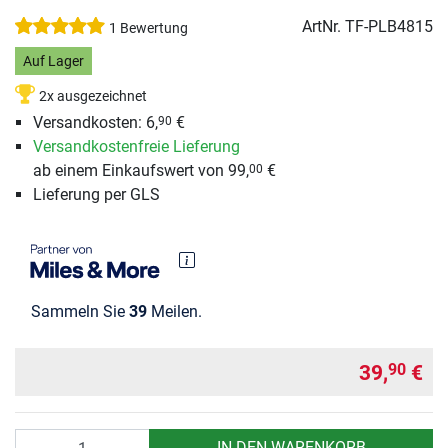
ArtNr.
TF-PLB4815
1 Bewertung
Auf Lager
2x ausgezeichnet
Versandkosten: 6,
€
90
Versandkostenfreie Lieferung
ab einem Einkaufswert von 99,
€
00
Lieferung per GLS
Sammeln Sie
39
Meilen.
39,
€
90
Anzahl
IN DEN WARENKORB