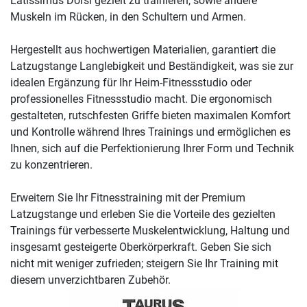
Latissimus Dorsi gezielt zu trainieren, sowie andere
Muskeln im Rücken, in den Schultern und Armen.
Hergestellt aus hochwertigen Materialien, garantiert die
Latzugstange Langlebigkeit und Beständigkeit, was sie zur
idealen Ergänzung für Ihr Heim-Fitnessstudio oder
professionelles Fitnessstudio macht. Die ergonomisch
gestalteten, rutschfesten Griffe bieten maximalen Komfort
und Kontrolle während Ihres Trainings und ermöglichen es
Ihnen, sich auf die Perfektionierung Ihrer Form und Technik
zu konzentrieren.
Erweitern Sie Ihr Fitnesstraining mit der Premium
Latzugstange und erleben Sie die Vorteile des gezielten
Trainings für verbesserte Muskelentwicklung, Haltung und
insgesamt gesteigerte Oberkörperkraft. Geben Sie sich
nicht mit weniger zufrieden; steigern Sie Ihr Training mit
diesem unverzichtbaren Zubehör.