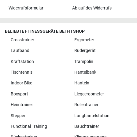
Widerrufsformular
Ablauf des Widerrufs
BELIEBTE FITNESSGERÄTE BEI FITSHOP
Crosstrainer
Ergometer
Laufband
Rudergerät
Kraftstation
Trampolin
Tischtennis
Hantelbank
Indoor Bike
Hanteln
Boxsport
Liegeergometer
Heimtrainer
Rollentrainer
Stepper
Langhantelstation
Functional Training
Bauchtrainer