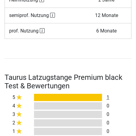
semiprof. Nutzung
12 Monate
prof. Nutzung
6 Monate
Taurus Latzugstange Premium black
Test & Bewertungen
5
1
4
0
3
0
2
0
1
0