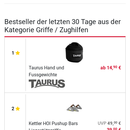
Bestseller der letzten 30 Tage aus der
Kategorie Griffe / Zughilfen
1
Taurus Hand und
ab
14,
€
90
Fussgewichte
2
00
Kettler HOI Pushup Bars
UVP
49,
€
39,
€
00