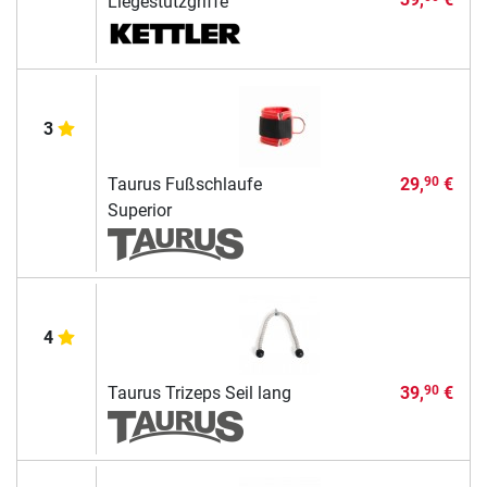
Liegestützgriffe
3
Taurus Fußschlaufe
29,
€
90
Superior
4
Taurus Trizeps Seil lang
39,
€
90