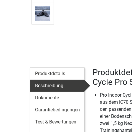
Produktdet
Produktdetails
Cycle Pro 
Beschreibung
Pro Indoor Cyc
Dokumente
aus dem IC70 S
den passenden
Garantiebedingungen
einer Bodensch
Test & Bewertungen
zwei 1,5 kg Ne
Trainingshante