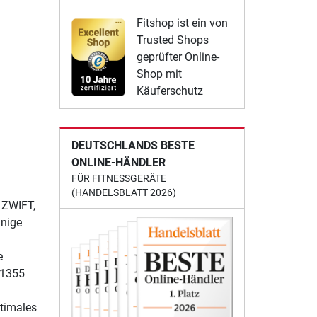
Fitshop ist ein von
Trusted Shops
geprüfter Online-
Shop mit
Käuferschutz
DEUTSCHLANDS BESTE
ONLINE-HÄNDLER
FÜR FITNESSGERÄTE
(HANDELSBLATT 2026)
, ZWIFT,
inige
e
 1355
ptimales