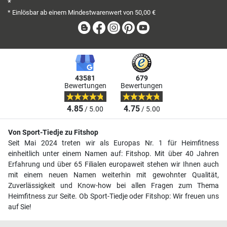
*
* Einlösbar ab einem Mindestwarenwert von 50,00 €
Blog
Facebook
Instagram
Pinterest
Youtube
43581
679
Bewertungen
Bewertungen
4.85
4.75
/ 5.00
/ 5.00
Von Sport-Tiedje zu Fitshop
Seit Mai 2024 treten wir als Europas Nr. 1 für Heimfitness
einheitlich unter einem Namen auf: Fitshop. Mit über 40 Jahren
Erfahrung und über 65 Filialen europaweit stehen wir Ihnen auch
mit einem neuen Namen weiterhin mit gewohnter Qualität,
Zuverlässigkeit und Know-how bei allen Fragen zum Thema
Heimfitness zur Seite. Ob Sport-Tiedje oder Fitshop: Wir freuen uns
auf Sie!