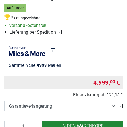
Auf Lager
2x ausgezeichnet
versandkostenfrei!
Lieferung per Spedition
Sammeln Sie
4999
Meilen.
4.999,
€
00
Finanzierung
ab
121,
€
17
Ga
Anzahl
IN DEN WARENKORB