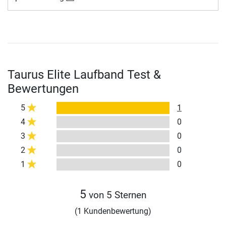
Taurus Elite Laufband Test &
Bewertungen
5
1
4
0
3
0
2
0
1
0
5
von 5 Sternen
(1 Kundenbewertung)