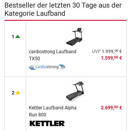
Bestseller der letzten 30 Tage aus der
Kategorie Laufband
1
00
cardiostrong Laufband
UVP
1.999,
€
1.599,
€
00
TX50
2
Kettler Laufband Alpha
2.699,
€
00
Run 800