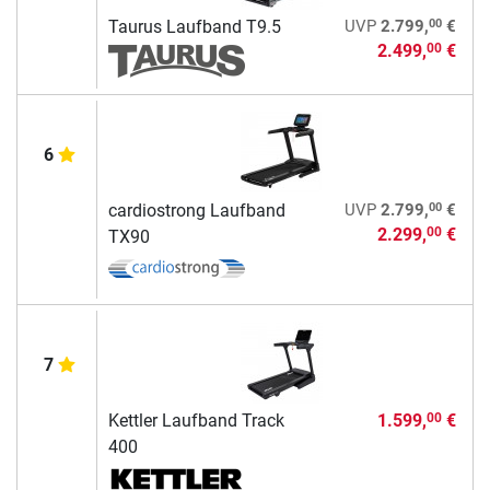
00
Taurus Laufband T9.5
UVP
2.799,
€
2.499,
€
00
6
00
cardiostrong Laufband
UVP
2.799,
€
2.299,
€
00
TX90
7
Kettler Laufband Track
1.599,
€
00
400