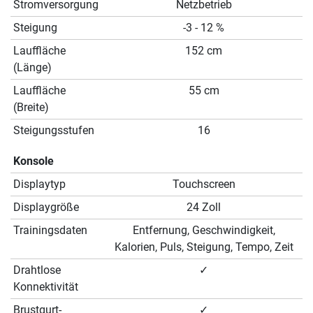
Stromversorgung
Netzbetrieb
Steigung
-3 - 12 %
Lauffläche
152 cm
(Länge)
Lauffläche
55 cm
(Breite)
Steigungsstufen
16
Konsole
Displaytyp
Touchscreen
Displaygröße
24 Zoll
Trainingsdaten
Entfernung, Geschwindigkeit,
Kalorien, Puls, Steigung, Tempo, Zeit
Drahtlose
✓
Konnektivität
Brustgurt-
✓