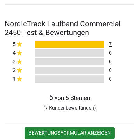
NordicTrack Laufband Commercial
2450 Test & Bewertungen
5
7
4
0
3
0
2
0
1
0
5
von 5 Sternen
(7 Kundenbewertungen)
BEWERTUNGSFORMULAR ANZEIGEN