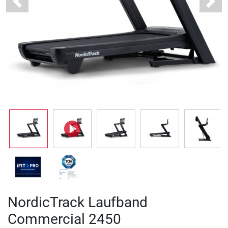
Previous
Next
NordicTrack Laufband
Commercial 2450