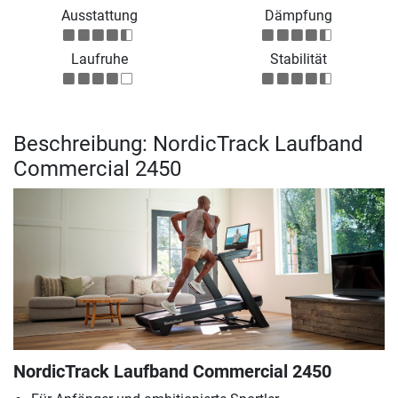
Ausstattung
Dämpfung
Laufruhe
Stabilität
Beschreibung: NordicTrack Laufband
Commercial 2450
NordicTrack Laufband Commercial 2450