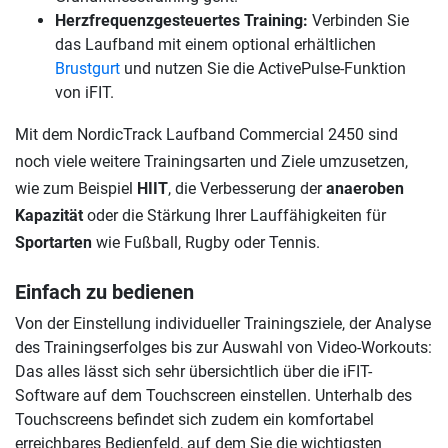
Herzfrequenzgesteuertes Training:
Verbinden Sie
das Laufband mit einem optional erhältlichen
Brustgurt
und nutzen Sie die ActivePulse-Funktion
von iFIT.
Mit dem NordicTrack Laufband Commercial 2450 sind
noch viele weitere Trainingsarten und Ziele umzusetzen,
wie zum Beispiel
HIIT
, die Verbesserung der
anaeroben
Kapazität
oder die Stärkung Ihrer Lauffähigkeiten für
Sportarten
wie Fußball, Rugby oder Tennis.
Einfach zu bedienen
Von der Einstellung individueller Trainingsziele, der Analyse
des Trainingserfolges bis zur Auswahl von Video-Workouts:
Das alles lässt sich sehr übersichtlich über die iFIT-
Software auf dem Touchscreen einstellen. Unterhalb des
Touchscreens befindet sich zudem ein komfortabel
erreichbares Bedienfeld, auf dem Sie die wichtigsten