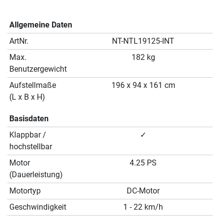
Allgemeine Daten
ArtNr.
NT-NTL19125-INT
Max.
182 kg
Benutzergewicht
Aufstellmaße
196 x 94 x 161 cm
(L x B x H)
Basisdaten
Klappbar /
✓
hochstellbar
Motor
4.25 PS
(Dauerleistung)
Motortyp
DC-Motor
Geschwindigkeit
1 - 22 km/h