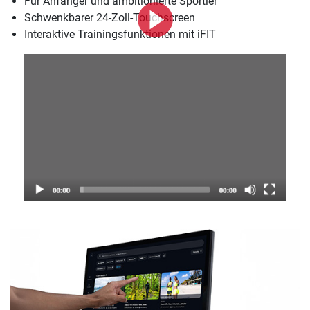
Für Anfänger und ambitionierte Sportler
Schwenkbarer 24-Zoll-Touchscreen
Interaktive Trainingsfunktionen mit iFIT