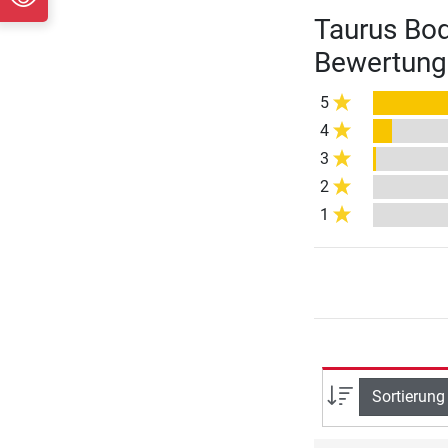
Taurus Bo
Bewertung
5
4
3
2
1
Sortierung