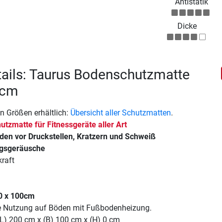
Antistatik
Dicke
ails: Taurus Bodenschutzmatte
 cm
n Größen erhältlich:
Übersicht aller Schutzmatten
.
utzmatte für Fitnessgeräte aller Art
den vor Druckstellen, Kratzern und Schweiß
ngsgeräusche
raft
0 x 100cm
ie Nutzung auf Böden mit Fußbodenheizung.
(L) 200 cm x (B) 100 cm x (H) 0 cm