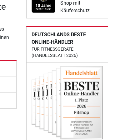
Shop mit
te
Käuferschutz
es
DEUTSCHLANDS BESTE
einen
ONLINE-HÄNDLER
FÜR FITNESSGERÄTE
(HANDELSBLATT 2026)