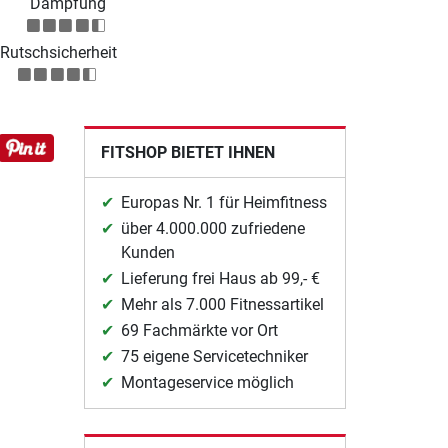
Dämpfung
Rutschsicherheit
FITSHOP BIETET IHNEN
Europas Nr. 1 für Heimfitness
über 4.000.000 zufriedene
Kunden
Lieferung frei Haus ab 99,- €
Mehr als 7.000 Fitnessartikel
69 Fachmärkte vor Ort
75 eigene Servicetechniker
Montageservice möglich