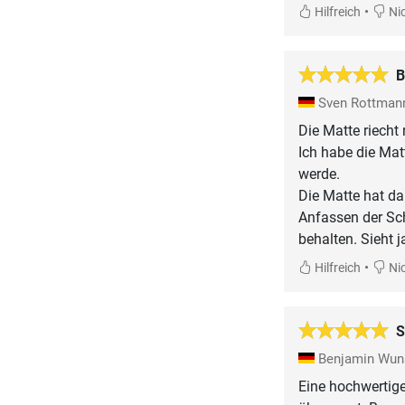
•
Hilfreich
Nic
B
Sven Rottma
Die Matte riecht 
Ich habe die Mat
werde.
Die Matte hat da
Anfassen der Sch
behalten. Sieht j
•
Hilfreich
Nic
S
Benjamin Wu
Eine hochwertige