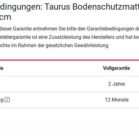
edingungen: Taurus Bodenschutzmat
 cm
 dieser Garantie entnehmen Sie bitte den Garantiebedingungen d
rstellergarantie ist eine Zusatzleistung des Herstellers und hat k
Rechte im Rahmen der gesetzlichen Gewährleistung.
ie
Vollgarantie
2 Jahre
ng
12 Monate