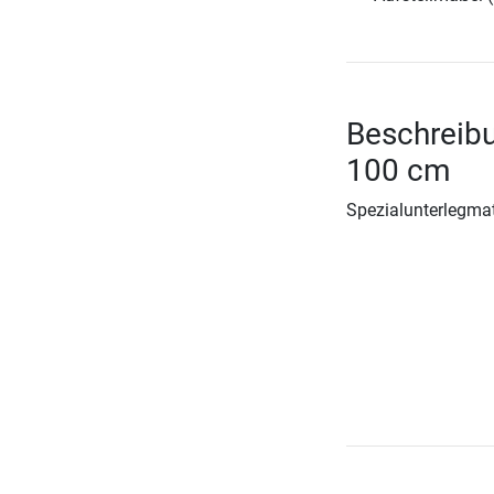
Beschreib
100 cm
Spezialunterlegmat