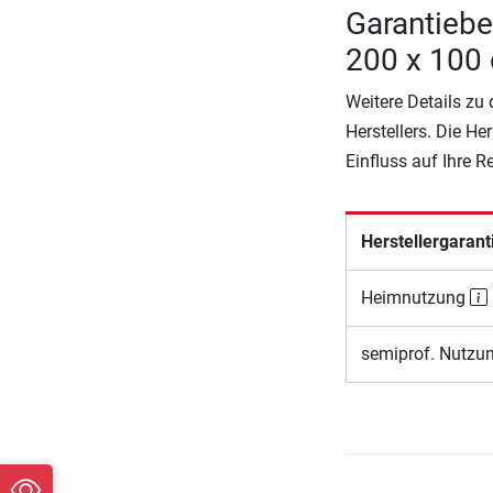
Garantieb
200 x 100
Weitere Details zu
Herstellers. Die He
Einfluss auf Ihre 
Herstellergarant
Heimnutzung
semiprof. Nutzu