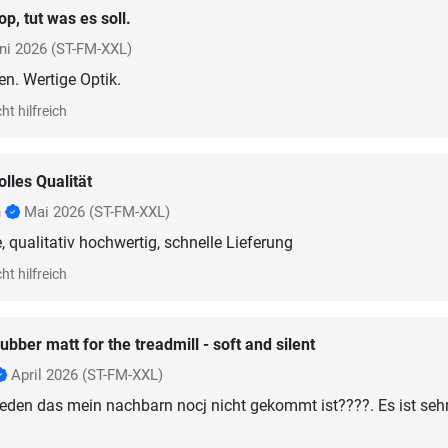
op, tut was es soll.
ni 2026
(ST-FM-XXL)
n. Wertige Optik.
ht hilfreich
olles Qualität
h
Mai 2026
(ST-FM-XXL)
, qualitativ hochwertig, schnelle Lieferung
ht hilfreich
ubber matt for the treadmill - soft and silent
April 2026
(ST-FM-XXL)
rieden das mein nachbarn nocj nicht gekommt ist????. Es ist seh