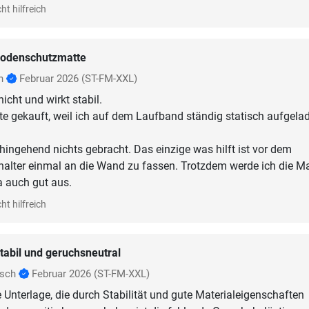
ht hilfreich
odenschutzmatte
nn
Februar 2026
(ST-FM-XXL)
nicht und wirkt stabil.
te gekauft, weil ich auf dem Laufband ständig statisch aufgela
hingehend nichts gebracht. Das einzige was hilft ist vor dem
alter einmal an die Wand zu fassen. Trotzdem werde ich die Ma
a auch gut aus.
ht hilfreich
tabil und geruchsneutral
nsch
Februar 2026
(ST-FM-XXL)
 Unterlage, die durch Stabilität und gute Materialeigenschaften