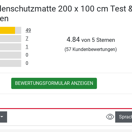
denschutzmatte 200 x 100 cm Test 
en
49
7
4.84
von 5 Sternen
1
(57 Kundenbewertungen)
0
0
BEWERTUNGSFORMULAR ANZEIGEN
Sprac