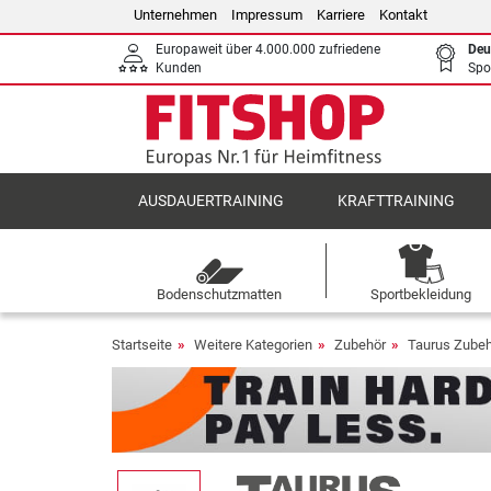
Unternehmen
Impressum
Karriere
Kontakt
Europaweit über 4.000.000 zufriedene
Deu
Kunden
Spo
AUSDAUERTRAINING
KRAFTTRAINING
Bodenschutzmatten
Sportbekleidung
Startseite
Weitere Kategorien
Zubehör
Taurus Zube