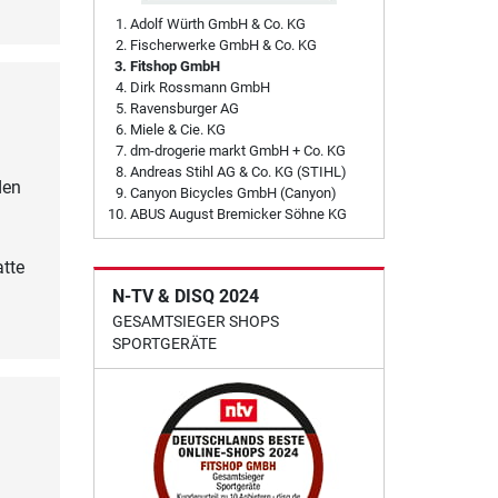
Adolf Würth GmbH & Co. KG
Fischerwerke GmbH & Co. KG
Fitshop GmbH
Dirk Rossmann GmbH
Ravensburger AG
Miele & Cie. KG
dm-drogerie markt GmbH + Co. KG
Andreas Stihl AG & Co. KG (STIHL)
den
Canyon Bicycles GmbH (Canyon)
ABUS August Bremicker Söhne KG
tte
N-TV & DISQ 2024
GESAMTSIEGER SHOPS
SPORTGERÄTE