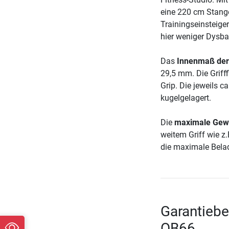
eine 220 cm Stang
Trainingseinsteige
hier weniger Dysb
Das
Innenmaß der
29,5 mm. Die Grifff
Grip. Die jeweils 
kugelgelagert.
Die
maximale Gewi
weitem Griff wie z
die maximale Belad
Garantieb
OB66