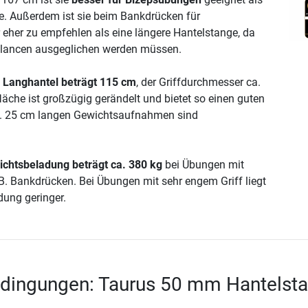
e. Außerdem ist sie beim Bankdrücken für
r eher zu empfehlen als eine längere Hantelstange, da
alancen ausgeglichen werden müssen.
 Langhantel beträgt 115 cm
, der Griffdurchmesser ca.
läche ist großzügig gerändelt und bietet so einen guten
ca. 25 cm langen Gewichtsaufnahmen sind
chtsbeladung beträgt ca. 380 kg
bei Übungen mit
.B. Bankdrücken. Bei Übungen mit sehr engem Griff liegt
ung geringer.
edingungen: Taurus 50 mm Hantelst