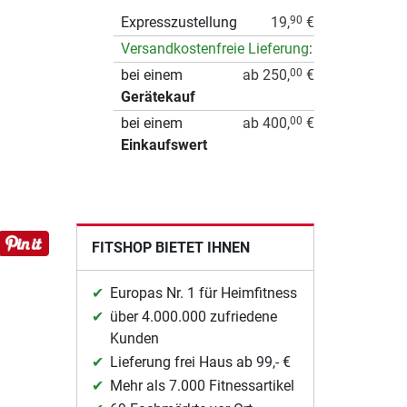
Expresszustellung
19,
€
90
Versandkostenfreie Lieferung
:
bei einem
ab 250,
€
00
Gerätekauf
bei einem
ab 400,
€
00
Einkaufswert
FITSHOP BIETET IHNEN
Europas Nr. 1 für Heimfitness
über 4.000.000 zufriedene
Kunden
Lieferung frei Haus ab 99,- €
Mehr als 7.000 Fitnessartikel