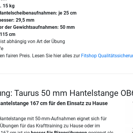
. 15 kg
Hantelscheibenaufnahmen: je 25 cm
messer: 29,5 mm
r der Gewichtsaufnahmen: 50 mm
 115 cm
ist abhängig von Art der Übung
fe
en fairen Preis. Lesen Sie hier alles zur
Fitshop Qualitätssicher
ung: Taurus 50 mm Hantelstange OB
Hantelstange 167 cm für den Einsatz zu Hause
Hantelstange mit 50-mm-Aufnahmen eignet sich für
n Übungen für das Krafttraining zu Hause oder im
 167 cm ist sie
besser für Bizepsübungen
geeignet als