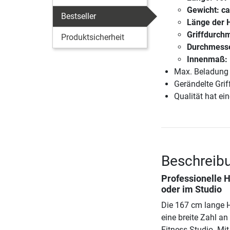
Gewicht: ca
Bestseller
Länge der 
Griffdurch
Produktsicherheit
Durchmesse
Innenmaß:
Max. Beladung 
Gerändelte Grif
Qualität hat ein
Beschreib
Professionelle 
oder im Studio
Die 167 cm lange 
eine breite Zahl a
Fitness-Studio. Mit