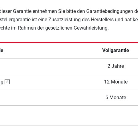
 dieser Garantie entnehmen Sie bitte den Garantiebedingungen d
rstellergarantie ist eine Zusatzleistung des Herstellers und hat k
Rechte im Rahmen der gesetzlichen Gewährleistung.
ie
Vollgarantie
2 Jahre
ng
12 Monate
6 Monate