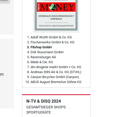
Adolf Würth GmbH & Co. KG
Fischerwerke GmbH & Co. KG
Fitshop GmbH
Dirk Rossmann GmbH
Ravensburger AG
Miele & Cie. KG
dm-drogerie markt GmbH + Co. KG
Andreas Stihl AG & Co. KG (STIHL)
em
Canyon Bicycles GmbH (Canyon)
ABUS August Bremicker Söhne KG
N-TV & DISQ 2024
GESAMTSIEGER SHOPS
SPORTGERÄTE