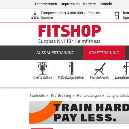
Unternehmen
Impressum
Karriere
Kontakt
Europaweit über 4.000.000 zufriedene
Deu
Kunden
Spo
AUSDAUERTRAINING
KRAFTTRAINING
Kraftstation
Kabelzugstation
Hantelbank
Langhant
Startseite
Krafttraining
Hantelstangen
Langhantels