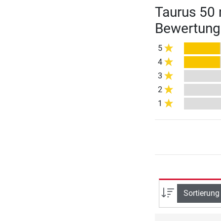
Taurus 50
Bewertung
5
4
3
2
1
Sortierung