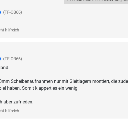
(TF-OB66)
ht hilfreich
(TF-OB66)
Hand.
 50mm Scheibenaufnahmen nur mit Gleitlagern montiert, die zud
piel haben. Somit klappert es ein wenig.
h aber zufrieden.
ht hilfreich